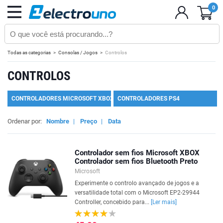
0
Todas as categorias
Consolas / Jogos
Controlos
CONTROLOS
CONTROLADORES MICROSOFT XBOX
CONTROLADORES PS4
Ordenar por:
Nombre
|
Preço
|
Data
Controlador sem fios Microsoft XBOX
Controlador sem fios Bluetooth Preto
Microsoft
Experimente o controlo avançado de jogos e a
versatilidade total com o Microsoft EP2-29944
Controller, concebido para...
[Ler mais]