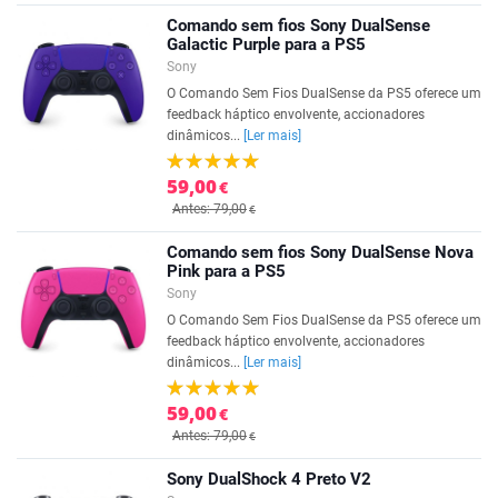
Comando sem fios Sony DualSense
Galactic Purple para a PS5
Sony
O Comando Sem Fios DualSense da PS5 oferece um
feedback háptico envolvente, accionadores
dinâmicos...
[Ler mais]
59,00
€
Antes: 79,00
€
Comando sem fios Sony DualSense Nova
Pink para a PS5
Sony
O Comando Sem Fios DualSense da PS5 oferece um
feedback háptico envolvente, accionadores
dinâmicos...
[Ler mais]
59,00
€
Antes: 79,00
€
Sony DualShock 4 Preto V2