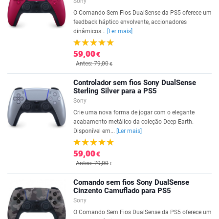
Sony
O Comando Sem Fios DualSense da PS5 oferece um
feedback háptico envolvente, accionadores
dinâmicos...
[Ler mais]
59,00
€
Antes: 79,00
€
Controlador sem fios Sony DualSense
Sterling Silver para a PS5
Sony
Crie uma nova forma de jogar com o elegante
acabamento metálico da coleção Deep Earth.
Disponível em...
[Ler mais]
59,00
€
Antes: 79,00
€
Comando sem fios Sony DualSense
Cinzento Camuflado para PS5
Sony
O Comando Sem Fios DualSense da PS5 oferece um