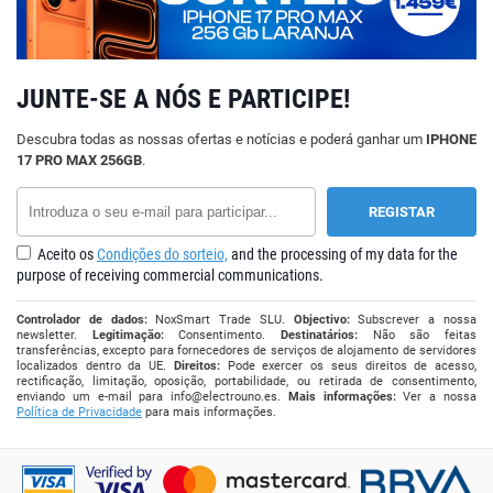
JUNTE-SE A NÓS E PARTICIPE!
Descubra todas as nossas ofertas e notícias e poderá ganhar um
IPHONE
17 PRO MAX 256GB
.
Aceito os
Condições do sorteio,
and the processing of my data for the
purpose of receiving commercial communications.
Controlador de dados:
NoxSmart Trade SLU.
Objectivo:
Subscrever a nossa
newsletter.
Legitimação:
Consentimento.
Destinatários:
Não são feitas
transferências, excepto para fornecedores de serviços de alojamento de servidores
localizados dentro da UE.
Direitos:
Pode exercer os seus direitos de acesso,
rectificação, limitação, oposição, portabilidade, ou retirada de consentimento,
enviando um e-mail para
info@electrouno.es
.
Mais informações:
Ver a nossa
Política de Privacidade
para mais informações.