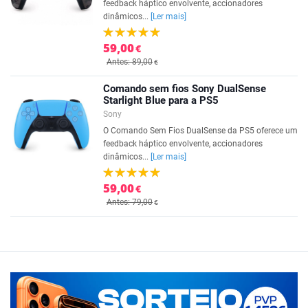
feedback háptico envolvente, accionadores
dinâmicos...
[Ler mais]
59,00
€
Antes: 89,00
€
Comando sem fios Sony DualSense
Starlight Blue para a PS5
Sony
O Comando Sem Fios DualSense da PS5 oferece um
feedback háptico envolvente, accionadores
dinâmicos...
[Ler mais]
59,00
€
Antes: 79,00
€