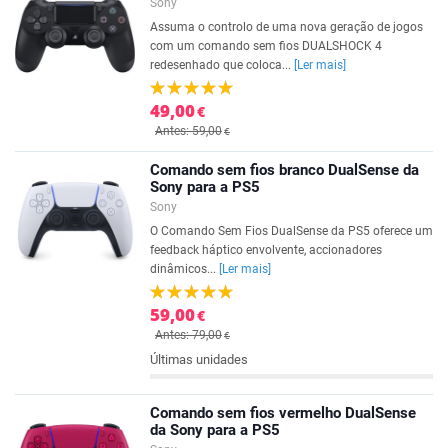
Sony
Assuma o controlo de uma nova geração de jogos
com um comando sem fios DUALSHOCK 4
redesenhado que coloca...
[Ler mais]
49,00
€
Antes: 59,00
€
Comando sem fios branco DualSense da
Sony para a PS5
Sony
O Comando Sem Fios DualSense da PS5 oferece um
feedback háptico envolvente, accionadores
dinâmicos...
[Ler mais]
59,00
€
Antes: 79,00
€
Últimas unidades
Comando sem fios vermelho DualSense
da Sony para a PS5