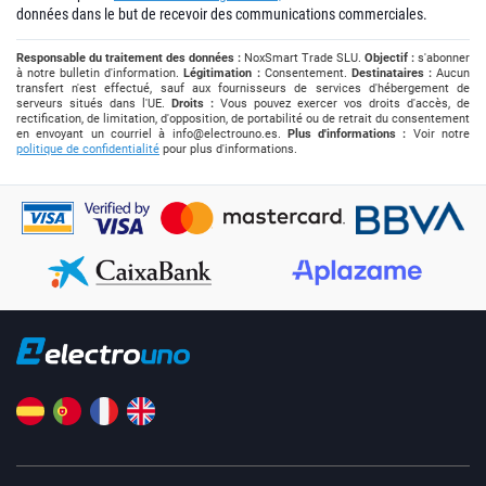
données dans le but de recevoir des communications commerciales.
Responsable du traitement des données :
NoxSmart Trade SLU.
Objectif :
s'abonner
à notre bulletin d'information.
Légitimation :
Consentement.
Destinataires :
Aucun
transfert n'est effectué, sauf aux fournisseurs de services d'hébergement de
serveurs situés dans l'UE.
Droits :
Vous pouvez exercer vos droits d'accès, de
rectification, de limitation, d'opposition, de portabilité ou de retrait du consentement
en envoyant un courriel à
info@electrouno.es
.
Plus d'informations :
Voir notre
politique de confidentialité
pour plus d'informations.