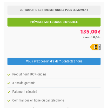
CE PRODUIT N´EST PAS DISPONIBLE POUR LE MOMENT
PRÉVENEZ-MOI LORSQUE DISPONIBLE
135,00
€
Avant: 199,00
€
Vous avez besoin d´aide ? Contactez nous
Produit neuf 100% original
3 ans de garantie
Paiement sécurisé
Commandes en ligne ou par téléphone