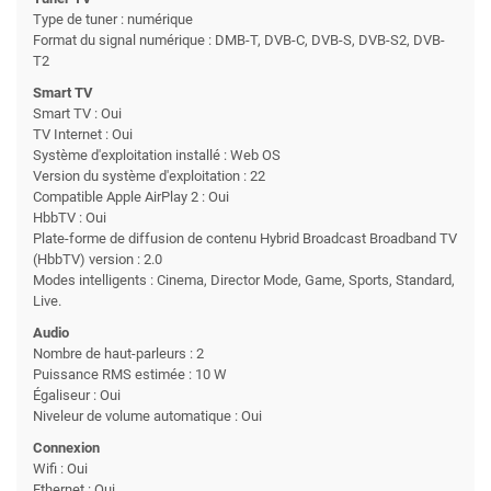
Type de tuner : numérique
Format du signal numérique : DMB-T, DVB-C, DVB-S, DVB-S2, DVB-
T2
Smart TV
Smart TV : Oui
TV Internet : Oui
Système d'exploitation installé : Web OS
Version du système d'exploitation : 22
Compatible Apple AirPlay 2 : Oui
HbbTV : Oui
Plate-forme de diffusion de contenu Hybrid Broadcast Broadband TV
(HbbTV) version : 2.0
Modes intelligents : Cinema, Director Mode, Game, Sports, Standard,
Live.
Audio
Nombre de haut-parleurs : 2
Puissance RMS estimée : 10 W
Égaliseur : Oui
Niveleur de volume automatique : Oui
Connexion
Wifi : Oui
Ethernet : Oui