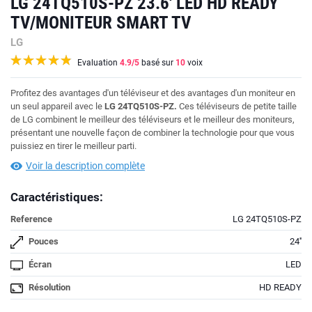
LG 24TQ510S-PZ 23.6' LED HD READY
TV/MONITEUR SMART TV
LG
Evaluation
4.9
/5
basé sur
10
voix
Profitez des avantages d'un téléviseur et des avantages d'un moniteur en
un seul appareil avec le
LG 24TQ510S-PZ.
Ces téléviseurs de petite taille
de LG combinent le meilleur des téléviseurs et le meilleur des moniteurs,
présentant une nouvelle façon de combiner la technologie pour que vous
puissiez en tirer le meilleur parti.
Voir la description complète
Caractéristiques:
Reference
LG 24TQ510S-PZ
Pouces
24''
Écran
LED
Résolution
HD READY