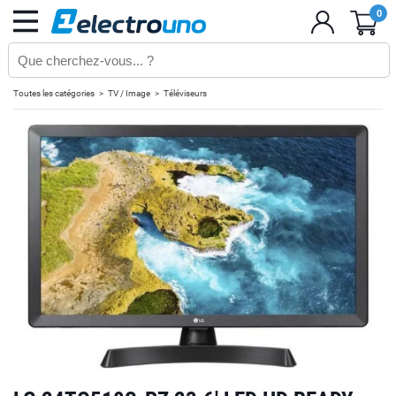
0
Toutes les catégories
TV / Image
Téléviseurs