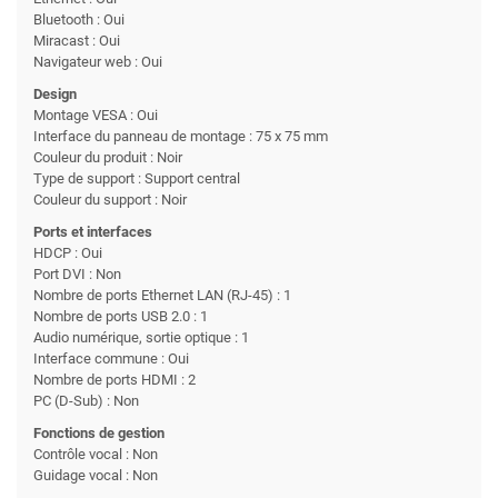
Bluetooth : Oui
Miracast : Oui
Navigateur web : Oui
Design
Montage VESA : Oui
Interface du panneau de montage : 75 x 75 mm
Couleur du produit : Noir
Type de support : Support central
Couleur du support : Noir
Ports et interfaces
HDCP : Oui
Port DVI : Non
Nombre de ports Ethernet LAN (RJ-45) : 1
Nombre de ports USB 2.0 : 1
Audio numérique, sortie optique : 1
Interface commune : Oui
Nombre de ports HDMI : 2
PC (D-Sub) : Non
Fonctions de gestion
Contrôle vocal : Non
Guidage vocal : Non