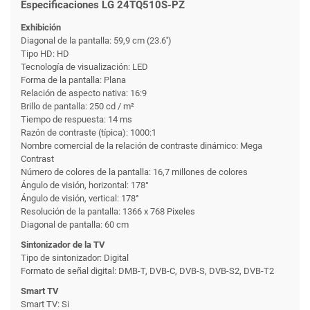
Especificaciones LG 24TQ510S-PZ
Exhibición
Diagonal de la pantalla: 59,9 cm (23.6'')
Tipo HD: HD
Tecnología de visualización: LED
Forma de la pantalla: Plana
Relación de aspecto nativa: 16:9
Brillo de pantalla: 250 cd / m²
Tiempo de respuesta: 14 ms
Razón de contraste (típica): 1000:1
Nombre comercial de la relación de contraste dinámico: Mega
Contrast
Número de colores de la pantalla: 16,7 millones de colores
Ángulo de visión, horizontal: 178°
Ángulo de visión, vertical: 178°
Resolución de la pantalla: 1366 x 768 Pixeles
Diagonal de pantalla: 60 cm
Sintonizador de la TV
Tipo de sintonizador: Digital
Formato de señal digital: DMB-T, DVB-C, DVB-S, DVB-S2, DVB-T2
Smart TV
Smart TV: Si