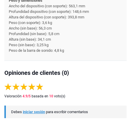
Peso y dimensiones
Ancho del dispositivo (con soporte): 563,1 mm
Profundidad dispositivo (con soporte): 148,6 mm
Altura del dispositivo (con soporte): 393,8 mm
Peso (con soporte): 3,6 kg
Ancho (sin base): 56,3 cm
Profundidad (sin base): 5,8 cm
Altura (sin base): 34,1 cm
Peso (sin base): 3,25 kg
Peso de la barra de sonido: 4,8 kg
Opiniones de clientes (0)
Valoración
4.9
/5
basada en
10
voto(s)
Debes
iniciar sesión
para escribir comentarios