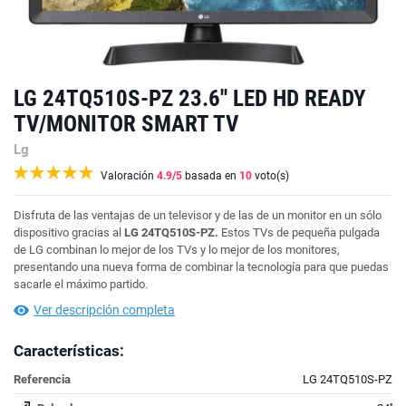
LG 24TQ510S-PZ 23.6'' LED HD READY
TV/MONITOR SMART TV
Lg
Valoración
4.9
/5
basada en
10
voto(s)
Disfruta de las ventajas de un televisor y de las de un monitor en un sólo
dispositivo gracias al
LG 24TQ510S-PZ.
Estos TVs de pequeña pulgada
de LG combinan lo mejor de los TVs y lo mejor de los monitores,
presentando una nueva forma de combinar la tecnología para que puedas
sacarle el máximo partido.
Ver descripción completa
Características:
Referencia
LG 24TQ510S-PZ