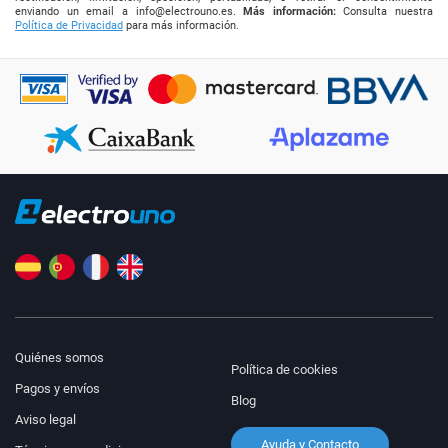
enviando un email a
info@electrouno.es
.
Más información:
Consulta nuestra
Política de Privacidad
para más información.
Quiénes somos
Política de cookies
Pagos y envíos
Blog
Aviso legal
Ayuda y Contacto