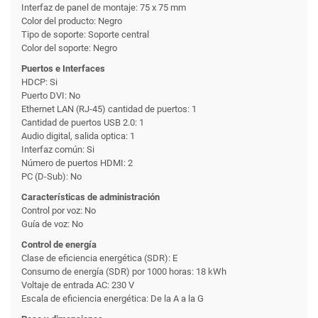
Interfaz de panel de montaje: 75 x 75 mm
Color del producto: Negro
Tipo de soporte: Soporte central
Color del soporte: Negro
Puertos e Interfaces
HDCP: Si
Puerto DVI: No
Ethernet LAN (RJ-45) cantidad de puertos: 1
Cantidad de puertos USB 2.0: 1
Audio digital, salida optica: 1
Interfaz común: Si
Número de puertos HDMI: 2
PC (D-Sub): No
Características de administración
Control por voz: No
Guía de voz: No
Control de energía
Clase de eficiencia energética (SDR): E
Consumo de energía (SDR) por 1000 horas: 18 kWh
Voltaje de entrada AC: 230 V
Escala de eficiencia energética: De la A a la G