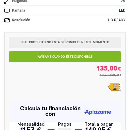
Pulgadas
24''
Pantalla
LED
Resolución
HD READY
ESTE PRODUCTO NO ESTÁ DISPONIBLE EN ESTE MOMENTO
AVÍSAME CUANDO ESTÉ DISPONIBLE
135,00
€
Antes: 199,00
€