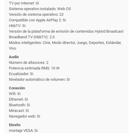
TV por Internet: Si
Sistema operativo instalado: Web OS
Versión de sistema operativo: 22
Compatible con Apple AirPlay 2: Si
HbbTV: Si
Versión de la plataforma de emisión de contenidos Hybrid Broadcast
Broadband TV (HbbTV): 2.0
Modos inteligentes: Cine, Modo director, Juego, Deportes, Estándar,
Vivo
Audio
Número de altavoces: 2
Potencia estimada RMS: 10 W
Ecualizador: Si
Nivelador automático de volumen: Si
Conexión
Wifi: Si
Ethernet: Si
Bluetooth: Si
Miracast: Si
Navegador web: Si
Diseño
montaje VESA: Si