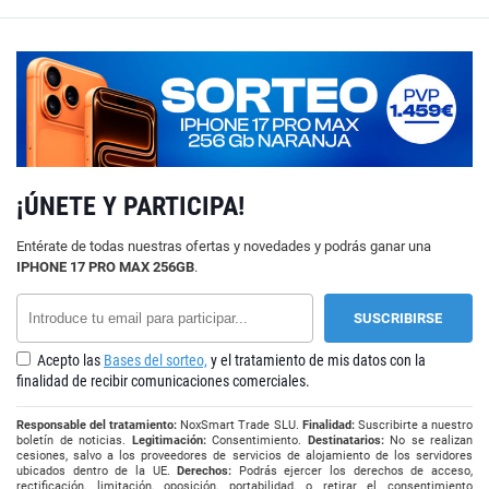
¡ÚNETE Y PARTICIPA!
Entérate de todas nuestras ofertas y novedades y podrás ganar una
IPHONE 17 PRO MAX 256GB
.
Acepto las
Bases del sorteo,
y el tratamiento de mis datos con la
finalidad de recibir comunicaciones comerciales.
Responsable del tratamiento:
NoxSmart Trade SLU.
Finalidad:
Suscribirte a nuestro
boletín de noticias.
Legitimación:
Consentimiento.
Destinatarios:
No se realizan
cesiones, salvo a los proveedores de servicios de alojamiento de los servidores
ubicados dentro de la UE.
Derechos:
Podrás ejercer los derechos de acceso,
rectificación, limitación, oposición, portabilidad, o retirar el consentimiento