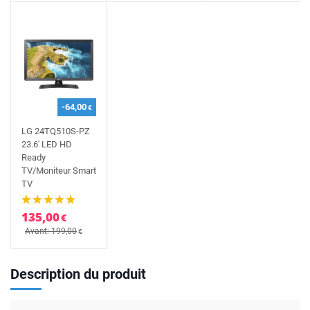
-64,00
€
LG 24TQ510S-PZ
23.6' LED HD
Ready
TV/Moniteur Smart
TV
135,00
€
Avant: 199,00
€
Description du produit