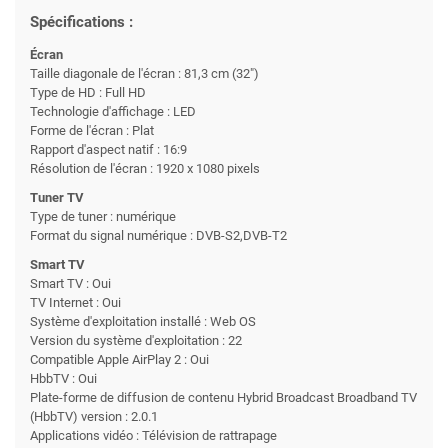
Spécifications :
Écran
Taille diagonale de l'écran : 81,3 cm (32")
Type de HD : Full HD
Technologie d'affichage : LED
Forme de l'écran : Plat
Rapport d'aspect natif : 16:9
Résolution de l'écran : 1920 x 1080 pixels
Tuner TV
Type de tuner : numérique
Format du signal numérique : DVB-S2,DVB-T2
Smart TV
Smart TV : Oui
TV Internet : Oui
Système d'exploitation installé : Web OS
Version du système d'exploitation : 22
Compatible Apple AirPlay 2 : Oui
HbbTV : Oui
Plate-forme de diffusion de contenu Hybrid Broadcast Broadband TV
(HbbTV) version : 2.0.1
Applications vidéo : Télévision de rattrapage