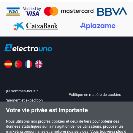
Qui sommes-nous ?
Politique en matière de cookies
Paiement et expédition
Blog
Votre vie privée est importante
Avis juridique
Aide et assistance
Modalités et conditions
Nous utilisons nos propres cookies et ceux de tiers pour obtenir des
données statistiques sur la navigation de nos utilisateurs, proposer un
Politique de confidentialité
marketing personnalisé et améliorer nos services. Vous trouverez plus d