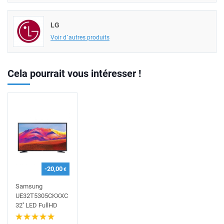
LG
Voir d´autres produits
Cela pourrait vous intéresser !
-20,00
€
Samsung
UE32T5305CKXXC
32'' LED FullHD