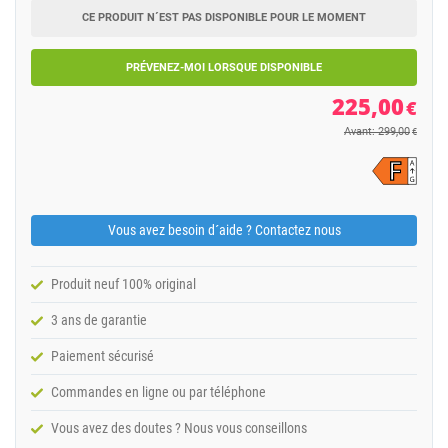
CE PRODUIT N´EST PAS DISPONIBLE POUR LE MOMENT
PRÉVENEZ-MOI LORSQUE DISPONIBLE
225,00
€
Avant: 299,00
€
Vous avez besoin d´aide ? Contactez nous
Produit neuf 100% original
3 ans de garantie
Paiement sécurisé
Commandes en ligne ou par téléphone
Vous avez des doutes ? Nous vous conseillons