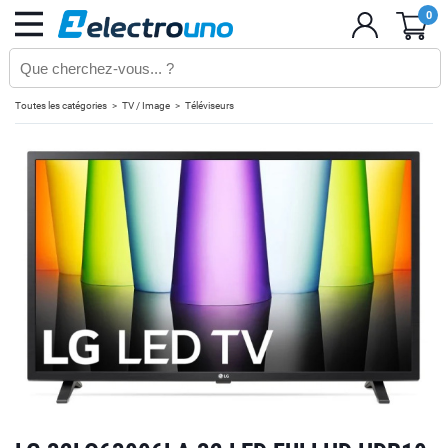
0
Toutes les catégories
TV / Image
Téléviseurs