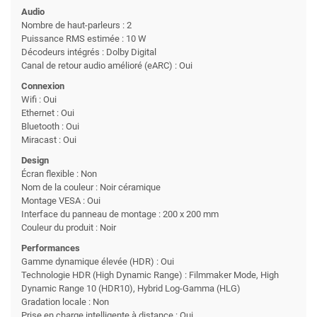
Audio
Nombre de haut-parleurs : 2
Puissance RMS estimée : 10 W
Décodeurs intégrés : Dolby Digital
Canal de retour audio amélioré (eARC) : Oui
Connexion
Wifi : Oui
Ethernet : Oui
Bluetooth : Oui
Miracast : Oui
Design
Écran flexible : Non
Nom de la couleur : Noir céramique
Montage VESA : Oui
Interface du panneau de montage : 200 x 200 mm
Couleur du produit : Noir
Performances
Gamme dynamique élevée (HDR) : Oui
Technologie HDR (High Dynamic Range) : Filmmaker Mode, High
Dynamic Range 10 (HDR10), Hybrid Log-Gamma (HLG)
Gradation locale : Non
Prise en charge intelligente à distance : Oui