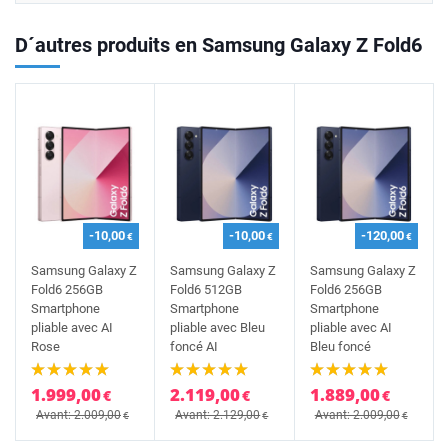
D´autres produits en Samsung Galaxy Z Fold6
-10,00
-10,00
-120,00
€
€
€
Samsung Galaxy Z
Samsung Galaxy Z
Samsung Galaxy Z
Fold6 256GB
Fold6 512GB
Fold6 256GB
Smartphone
Smartphone
Smartphone
pliable avec AI
pliable avec Bleu
pliable avec AI
Rose
foncé AI
Bleu foncé
1.999,00
2.119,00
1.889,00
€
€
€
Avant: 2.009,00
Avant: 2.129,00
Avant: 2.009,00
€
€
€