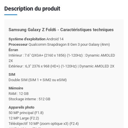
Description du produit
Samsung Galaxy Z Fold6 - Caractéristiques techniques
Système d'exploitation
Android 14
Processeur
Qualcomm Snapdragon 8 Gen 3 pour Galaxy (4nm)
Écran
Intérieur : 7.6" QXGA+ (2160 x 1856) (1-120Hz) : Dynamic AMOLED
2X
Extérieur : 6,3" 2376 x 968 (HD+) (1-120Hz) | Dynamic AMOLED 2X
SIM
Double SIM (SIM 1 + SIM2 ou eSIM)
Mémoire
RAM : 12 GB
Stockage interne : 512 GB
Appareils photo
50 MP principal (F1.8)
12 MP Large (F2.2)
Téléobjectif 10 MP (zoom optique x3) (F2.4)