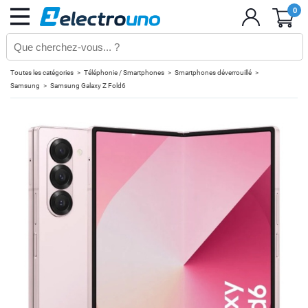
0
Toutes les catégories
Téléphonie / Smartphones
Smartphones déverrouillé
Samsung
Samsung Galaxy Z Fold6