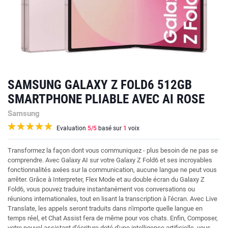
SAMSUNG GALAXY Z FOLD6 512GB
SMARTPHONE PLIABLE AVEC AI ROSE
Samsung
Evaluation
5
/5
basé sur
1
voix
Transformez la façon dont vous communiquez - plus besoin de ne pas se
comprendre. Avec Galaxy AI sur votre Galaxy Z Fold6 et ses incroyables
fonctionnalités axées sur la communication, aucune langue ne peut vous
arrêter. Grâce à Interpreter, Flex Mode et au double écran du Galaxy Z
Fold6, vous pouvez traduire instantanément vos conversations ou
réunions internationales, tout en lisant la transcription à l'écran. Avec Live
Translate, les appels seront traduits dans n'importe quelle langue en
temps réel, et Chat Assist fera de même pour vos chats. Enfin, Composer,
votre nouvel assistant d'écriture doté d'une intelligence artificielle, vous