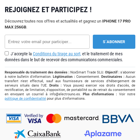
REJOIGNEZ ET PARTICIPEZ !
Découvrez toutes nos offres et actualités et gagnez un
IPHONE 17 PRO
MAX 256GB
.
J´accepte la
Conditions du tirage au sort,
et le traitement de mes
données dans le but de recevoir des communications commerciales.
Responsable du traitement des données :
NoxSmart Trade SLU.
Objectif :
s'abonner
à notre bulletin d'information.
Légitimation :
Consentement.
Destinataires :
Aucun
transfert n'est effectué, sauf aux fournisseurs de services d'hébergement de
serveurs situés dans l'UE.
Droits :
Vous pouvez exercer vos droits d'accès, de
rectification, de limitation, d'opposition, de portabilité ou de retrait du consentement
en envoyant un courriel à
info@electrouno.es
.
Plus d'informations :
Voir notre
politique de confidentialité
pour plus d'informations.