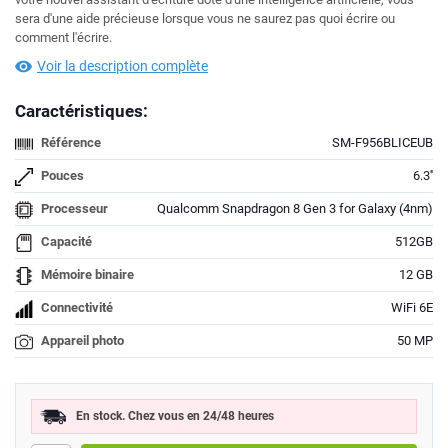
sera d'une aide précieuse lorsque vous ne saurez pas quoi écrire ou
comment l'écrire.
Voir la description complète
Caractéristiques:
Référence
SM-F956BLICEUB
Pouces
6.3''
Processeur
Qualcomm Snapdragon 8 Gen 3 for Galaxy (4nm)
Capacité
512GB
Mémoire binaire
12 GB
Connectivité
WiFi 6E
Appareil photo
50 MP
En stock. Chez vous en 24/48 heures