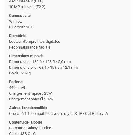
4 MP Intérieur (F1.8)
10 MP à l'avant (F2.2)
Connectivité
WiFi 6E
Bluetooth v5.3
Biométrie
Lecteur d'empreintes digitales
Reconnaissance faciale
Dimensions et poids
Dimensions : 132,6 x 153,5 x 5,6 mm
Dimensions plié : 68,1 x 153,5 x 12,1 mm
Poids : 239 g
Batterie
4400 mAh
Chargement rapide : 25W
Chargement sans fil : 15W
Autres fonctionnalités
One UI 6.1.1, compatible avec le stylet S, IPX8 et Galaxy IA
Contenu de la boîte
Samsung Galaxy Z Fold6
Câble USB C - C