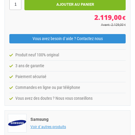
2.119,00
€
Avant: 2.129,00
€
Vous avez besoin d´aide ? Contactez nous
Produit neuf 100% original
3 ans de garantie
Paiement sécurisé
Commandes en ligne ou par téléphone
Vous avez des doutes ? Nous vous conseillons
Samsung
Voir d´autres produits