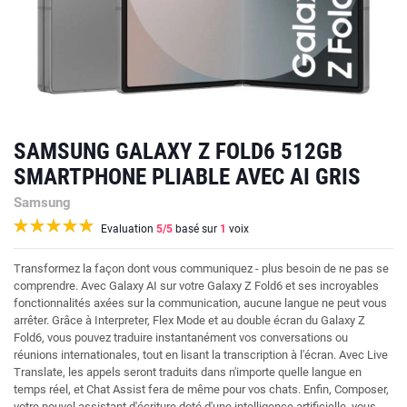
SAMSUNG GALAXY Z FOLD6 512GB
SMARTPHONE PLIABLE AVEC AI GRIS
Samsung
Evaluation
5
/5
basé sur
1
voix
Transformez la façon dont vous communiquez - plus besoin de ne pas se
comprendre. Avec Galaxy AI sur votre Galaxy Z Fold6 et ses incroyables
fonctionnalités axées sur la communication, aucune langue ne peut vous
arrêter. Grâce à Interpreter, Flex Mode et au double écran du Galaxy Z
Fold6, vous pouvez traduire instantanément vos conversations ou
réunions internationales, tout en lisant la transcription à l'écran. Avec Live
Translate, les appels seront traduits dans n'importe quelle langue en
temps réel, et Chat Assist fera de même pour vos chats. Enfin, Composer,
votre nouvel assistant d'écriture doté d'une intelligence artificielle, vous