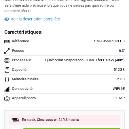
sera d'une aide précieuse lorsque vous ne saurez pas quoi écrire ou
comment l'écrire.
Voir la description complète
Caractéristiques:
Référence
SM-F956BZSCEUB
Pouces
6.3''
Processeur
Qualcomm Snapdragon 8 Gen 3 for Galaxy (4nm)
Capacité
512GB
Mémoire binaire
12 GB
Connectivité
WiFi 6E
Appareil photo
50 MP
En stock. Chez vous en 24/48 heures