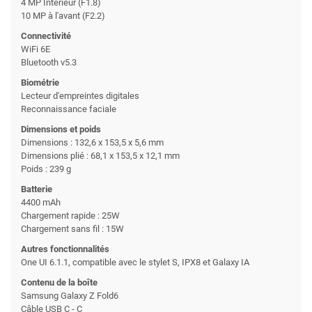
4 MP Intérieur (F1.8)
10 MP à l'avant (F2.2)
Connectivité
WiFi 6E
Bluetooth v5.3
Biométrie
Lecteur d'empreintes digitales
Reconnaissance faciale
Dimensions et poids
Dimensions : 132,6 x 153,5 x 5,6 mm
Dimensions plié : 68,1 x 153,5 x 12,1 mm
Poids : 239 g
Batterie
4400 mAh
Chargement rapide : 25W
Chargement sans fil : 15W
Autres fonctionnalités
One UI 6.1.1, compatible avec le stylet S, IPX8 et Galaxy IA
Contenu de la boîte
Samsung Galaxy Z Fold6
Câble USB C - C