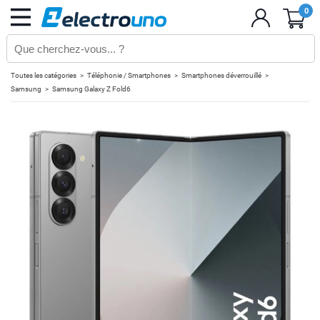
0
Toutes les catégories
Téléphonie / Smartphones
Smartphones déverrouillé
Samsung
Samsung Galaxy Z Fold6