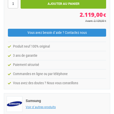
2.119,00
€
Avant: 2.129,00
€
Vous avez besoin d´aide ? Contactez nous
Produit neuf 100% original
3 ans de garantie
Paiement sécurisé
Commandes en ligne ou par téléphone
Vous avez des doutes ? Nous vous conseillons
Samsung
Voir d´autres produits