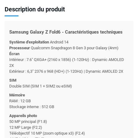
Description du produit
Samsung Galaxy Z Fold6 - Caractéristiques techniques
Système d'exploitation
Android 14
Processeur
Qualcomm Snapdragon 8 Gen 3 pour Galaxy (4nm)
Écran
Intérieur : 7.6" QXGA+ (2160 x 1856) (1-120Hz) : Dynamic AMOLED
2X
Extérieur : 6,3" 2376 x 968 (HD+) (1-120Hz) | Dynamic AMOLED 2X
SIM
Double SIM (SIM 1 + SIM2 ou eSIM)
Mémoire
RAM : 12 GB
Stockage interne : 512 GB
Appareils photo
50 MP principal (F1.8)
12 MP Large (F2.2)
Téléobjectif 10 MP (zoom optique x3) (F2.4)