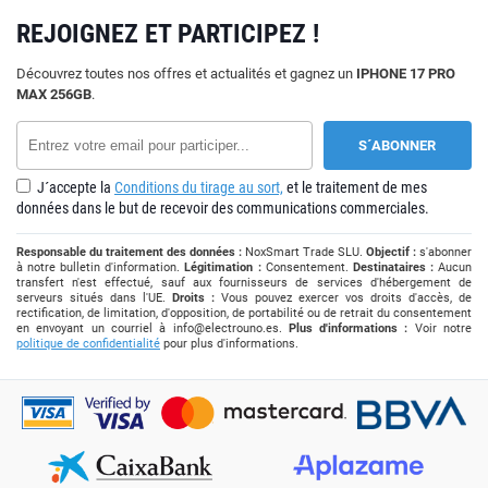
REJOIGNEZ ET PARTICIPEZ !
Découvrez toutes nos offres et actualités et gagnez un
IPHONE 17 PRO
MAX 256GB
.
J´accepte la
Conditions du tirage au sort,
et le traitement de mes
données dans le but de recevoir des communications commerciales.
Responsable du traitement des données :
NoxSmart Trade SLU.
Objectif :
s'abonner
à notre bulletin d'information.
Légitimation :
Consentement.
Destinataires :
Aucun
transfert n'est effectué, sauf aux fournisseurs de services d'hébergement de
serveurs situés dans l'UE.
Droits :
Vous pouvez exercer vos droits d'accès, de
rectification, de limitation, d'opposition, de portabilité ou de retrait du consentement
en envoyant un courriel à
info@electrouno.es
.
Plus d'informations :
Voir notre
politique de confidentialité
pour plus d'informations.