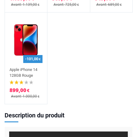
Avant: 1.139,00
Avant: 725,00
Avant: 689,00
€
€
€
-101,00
€
Apple iPhone 14
128GB Rouge
899,00
€
Avant: 1.000,00
€
Description du produit