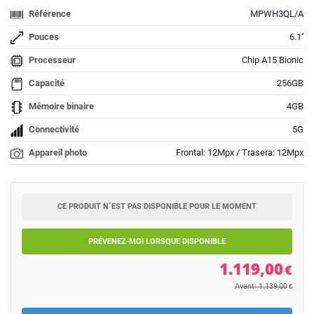
Référence
MPWH3QL/A
Pouces
6.1''
Processeur
Chip A15 Bionic
Capacité
256GB
Mémoire binaire
4GB
Connectivité
5G
Appareil photo
Frontal: 12Mpx / Trasera: 12Mpx
CE PRODUIT N´EST PAS DISPONIBLE POUR LE MOMENT
PRÉVENEZ-MOI LORSQUE DISPONIBLE
1.119,00
€
Avant: 1.139,00
€