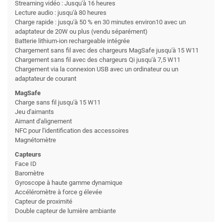
Streaming vidéo : Jusqu'à 16 heures
Lecture audio : jusqu'à 80 heures
Charge rapide : jusqu'à 50 % en 30 minutes environ10 avec un
adaptateur de 20W ou plus (vendu séparément)
Batterie lithium-ion rechargeable intégrée
Chargement sans fil avec des chargeurs MagSafe jusqu'à 15 W11
Chargement sans fil avec des chargeurs Qi jusqu'à 7,5 W11
Chargement via la connexion USB avec un ordinateur ou un
adaptateur de courant
MagSafe
Charge sans fil jusqu'à 15 W11
Jeu d'aimants
Aimant d'alignement
NFC pour l'identification des accessoires
Magnétomètre
Capteurs
Face ID
Baromètre
Gyroscope à haute gamme dynamique
Accéléromètre à force g élevée
Capteur de proximité
Double capteur de lumière ambiante