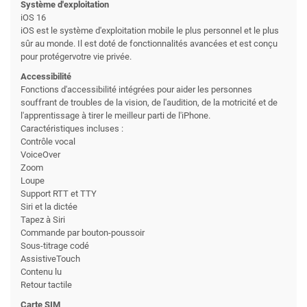
Système d'exploitation
iOS 16
iOS est le système d'exploitation mobile le plus personnel et le plus
sûr au monde. Il est doté de fonctionnalités avancées et est conçu
pour protégervotre vie privée.
Accessibilité
Fonctions d'accessibilité intégrées pour aider les personnes
souffrant de troubles de la vision, de l'audition, de la motricité et de
l'apprentissage à tirer le meilleur parti de l'iPhone.
Caractéristiques incluses :
Contrôle vocal
VoiceOver
Zoom
Loupe
Support RTT et TTY
Siri et la dictée
Tapez à Siri
Commande par bouton-poussoir
Sous-titrage codé
AssistiveTouch
Contenu lu
Retour tactile
Carte SIM