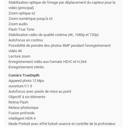
Stabilisation optique de l'image par déplacement du capteur pour la
vidéo (principal)
Zoom optique x2
Zoom numérique jusqu'à x3
Zoom audio
Flash True Tone
Stabilisation vidéo de qualité cinéma (4K, 1080p et 720p)
Autofocus en continu
Possibilité de prendre des photos 8MP pendant l'enregistrement
vidéo 4K
Lecture zoom
Enregistrement vidéo aux formats HEVC et H.264
Enregistrement stéréo
Caméra TrueDepth
Appareil photo 12 Mpx
ouverture f/1.9
Autofocus avec pixels de mise au point
Objectif à six éléments
Retina Flash
Moteur photonique
Fusion profonde
Intelligent HDR 4
Mode Portrait avec effet bokeh avancé et contrôle de la profondeur