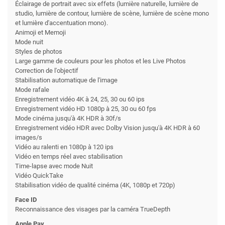
Éclairage de portrait avec six effets (lumière naturelle, lumière de
studio, lumière de contour, lumière de scène, lumière de scène mono
et lumière d'accentuation mono).
Animoji et Memoji
Mode nuit
Styles de photos
Large gamme de couleurs pour les photos et les Live Photos
Correction de l'objectif
Stabilisation automatique de l'image
Mode rafale
Enregistrement vidéo 4K à 24, 25, 30 ou 60 ips
Enregistrement vidéo HD 1080p à 25, 30 ou 60 fps
Mode cinéma jusqu'à 4K HDR à 30f/s
Enregistrement vidéo HDR avec Dolby Vision jusqu'à 4K HDR à 60
images/s
Vidéo au ralenti en 1080p à 120 ips
Vidéo en temps réel avec stabilisation
Time-lapse avec mode Nuit
Vidéo QuickTake
Stabilisation vidéo de qualité cinéma (4K, 1080p et 720p)
Face ID
Reconnaissance des visages par la caméra TrueDepth
Apple Pay