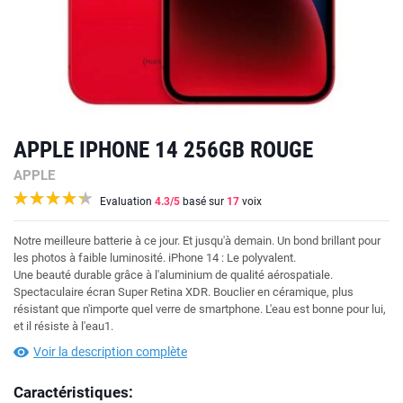
APPLE IPHONE 14 256GB ROUGE
APPLE
Evaluation
4.3
/5
basé sur
17
voix
Notre meilleure batterie à ce jour. Et jusqu'à demain. Un bond brillant pour
les photos à faible luminosité. iPhone 14 : Le polyvalent.
Une beauté durable grâce à l'aluminium de qualité aérospatiale.
Spectaculaire écran Super Retina XDR. Bouclier en céramique, plus
résistant que n'importe quel verre de smartphone. L'eau est bonne pour lui,
et il résiste à l'eau1.
Voir la description complète
Caractéristiques: