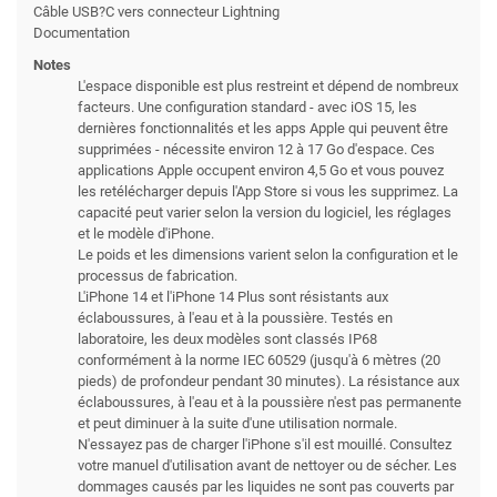
Câble USB?C vers connecteur Lightning
Documentation
Notes
L'espace disponible est plus restreint et dépend de nombreux
facteurs. Une configuration standard - avec iOS 15, les
dernières fonctionnalités et les apps Apple qui peuvent être
supprimées - nécessite environ 12 à 17 Go d'espace. Ces
applications Apple occupent environ 4,5 Go et vous pouvez
les retélécharger depuis l'App Store si vous les supprimez. La
capacité peut varier selon la version du logiciel, les réglages
et le modèle d'iPhone.
Le poids et les dimensions varient selon la configuration et le
processus de fabrication.
L'iPhone 14 et l'iPhone 14 Plus sont résistants aux
éclaboussures, à l'eau et à la poussière. Testés en
laboratoire, les deux modèles sont classés IP68
conformément à la norme IEC 60529 (jusqu'à 6 mètres (20
pieds) de profondeur pendant 30 minutes). La résistance aux
éclaboussures, à l'eau et à la poussière n'est pas permanente
et peut diminuer à la suite d'une utilisation normale.
N'essayez pas de charger l'iPhone s'il est mouillé. Consultez
votre manuel d'utilisation avant de nettoyer ou de sécher. Les
dommages causés par les liquides ne sont pas couverts par