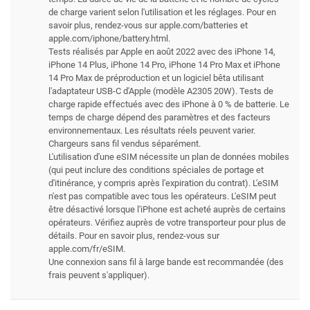
de charge varient selon l'utilisation et les réglages. Pour en
savoir plus, rendez-vous sur apple.com/batteries et
apple.com/iphone/battery.html.
Tests réalisés par Apple en août 2022 avec des iPhone 14,
iPhone 14 Plus, iPhone 14 Pro, iPhone 14 Pro Max et iPhone
14 Pro Max de préproduction et un logiciel bêta utilisant
l'adaptateur USB-C d'Apple (modèle A2305 20W). Tests de
charge rapide effectués avec des iPhone à 0 % de batterie. Le
temps de charge dépend des paramètres et des facteurs
environnementaux. Les résultats réels peuvent varier.
Chargeurs sans fil vendus séparément.
L'utilisation d'une eSIM nécessite un plan de données mobiles
(qui peut inclure des conditions spéciales de portage et
d'itinérance, y compris après l'expiration du contrat). L'eSIM
n'est pas compatible avec tous les opérateurs. L'eSIM peut
être désactivé lorsque l'iPhone est acheté auprès de certains
opérateurs. Vérifiez auprès de votre transporteur pour plus de
détails. Pour en savoir plus, rendez-vous sur
apple.com/fr/eSIM.
Une connexion sans fil à large bande est recommandée (des
frais peuvent s'appliquer).