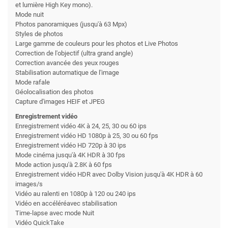
et lumière High Key mono).
Mode nuit
Photos panoramiques (jusqu'à 63 Mpx)
Styles de photos
Large gamme de couleurs pour les photos et Live Photos
Correction de l'objectif (ultra grand angle)
Correction avancée des yeux rouges
Stabilisation automatique de l'image
Mode rafale
Géolocalisation des photos
Capture d'images HEIF et JPEG
Enregistrement vidéo
Enregistrement vidéo 4K à 24, 25, 30 ou 60 ips
Enregistrement vidéo HD 1080p à 25, 30 ou 60 fps
Enregistrement vidéo HD 720p à 30 ips
Mode cinéma jusqu'à 4K HDR à 30 fps
Mode action jusqu'à 2.8K à 60 fps
Enregistrement vidéo HDR avec Dolby Vision jusqu'à 4K HDR à 60
images/s
Vidéo au ralenti en 1080p à 120 ou 240 ips
Vidéo en accéléréavec stabilisation
Time-lapse avec mode Nuit
Vidéo QuickTake