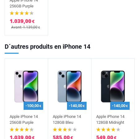
Apple iPhone 14
256GB Purple
1.039,00
€
Avant: 1.139,00
€
D´autres produits en iPhone 14
-100,00
-140,00
-140,00
€
€
€
Apple iPhone 14
Apple iPhone 14
Apple iPhone 14
256GB Purple
128GB Bleu
128GB Midnight
1.039,00
585,00
549,00
€
€
€