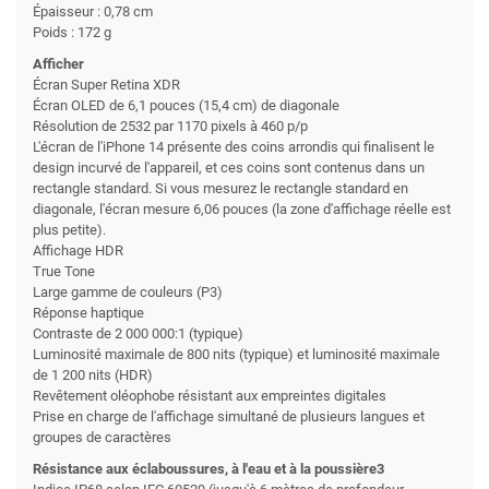
Épaisseur : 0,78 cm
Poids : 172 g
Afficher
Écran Super Retina XDR
Écran OLED de 6,1 pouces (15,4 cm) de diagonale
Résolution de 2532 par 1170 pixels à 460 p/p
L'écran de l'iPhone 14 présente des coins arrondis qui finalisent le
design incurvé de l'appareil, et ces coins sont contenus dans un
rectangle standard. Si vous mesurez le rectangle standard en
diagonale, l'écran mesure 6,06 pouces (la zone d'affichage réelle est
plus petite).
Affichage HDR
True Tone
Large gamme de couleurs (P3)
Réponse haptique
Contraste de 2 000 000:1 (typique)
Luminosité maximale de 800 nits (typique) et luminosité maximale
de 1 200 nits (HDR)
Revêtement oléophobe résistant aux empreintes digitales
Prise en charge de l'affichage simultané de plusieurs langues et
groupes de caractères
Résistance aux éclaboussures, à l'eau et à la poussière3