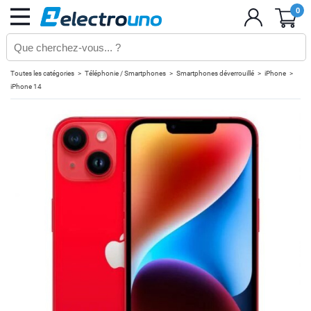
0
Toutes les catégories
Téléphonie / Smartphones
Smartphones déverrouillé
iPhone
iPhone 14