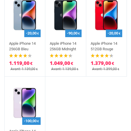
-20,00
-90,00
-20,00
€
€
€
Apple iPhone 14
Apple iPhone 14
Apple iPhone 14
256GB Bleu
256GB Midnight
512GB Rouge
1.119,00
1.049,00
1.379,00
€
€
€
Avant: 1.139,00
Avant: 1.139,00
Avant: 1.399,00
€
€
€
-100,00
€