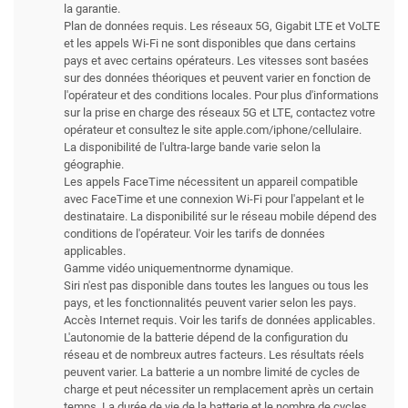
la garantie.
Plan de données requis. Les réseaux 5G, Gigabit LTE et VoLTE
et les appels Wi-Fi ne sont disponibles que dans certains
pays et avec certains opérateurs. Les vitesses sont basées
sur des données théoriques et peuvent varier en fonction de
l'opérateur et des conditions locales. Pour plus d'informations
sur la prise en charge des réseaux 5G et LTE, contactez votre
opérateur et consultez le site apple.com/iphone/cellulaire.
La disponibilité de l'ultra-large bande varie selon la
géographie.
Les appels FaceTime nécessitent un appareil compatible
avec FaceTime et une connexion Wi-Fi pour l'appelant et le
destinataire. La disponibilité sur le réseau mobile dépend des
conditions de l'opérateur. Voir les tarifs de données
applicables.
Gamme vidéo uniquementnorme dynamique.
Siri n'est pas disponible dans toutes les langues ou tous les
pays, et les fonctionnalités peuvent varier selon les pays.
Accès Internet requis. Voir les tarifs de données applicables.
L'autonomie de la batterie dépend de la configuration du
réseau et de nombreux autres facteurs. Les résultats réels
peuvent varier. La batterie a un nombre limité de cycles de
charge et peut nécessiter un remplacement après un certain
temps. La durée de vie de la batterie et le nombre de cycles