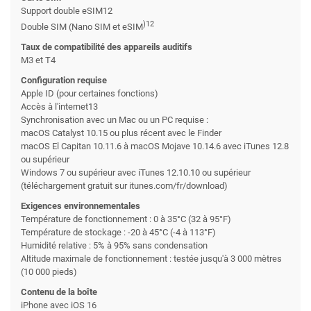
Support double eSIM12
)12
Double SIM (Nano SIM et eSIM
Taux de compatibilité des appareils auditifs
M3 et T4
Configuration requise
Apple ID (pour certaines fonctions)
Accès à l'internet13
Synchronisation avec un Mac ou un PC requise :
macOS Catalyst 10.15 ou plus récent avec le Finder
macOS El Capitan 10.11.6 à macOS Mojave 10.14.6 avec iTunes 12.8
ou supérieur
Windows 7 ou supérieur avec iTunes 12.10.10 ou supérieur
(téléchargement gratuit sur itunes.com/fr/download)
Exigences environnementales
Température de fonctionnement : 0 à 35°C (32 à 95°F)
Température de stockage : -20 à 45°C (-4 à 113°F)
Humidité relative : 5% à 95% sans condensation
Altitude maximale de fonctionnement : testée jusqu'à 3 000 mètres
(10 000 pieds)
Contenu de la boîte
iPhone avec iOS 16