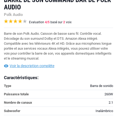
AUDIO
Polk Audio
Evaluation
4
/5
basé sur
2
voix
Barre de son Polk Audio. Caisson de basse sans fil. Contrôle vocal.
Décodage du son surround Dolby et DTS. Amazon Alexa intégré.
Compatible avec les téléviseurs 4K et HD. Grâce aux microphones longue
portée et aux services vocaux Alexa intégrés, vous pouvez utiliser votre
voix pour contrôler la barre de son, vos appareils domestiques intelligents
et le streaming musical.
Voir la description complète
Caractéristiques:
Type
Barra de sonido
Puissance totale
260W
Nombre de canaux
2.1
Subwoofer
Inalámbrico