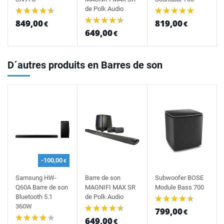
de Polk Audio
849,00
819,00
€
€
649,00
€
D´autres produits en Barres de son
-100,00
€
Samsung HW-
Barre de son
Subwoofer BOSE
Q60A Barre de son
MAGNIFI MAX SR
Module Bass 700
Bluetooth 5.1
de Polk Audio
360W
799,00
€
649,00
€