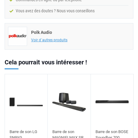
Vous avez des doutes ? Nous vous conseillons
Polk Audio
Voir d´autres produits
Cela pourrait vous intéresser !
Barre de son LG
Barre de son
Barre de son BOSE
SN9YG
MAGNIFI MAX SR
Soundbar 700