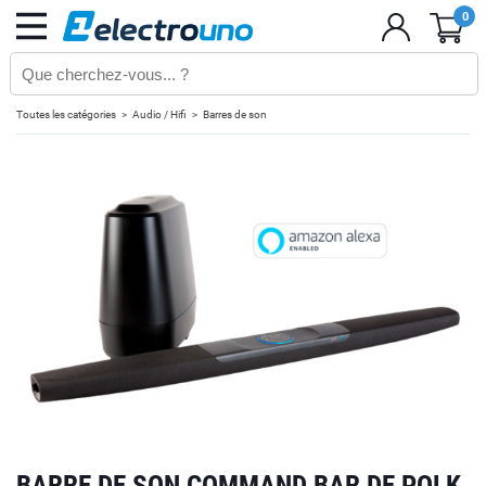
0
Toutes les catégories
Audio / Hifi
Barres de son
BARRE DE SON COMMAND BAR DE POLK