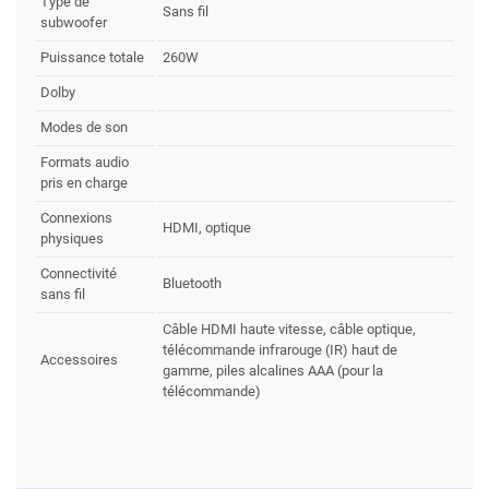
Type de
Sans fil
subwoofer
Puissance totale
260W
Dolby
Modes de son
Formats audio
pris en charge
Connexions
HDMI, optique
physiques
Connectivité
Bluetooth
sans fil
Câble HDMI haute vitesse, câble optique,
télécommande infrarouge (IR) haut de
Accessoires
gamme, piles alcalines AAA (pour la
télécommande)