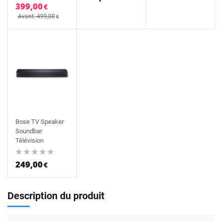
399,00
€
Avant: 499,00
€
Bose TV Speaker
Soundbar
Télévision
249,00
€
Description du produit