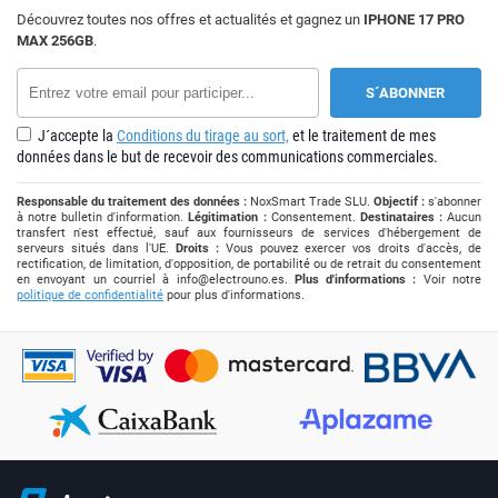
Découvrez toutes nos offres et actualités et gagnez un
IPHONE 17 PRO
MAX 256GB
.
J´accepte la
Conditions du tirage au sort,
et le traitement de mes
données dans le but de recevoir des communications commerciales.
Responsable du traitement des données :
NoxSmart Trade SLU.
Objectif :
s'abonner
à notre bulletin d'information.
Légitimation :
Consentement.
Destinataires :
Aucun
transfert n'est effectué, sauf aux fournisseurs de services d'hébergement de
serveurs situés dans l'UE.
Droits :
Vous pouvez exercer vos droits d'accès, de
rectification, de limitation, d'opposition, de portabilité ou de retrait du consentement
en envoyant un courriel à
info@electrouno.es
.
Plus d'informations :
Voir notre
politique de confidentialité
pour plus d'informations.