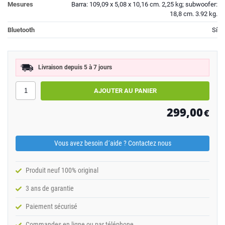
Mesures
Barra: 109,09 x 5,08 x 10,16 cm. 2,25 kg; subwoofer:
18,8 cm. 3.92 kg.
Bluetooth
Sí
Livraison depuis 5 à 7 jours
299,00
€
Vous avez besoin d´aide ? Contactez nous
Produit neuf 100% original
3 ans de garantie
Paiement sécurisé
Commandes en ligne ou par téléphone