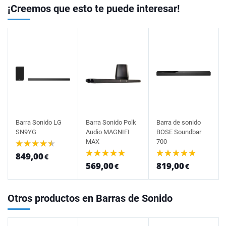
¡Creemos que esto te puede interesar!
Barra Sonido LG
Barra Sonido Polk
Barra de sonido
SN9YG
Audio MAGNIFI
BOSE Soundbar
MAX
700
849,00
€
569,00
819,00
€
€
Otros productos en Barras de Sonido