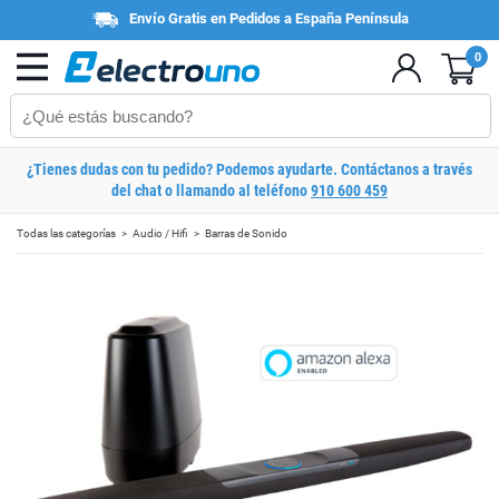
Envío Gratis en Pedidos a España Península
0
¿Tienes dudas con tu pedido? Podemos ayudarte. Contáctanos a través
del chat o llamando al teléfono
910 600 459
Todas las categorías
Audio / Hifi
Barras de Sonido