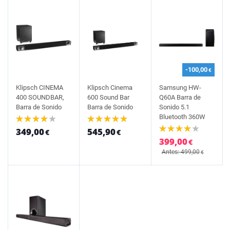
-100,00
€
Klipsch CINEMA
Klipsch Cinema
Samsung HW-
400 SOUNDBAR,
600 Sound Bar
Q60A Barra de
Barra de Sonido
Barra de Sonido
Sonido 5.1
Bluetooth 360W
349,00
545,90
€
€
399,00
€
Antes: 499,00
€