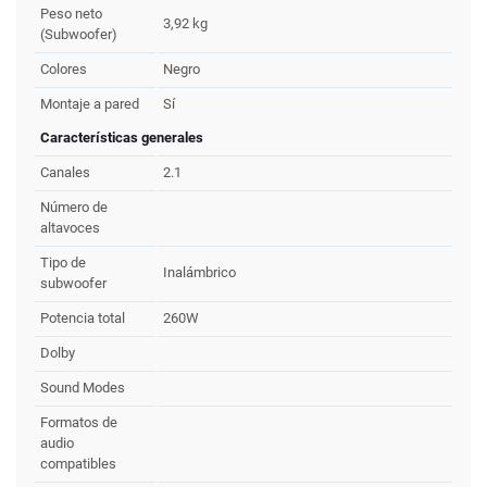
Peso neto
3,92 kg
(Subwoofer)
Colores
Negro
Montaje a pared
Sí
Características generales
Canales
2.1
Número de
altavoces
Tipo de
Inalámbrico
subwoofer
Potencia total
260W
Dolby
Sound Modes
Formatos de
audio
compatibles