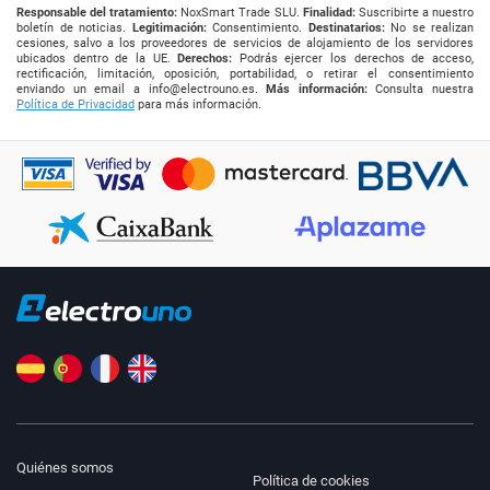
Responsable del tratamiento:
NoxSmart Trade SLU.
Finalidad:
Suscribirte a nuestro
boletín de noticias.
Legitimación:
Consentimiento.
Destinatarios:
No se realizan
cesiones, salvo a los proveedores de servicios de alojamiento de los servidores
ubicados dentro de la UE.
Derechos:
Podrás ejercer los derechos de acceso,
rectificación, limitación, oposición, portabilidad, o retirar el consentimiento
enviando un email a
info@electrouno.es
.
Más información:
Consulta nuestra
Política de Privacidad
para más información.
Quiénes somos
Política de cookies