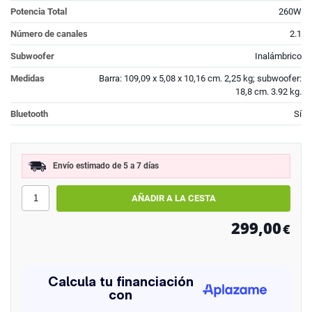
Potencia Total
260W
Número de canales
2.1
Subwoofer
Inalámbrico
Medidas
Barra: 109,09 x 5,08 x 10,16 cm. 2,25 kg; subwoofer:
18,8 cm. 3.92 kg.
Bluetooth
Sí
Envío estimado de 5 a 7 días
299,00
€