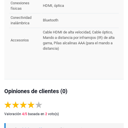
Conexiones
HDMI, óptica
físicas
Conectividad
Bluetooth
inalámbrica
Cable HDMI de alta velocidad, Cable óptico,
Mando a distancia por infrarrojos (IR) de alta
Accesorios
gama, Pilas alcalinas AAA (para el mando a
distancia)
Opiniones de clientes (0)
Valoración
4
/5
basada en
2
voto(s)