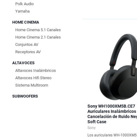
Polk Audio
Yamaha
HOME CINEMA
Home Cinema 5.1 Canales
Home Cinema 2.1 Canales
Conjuntos AV
Receptores AV
ALTAVOCES
Altavoces Inalámbricos
Altavoces Hifi Stereo
Sistema Multiroom
SUBWOOFERS
Sony WH1000XM5B.CE7
Auriculares Inalámbricos
Cancelación de Ruido Ne
Soft Case
Sony
Los auriculares WH-1000XM5 