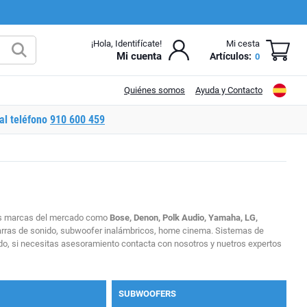
¡Hola, Identifícate!
Mi cesta
Mi cuenta
Artículos:
0
Quiénes somos
Ayuda y Contacto
al teléfono
910 600 459
ores marcas del mercado como
Bose, Denon, Polk Audio, Yamaha, LG,
 barras de sonido, subwoofer inalámbricos, home cinema. Sistemas de
onido, si necesitas asesoramiento contacta con nosotros y nuetros expertos
SUBWOOFERS