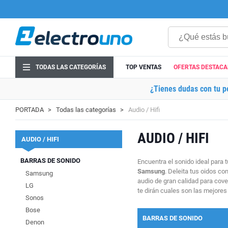
TODAS LAS CATEGORÍAS
TOP VENTAS
OFERTAS DESTAC
¿Tienes dudas con tu p
PORTADA
Todas las categorías
Audio / Hifi
AUDIO / HIFI
AUDIO / HIFI
BARRAS DE SONIDO
Encuentra el sonido ideal para
Samsung
. Deleita tus oidos c
Samsung
audio de gran calidad para cove
LG
te dirán cuales son las mejores
Sonos
Bose
BARRAS DE SONIDO
Denon