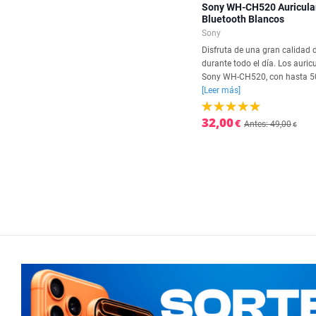
Sony WH-CH520 Auricula
Bluetooth Blancos
Sony
Disfruta de una gran calidad 
durante todo el día. Los auric
Sony WH-CH520, con hasta 50
[Leer más]
32,00
€
Antes: 49,00
€