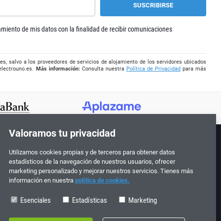
tamiento de mis datos con la finalidad de recibir comunicaciones
es, salvo a los proveedores de servicios de alojamiento de los servidores ubicados
electrouno.es
.
Más información:
Consulta nuestra
Política de Privacidad
para más
Valoramos tu privacidad
Utilizamos cookies propias y de terceros para obtener datos
¡Síguenos!
estadísticos de la navegación de nuestros usuarios, ofrecer
marketing personalizado y mejorar nuestros servicios. Tienes más
información en nuestra
política de cookies.
Esenciales
Estadísticas
Marketing
0