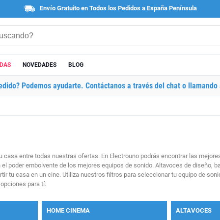
Envío Gratuito en Todos los Pedidos a España Península
ADAS
NOVEDADES
BLOG
edido? Podemos ayudarte. Contáctanos a través del chat o llamando 
 tu casa entre todas nuestras ofertas. En Electrouno podrás encontrar las mej
on el poder embolvente de los mejores equipos de sonido. Altavoces de diseño,
rtir tu casa en un cine. Utiliza nuestros filtros para seleccionar tu equipo de s
 opciones para tí.
HOME CINEMA
ALTAVOCES