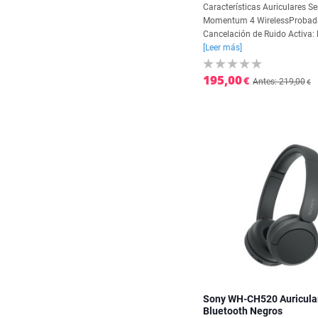
Características Auriculares S
Momentum 4 WirelessProbad
Cancelación de Ruido Activa: E
[Leer más]
195,00
€
Antes: 219,00
€
Sony WH-CH520 Auricula
Bluetooth Negros