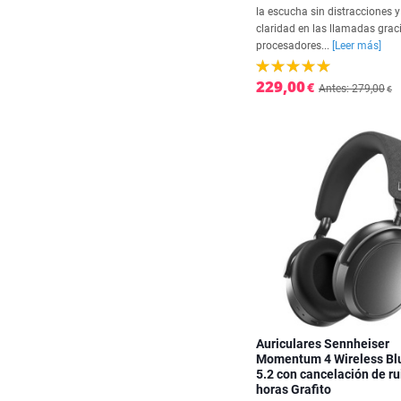
la escucha sin distracciones y
claridad en las llamadas grac
procesadores...
[Leer más]
229,00
€
Antes: 279,00
€
Auriculares Sennheiser
Momentum 4 Wireless Bl
5.2 con cancelación de ru
horas Grafito