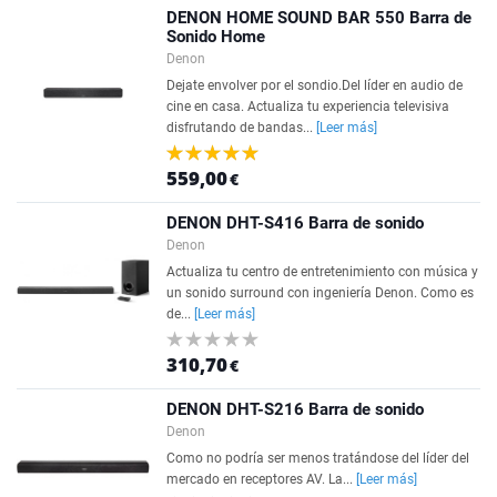
DENON HOME SOUND BAR 550 Barra de
Sonido Home
Denon
Dejate envolver por el sondio.Del líder en audio de
cine en casa. Actualiza tu experiencia televisiva
disfrutando de bandas...
[Leer más]
559,00
€
DENON DHT-S416 Barra de sonido
Denon
Actualiza tu centro de entretenimiento con música y
un sonido surround con ingeniería Denon. Como es
de...
[Leer más]
310,70
€
DENON DHT-S216 Barra de sonido
Denon
Como no podría ser menos tratándose del líder del
mercado en receptores AV. La...
[Leer más]