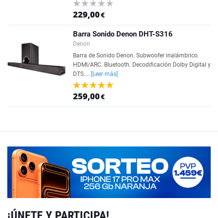
229,00
€
Barra Sonido Denon DHT-S316
Denon
Barra de Sonido Denon. Subwoofer inalámbrico.
HDMI/ARC. Bluetooth. Decodificación Dolby Digital y
DTS....
[Leer más]
259,00
€
¡ÚNETE Y PARTICIPA!