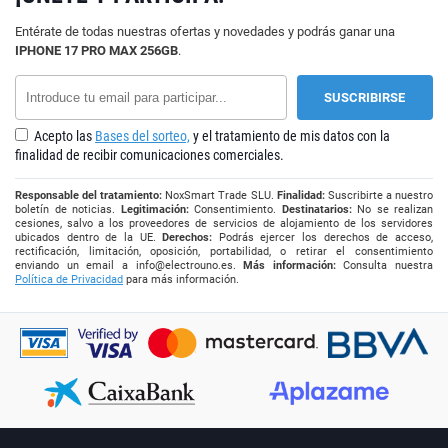
Entérate de todas nuestras ofertas y novedades y podrás ganar una
IPHONE 17 PRO MAX 256GB
.
Acepto las
Bases del sorteo,
y el tratamiento de mis datos con la
finalidad de recibir comunicaciones comerciales.
Responsable del tratamiento:
NoxSmart Trade SLU.
Finalidad:
Suscribirte a nuestro
boletín de noticias.
Legitimación:
Consentimiento.
Destinatarios:
No se realizan
cesiones, salvo a los proveedores de servicios de alojamiento de los servidores
ubicados dentro de la UE.
Derechos:
Podrás ejercer los derechos de acceso,
rectificación, limitación, oposición, portabilidad, o retirar el consentimiento
enviando un email a
info@electrouno.es
.
Más información:
Consulta nuestra
Política de Privacidad
para más información.