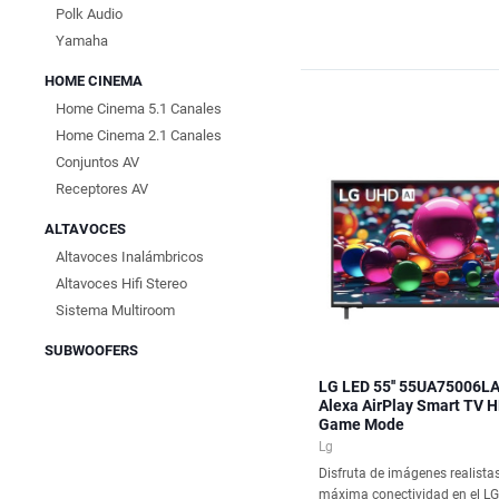
Polk Audio
Yamaha
HOME CINEMA
Home Cinema 5.1 Canales
Home Cinema 2.1 Canales
Conjuntos AV
Receptores AV
ALTAVOCES
Altavoces Inalámbricos
Altavoces Hifi Stereo
Sistema Multiroom
SUBWOOFERS
LG LED 55'' 55UA75006L
Alexa AirPlay Smart TV 
Game Mode
Lg
Disfruta de imágenes realista
máxima conectividad en el L