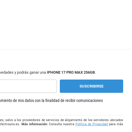
ovedades y podrás ganar una
IPHONE 17 PRO MAX 256GB
.
tamiento de mis datos con la finalidad de recibir comunicaciones
es, salvo a los proveedores de servicios de alojamiento de los servidores ubicados
electrouno.es
.
Más información:
Consulta nuestra
Política de Privacidad
para más