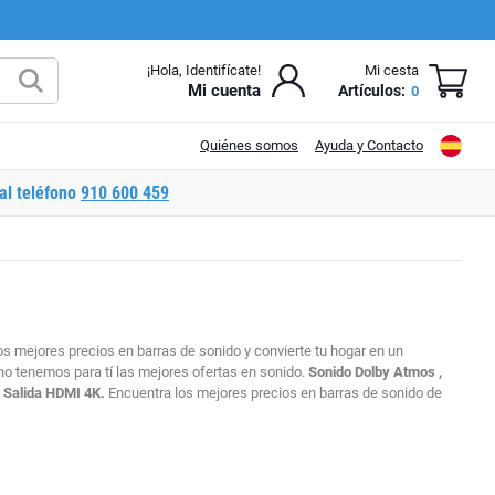
¡Hola, Identifícate!
Mi cesta
Mi cuenta
Artículos:
0
Quiénes somos
Ayuda y Contacto
al teléfono
910 600 459
los mejores precios en barras de sonido y convierte tu hogar en un
uno tenemos para tí las mejores ofertas en sonido.
Sonido Dolby Atmos ,
. Salida HDMI 4K.
Encuentra los mejores precios en barras de sonido de