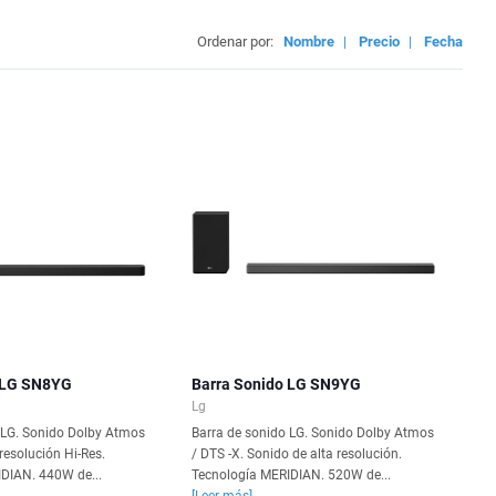
Ordenar por:
Nombre
|
Precio
|
Fecha
 LG SN8YG
Barra Sonido LG SN9YG
Lg
 LG. Sonido Dolby Atmos
Barra de sonido LG. Sonido Dolby Atmos
 resolución Hi-Res.
/ DTS -X. Sonido de alta resolución.
DIAN. 440W de...
Tecnología MERIDIAN. 520W de...