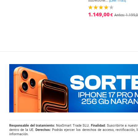
subwoofer...
[Leer más]
1.149,00
€
Antes: 1.199,
Responsable del tratamiento:
NoxSmart Trade SLU.
Finalidad:
Suscribirte a nuestr
dentro de la UE.
Derechos:
Podrás ejercer los derechos de acceso, rectificación, l
información.