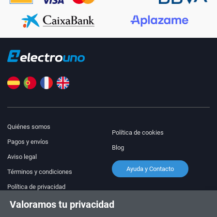
Quiénes somos
Política de cookies
Pagos y envíos
Blog
Aviso legal
Ayuda y Contacto
Términos y condiciones
Política de privacidad
Valoramos tu privacidad
¡Síguenos!
PEDIDOS Y CONSULTAS