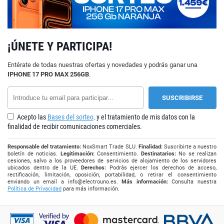
¡ÚNETE Y PARTICIPA!
Entérate de todas nuestras ofertas y novedades y podrás ganar una
IPHONE 17 PRO MAX 256GB
.
Acepto las
Bases del sorteo,
y el tratamiento de mis datos con la
finalidad de recibir comunicaciones comerciales.
Responsable del tratamiento:
NoxSmart Trade SLU.
Finalidad:
Suscribirte a nuestro
boletín de noticias.
Legitimación:
Consentimiento.
Destinatarios:
No se realizan
cesiones, salvo a los proveedores de servicios de alojamiento de los servidores
ubicados dentro de la UE.
Derechos:
Podrás ejercer los derechos de acceso,
rectificación, limitación, oposición, portabilidad, o retirar el consentimiento
enviando un email a
info@electrouno.es
.
Más información:
Consulta nuestra
Política de Privacidad
para más información.