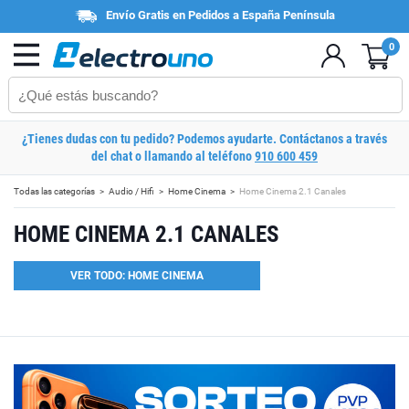
Envío Gratis en Pedidos a España Península
0
¿Tienes dudas con tu pedido? Podemos ayudarte. Contáctanos a través
del chat o llamando al teléfono
910 600 459
Todas las categorías
Audio / Hifi
Home Cinema
Home Cinema 2.1 Canales
HOME CINEMA 2.1 CANALES
VER TODO: HOME CINEMA