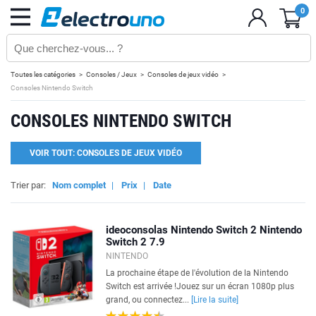
0
Toutes les catégories
Consoles / Jeux
Consoles de jeux vidéo
Consoles Nintendo Switch
CONSOLES NINTENDO SWITCH
VOIR TOUT: CONSOLES DE JEUX VIDÉO
Trier par:
Nom complet
|
Prix
|
Date
ideoconsolas Nintendo Switch 2 Nintendo
Switch 2 7.9
NINTENDO
La prochaine étape de l'évolution de la Nintendo
Switch est arrivée !Jouez sur un écran 1080p plus
grand, ou connectez...
[Lire la suite]