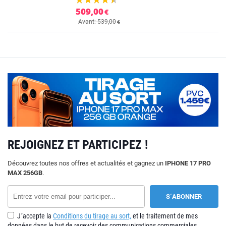
509,00
€
Avant: 539,00
€
REJOIGNEZ ET PARTICIPEZ !
Découvrez toutes nos offres et actualités et gagnez un
IPHONE 17 PRO
MAX 256GB
.
J´accepte la
Conditions du tirage au sort,
et le traitement de mes
données dans le but de recevoir des communications commerciales.