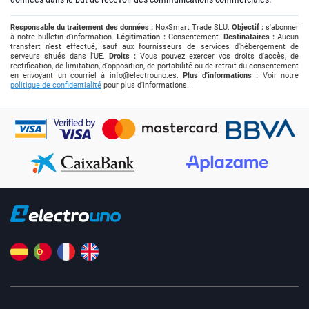
Responsable du traitement des données :
NoxSmart Trade SLU.
Objectif :
s'abonner
à notre bulletin d'information.
Légitimation :
Consentement.
Destinataires :
Aucun
transfert n'est effectué, sauf aux fournisseurs de services d'hébergement de
serveurs situés dans l'UE.
Droits :
Vous pouvez exercer vos droits d'accès, de
rectification, de limitation, d'opposition, de portabilité ou de retrait du consentement
en envoyant un courriel à
info@electrouno.es
.
Plus d'informations :
Voir notre
politique de confidentialité
pour plus d'informations.