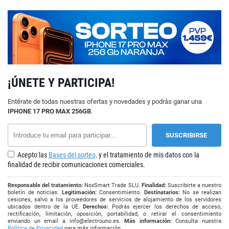
¡ÚNETE Y PARTICIPA!
Entérate de todas nuestras ofertas y novedades y podrás ganar una
IPHONE 17 PRO MAX 256GB
.
Acepto las
Bases del sorteo,
y el tratamiento de mis datos con la
finalidad de recibir comunicaciones comerciales.
Responsable del tratamiento:
NoxSmart Trade SLU.
Finalidad:
Suscribirte a nuestro
boletín de noticias.
Legitimación:
Consentimiento.
Destinatarios:
No se realizan
cesiones, salvo a los proveedores de servicios de alojamiento de los servidores
ubicados dentro de la UE.
Derechos:
Podrás ejercer los derechos de acceso,
rectificación, limitación, oposición, portabilidad, o retirar el consentimiento
enviando un email a
info@electrouno.es
.
Más información:
Consulta nuestra
Política de Privacidad
para más información.