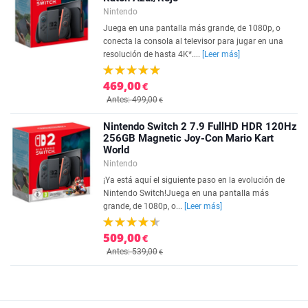
Nintendo
Juega en una pantalla más grande, de 1080p, o
conecta la consola al televisor para jugar en una
resolución de hasta 4K*....
[Leer más]
469,00
€
Antes: 499,00
€
Nintendo Switch 2 7.9 FullHD HDR 120Hz
256GB Magnetic Joy-Con Mario Kart
World
Nintendo
¡Ya está aquí el siguiente paso en la evolución de
Nintendo Switch!Juega en una pantalla más
grande, de 1080p, o...
[Leer más]
509,00
€
Antes: 539,00
€