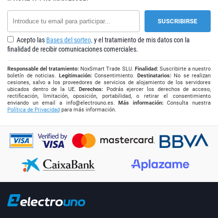
Acepto las
Bases del sorteo,
y el tratamiento de mis datos con la
finalidad de recibir comunicaciones comerciales.
Responsable del tratamiento:
NoxSmart Trade SLU.
Finalidad:
Suscribirte a nuestro
boletín de noticias.
Legitimación:
Consentimiento.
Destinatarios:
No se realizan
cesiones, salvo a los proveedores de servicios de alojamiento de los servidores
ubicados dentro de la UE.
Derechos:
Podrás ejercer los derechos de acceso,
rectificación, limitación, oposición, portabilidad, o retirar el consentimiento
enviando un email a
info@electrouno.es
.
Más información:
Consulta nuestra
Política de Privacidad
para más información.