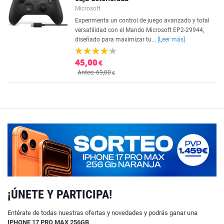
Microsoft
Experimenta un control de juego avanzado y total
versatilidad con el Mando Microsoft EP2-29944,
diseñado para maximizar tu...
[Leer más]
45,00
€
Antes: 69,00
€
¡ÚNETE Y PARTICIPA!
Entérate de todas nuestras ofertas y novedades y podrás ganar una
IPHONE 17 PRO MAX 256GB
.