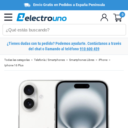
Envío Gratis en Pedidos a España Península
0
¿Tienes dudas con tu pedido? Podemos ayudarte. Contáctanos a través
del chat o llamando al teléfono
910 600 459
Todas las categorías
Telefonía / Smartphones
Smartphones Libres
iPhone
Iphone 16 Plus