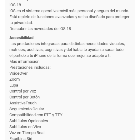
iOS 18
iOS es el sistema operativo móvil más personal y seguro del mundo.
Está repleto de funciones avanzadas y se ha diseñado para proteger
tu privacidad.
Descubrir las novedades de iOS 18
Accesibilidad
Las prestaciones integradas para distintas necesidades visuales,
motrices, auditivas, cognitivas y del habla te ayudan a sacar todo
el partido a tu iPhone de la forma que mejor se adapte a ti.
Más información
Prestaciones incluidas:
VoiceOver
Zoom
Lupa
Control por Voz
Control por Botón
AssistiveTouch
Seguimiento Ocular
Compati­bilidad con RTT y TTY
Subtítulos Opcionales
Subtítulos en Vivo
Voz en Tiempo Real
Escribir a Siri