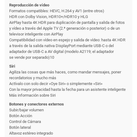
Reproducción de vídeo
Formatos compatibles: HEVC, H.264 y AV1 (entre otros)
HDR con Dolby Vision, HDR10+/HDR10 y HLG
AirPlay hasta 4K HDR para duplicación de pantalla y salida de fotos
y vídeo a través del Apple TV (2.ª generación o posterior) o de un
televisor inteligente con AirPlay
Compati­bilidad con vídeo en espejo y salida de vídeo: hasta 4K HDR
a través de la salida nativa DisplayPort mediante USB-C o del
adaptador de USB-C a AV digital (modelo A2119; el adaptador
se vende por separado)10
Siri
Agiliza las cosas que más haces, como mandar mensajes, poner
recordatorios y mucho más
Actívalo con solo decir «Oye Siri» o simplemente «Siri»
Con la mayor privacidad hasta la fecha para un asistente inteligente
Más información sobre Siri
Botones y conectores externos
Subir/bajar volumen
Botón Acción
Control de Cámara
Botón lateral
Altavoz estéreo integrado