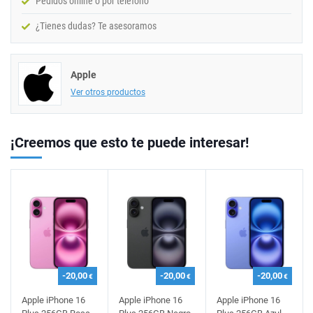
Pedidos online o por teléfono
¿Tienes dudas? Te asesoramos
Apple
Ver otros productos
¡Creemos que esto te puede interesar!
-20,00
-20,00
-20,00
€
€
€
Apple iPhone 16
Apple iPhone 16
Apple iPhone 16