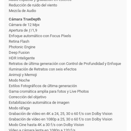
Reducción de ruido del viento
Mezcla de Audio
Cámara TrueDepth
Cámara de 12 Mpx
Apertura de ƒ/1,9
Enfoque automático con Focus Pixels
Retina Flash
Photonic Engine
Deep Fusion
HDR Inteligente
Retratos de última generación con Control de Profundidad y Enfoque
Iluminación de Retratos con seis efectos
Animoji y Memoji
Modo Noche
Estilos Fotográficos de última generación
Gama cromática amplia para fotos y Live Photos
Corrección del objetivo
Estabili­zación automática de imagen
Modo ráfaga
Grabación de vídeo en 4K a 24, 25, 30 o 60 f/s con Dolby Vision
Grabación de vídeo en 1080p a 25, 30 o 60 f/s con Dolby Vision
Modo Cine hasta 4K a 30 f/s con Dolby Vision
Vídeo a cámara lenta en 1080p a 120 f/s