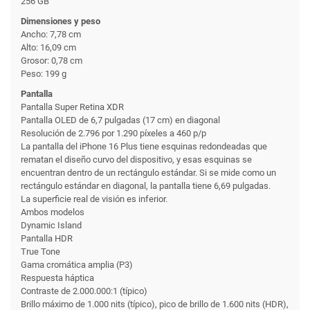
256 GB
Dimensiones y peso
Ancho: 7,78 cm
Alto: 16,09 cm
Grosor: 0,78 cm
Peso: 199 g
Pantalla
Pantalla Super Retina XDR
Pantalla OLED de 6,7 pulgadas (17 cm) en diagonal
Resolución de 2.796 por 1.290 píxeles a 460 p/p
La pantalla del iPhone 16 Plus tiene esquinas redondeadas que
rematan el diseño curvo del dispositivo, y esas esquinas se
encuentran dentro de un rectángulo estándar. Si se mide como un
rectángulo estándar en diagonal, la pantalla tiene 6,69 pulgadas.
La superficie real de visión es inferior.
Ambos modelos
Dynamic Island
Pantalla HDR
True Tone
Gama cromática amplia (P3)
Respuesta háptica
Contraste de 2.000.000:1 (típico)
Brillo máximo de 1.000 nits (típico), pico de brillo de 1.600 nits (HDR),