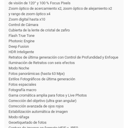
de visión de 120° y 100 % Focus Pixels
Zoom óptico de acercamiento x2, zoom óptico de alejamiento x2
y rango de zoom óptico x4
Zoom digital hasta x10
Control de Cámara
Cubierta de la lente de cristal de zafiro
Flash True Tone
Photonic Engine
Deep Fusion
HDR Inteligente
Retratos de última generación con Control de Profundidad y Enfoque
Iluminación de Retratos con seis efectos
Modo Noche
Fotos panorámicas (hasta 63 Mpx)
Estilos Fotográficos de última generación
Fotos espaciales
Fotografía macro
Gama cromática amplia para fotos y Live Photos
Corrección del objetivo (ultra gran angular)
Corrección avanzada de ojos rojos
Estabili­zación automática de imagen
Modo ráfaga
Geoetiquetado de fotos
Captura de imagen en formato HEIF y JPEG