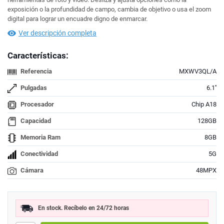
exposición o la profundidad de campo, cambia de objetivo o usa el zoom
digital para lograr un encuadre digno de enmarcar.
Ver descripción completa
Características:
Referencia
MXWV3QL/A
Pulgadas
6.1''
Procesador
Chip A18
Capacidad
128GB
Memoria Ram
8GB
Conectividad
5G
Cámara
48MPX
En stock. Recíbelo en 24/72 horas