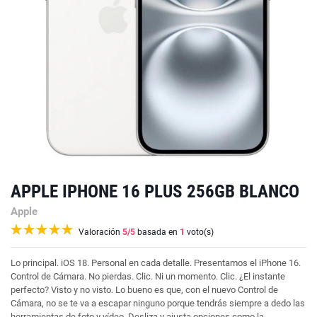
APPLE IPHONE 16 PLUS 256GB BLANCO
Apple
Valoración
5
/5
basada en
1
voto(s)
Lo principal. iOS 18. Personal en cada detalle. Presentamos el iPhone 16.
Control de Cámara. No pierdas. Clic. Ni un momento. Clic. ¿El instante
perfecto? Visto y no visto. Lo bueno es que, con el nuevo Control de
Cámara, no se te va a escapar ninguno porque tendrás siempre a dedo las
herramientas de foto y vídeo. Desliza y ajusta opciones como la