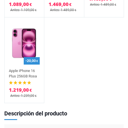
1.089,00
1.469,00
€
€
Antes: 1.489,00
€
Antes: 1.109,00
Antes: 1.489,00
€
€
-20,00
€
Apple iPhone 16
Plus 256GB Rosa
1.219,00
€
Antes: 1.239,00
€
Descripción del producto