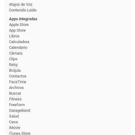
Atajos de Voz
Contenido Leído
Apps integradas
Apple Store
App Store
Libros
Calculadora
Calendario
Cámara
Clips
Reloj
Brújula
Contactos
FaceTime
Archivos
Buscar
Fitness
Freeform
GarageBand
Salud
Casa
iMovie
iTunes Store