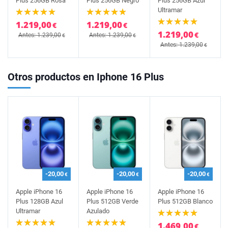
Plus 256GB Rosa
Plus 256GB Negro
Plus 256GB Azul
Ultramar
1.219,00
1.219,00
€
€
1.219,00
€
Antes: 1.239,00
Antes: 1.239,00
€
€
Antes: 1.239,00
€
Otros productos en Iphone 16 Plus
-20,00
-20,00
-20,00
€
€
€
Apple iPhone 16
Apple iPhone 16
Apple iPhone 16
Plus 128GB Azul
Plus 512GB Verde
Plus 512GB Blanco
Ultramar
Azulado
1.469,00
€