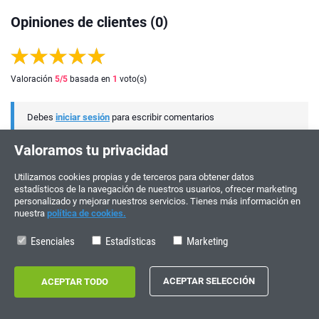
Opiniones de clientes (0)
Valoración
5
/5
basada en
1
voto(s)
Debes
iniciar sesión
para escribir comentarios
Valoramos tu privacidad
Utilizamos cookies propias y de terceros para obtener datos
estadísticos de la navegación de nuestros usuarios, ofrecer marketing
personalizado y mejorar nuestros servicios. Tienes más información en
nuestra
política de cookies.
Esenciales
Estadísticas
Marketing
¡ÚNETE Y PARTICIPA!