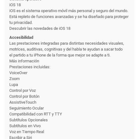
iOS 18
iOS es el sistema operativo móvil más personal y seguro del mundo.
Está repleto de funciones avanzadas y se ha diseñado para proteger
tu privacidad.
Descubrir las novedades de iOS 18
Accesibilidad
Las prestaciones integradas para distintas necesidades visuales,
motrices, auditivas, cognitivas y del habla te ayudan a sacar todo
el partido a tu iPhone de la forma que mejor se adapte a ti.
Más información
Prestaciones incluidas:
VoiceOver
Zoom
Lupa
Control por Voz
Control por Botón
AssistiveTouch
Seguimiento Ocular
Compati­bilidad con RTT y TTY
Subtítulos Opcionales
Subtítulos en Vivo
Voz en Tiempo Real
Escribir a Siri