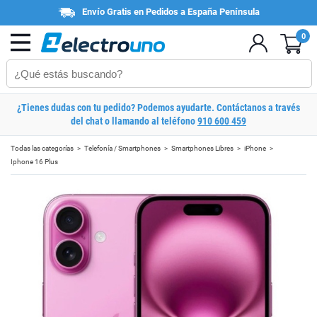
Envío Gratis en Pedidos a España Península
0
¿Tienes dudas con tu pedido? Podemos ayudarte. Contáctanos a través
del chat o llamando al teléfono
910 600 459
Todas las categorías
Telefonía / Smartphones
Smartphones Libres
iPhone
Iphone 16 Plus