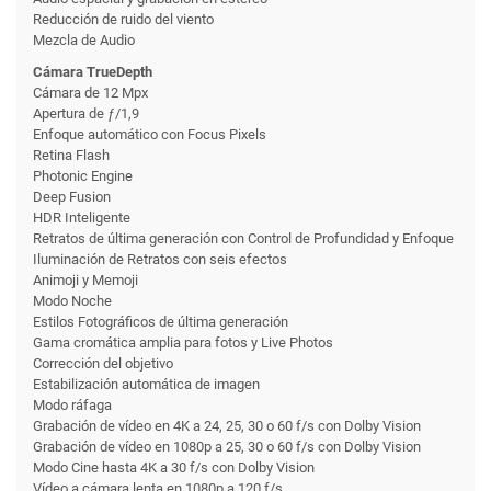
Reducción de ruido del viento
Mezcla de Audio
Cámara TrueDepth
Cámara de 12 Mpx
Apertura de ƒ/1,9
Enfoque automático con Focus Pixels
Retina Flash
Photonic Engine
Deep Fusion
HDR Inteligente
Retratos de última generación con Control de Profundidad y Enfoque
Iluminación de Retratos con seis efectos
Animoji y Memoji
Modo Noche
Estilos Fotográficos de última generación
Gama cromática amplia para fotos y Live Photos
Corrección del objetivo
Estabili­zación automática de imagen
Modo ráfaga
Grabación de vídeo en 4K a 24, 25, 30 o 60 f/s con Dolby Vision
Grabación de vídeo en 1080p a 25, 30 o 60 f/s con Dolby Vision
Modo Cine hasta 4K a 30 f/s con Dolby Vision
Vídeo a cámara lenta en 1080p a 120 f/s