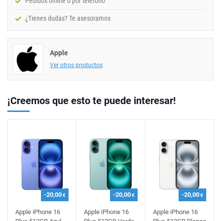
Pedidos online o por teléfono
¿Tienes dudas? Te asesoramos
Apple
Ver otros productos
¡Creemos que esto te puede interesar!
-20,00
-20,00
-20,00
€
€
€
Apple iPhone 16
Apple iPhone 16
Apple iPhone 16