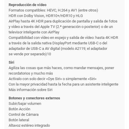
Reproducción de vídeo
Formatos compatibles: HEVC, H.264 y AV1 (entre otros)
HDR con Dolby Vision, HDR10+/HDR10 y HLG
AirPlay hasta 4K HDR para duplicación de pantalla y salida de fotos
y vídeo a través del Apple TV (2.ª generación o posterior) o de un
televisor inteligente con AirPlay
Compati­bilidad con vídeo en espejo y salida de vídeo: hasta 4K HDR
a través de la salida nativa DisplayPort mediante USB-C o del
adaptador de USB-C a AV digital (modelo A2119; el adaptador
se vende por separado)10
Siri
Agiliza las cosas que más haces, como mandar mensajes, poner
recordatorios y mucho más
Actívalo con solo decir «Oye Siri» o simplemente «Siri»
Con la mayor privacidad hasta la fecha para un asistente inteligente
Más información sobre Siri
Botones y conectores externos
Subir/bajar volumen
Botón Acción
Control de Cámara
Botón lateral
Altavoz estéreo integrado