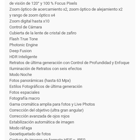
de visión de 120° y 100 % Focus Pixels
Zoom óptico de acercamiento x2, zoom óptico de alejamiento x2
y rango de zoom óptico x4
Zoom digital hasta x10
Control de Cámara
Cubierta de la lente de cristal de zafiro
Flash True Tone
Photonic Engine
Deep Fusion
HDR Inteligente
Retratos de última generación con Control de Profundidad y Enfoque
Iluminación de Retratos con seis efectos
Modo Noche
Fotos panorámicas (hasta 63 Mpx)
Estilos Fotográficos de última generación
Fotos espaciales
Fotografía macro
Gama cromática amplia para fotos y Live Photos
Corrección del objetivo (ultra gran angular)
Corrección avanzada de ojos rojos
Estabili­zación automática de imagen
Modo ráfaga
Geoetiquetado de fotos
Captura de imagen en formato HEIF y JPEG