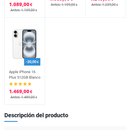
1.089,00
€
Antes: 1.109,00
Antes: 1.239,00
€
€
Antes: 1.109,00
€
-20,00
€
Apple iPhone 16
Plus 512GB Blanco
1.469,00
€
Antes: 1.489,00
€
Descripción del producto