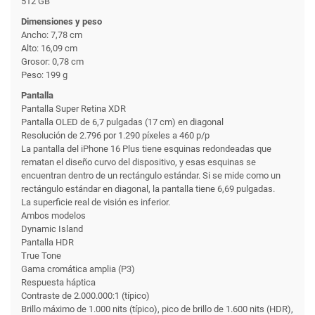
512 GB
Dimensiones y peso
Ancho: 7,78 cm
Alto: 16,09 cm
Grosor: 0,78 cm
Peso: 199 g
Pantalla
Pantalla Super Retina XDR
Pantalla OLED de 6,7 pulgadas (17 cm) en diagonal
Resolución de 2.796 por 1.290 píxeles a 460 p/p
La pantalla del iPhone 16 Plus tiene esquinas redondeadas que
rematan el diseño curvo del dispositivo, y esas esquinas se
encuentran dentro de un rectángulo estándar. Si se mide como un
rectángulo estándar en diagonal, la pantalla tiene 6,69 pulgadas.
La superficie real de visión es inferior.
Ambos modelos
Dynamic Island
Pantalla HDR
True Tone
Gama cromática amplia (P3)
Respuesta háptica
Contraste de 2.000.000:1 (típico)
Brillo máximo de 1.000 nits (típico), pico de brillo de 1.600 nits (HDR),