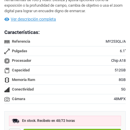
exposición o la profundidad de campo, cambia de objetivo o usa el zoom
digital para lograr un encuadre digno de enmarcar.
Ver descripción completa
Características:
Referencia
MY253QL/A
Pulgadas
6.1''
Procesador
Chip A18
Capacidad
512GB
Memoria Ram
8GB
Conectividad
5G
Cámara
48MPX
En stock. Recíbelo en 48/72 horas