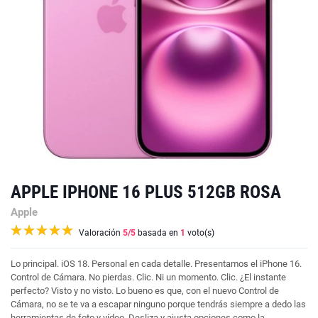
APPLE IPHONE 16 PLUS 512GB ROSA
Apple
Valoración
5
/5
basada en
1
voto(s)
Lo principal. iOS 18. Personal en cada detalle. Presentamos el iPhone 16.
Control de Cámara. No pierdas. Clic. Ni un momento. Clic. ¿El instante
perfecto? Visto y no visto. Lo bueno es que, con el nuevo Control de
Cámara, no se te va a escapar ninguno porque tendrás siempre a dedo las
herramientas de foto y vídeo. Desliza y ajusta opciones como la