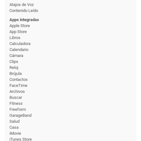
Atajos de Voz
Contenido Leído
Apps integradas
Apple Store
App Store
Libros
Calculadora
Calendario
Cámara
Clips
Reloj
Brújula
Contactos
FaceTime
Archivos
Buscar
Fitness
Freeform
GarageBand
Salud
Casa
iMovie
iTunes Store