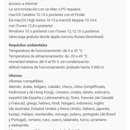
Acceso a internet
La sincronización con un Mac o PC requiere:
macOS Catalina 10.15 o posterior con el Finder
De macOS High Sierra 10.13 a macOS Mojave 10.14.6
con iTunes 12.8 o posterior
Windows 10 o posterior con iTunes 12.12.10 o posterior
(descarga gratuita desde apple.com/es/itunes/download)
Requisitos ambientales
Temperatura de funciona­miento: de 0 a 35 °C
Temperatura de almacena­miento: de -20 a 45 °C
Humedad relativa: del 5 al 95 % sin condensación
Altitud máxima de funciona­miento: probado hasta 3.000 m
Idiomas
Idiomas compatibles
Alemán, árabe, búlgaro, catalán, checo, chino (simplificado,
tradicional y de Hong Kong), coreano, croata, danés, eslovaco,
español (de España y Latinoamérica), finés, francés (de Canadá
y Francia), griego, hebreo, hindi, húngaro, indonesio, inglés
(de Australia, Estados Unidos y Reino Unido), italiano, japonés,
kazajo, malayo, neerlandés, noruego, polaco, portugués (de Brasil
y Portugal), rumano, ruso, sueco, tailandés, turco, ucraniano
y vietnamita