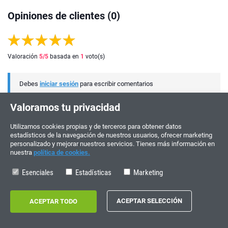
Opiniones de clientes (0)
Valoración
5
/5
basada en
1
voto(s)
Debes
iniciar sesión
para escribir comentarios
Valoramos tu privacidad
Utilizamos cookies propias y de terceros para obtener datos
estadísticos de la navegación de nuestros usuarios, ofrecer marketing
personalizado y mejorar nuestros servicios. Tienes más información en
nuestra
política de cookies.
Esenciales
Estadísticas
Marketing
¡ÚNETE Y PARTICIPA!