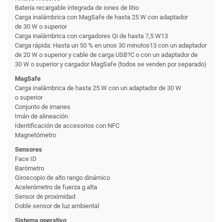
Batería recargable integrada de iones de litio
Carga inalámbrica con MagSafe de hasta 25 W con adaptador
de 30 W o superior
Carga inalámbrica con cargadores Qi de hasta 7,5 W13
Carga rápida: Hasta un 50 % en unos 30 minutos13 con un adaptador
de 20 W o superior y cable de carga USB?C o con un adaptador de
30 W o superior y cargador MagSafe (todos se venden por separado)
MagSafe
Carga inalámbrica de hasta 25 W con un adaptador de 30 W
o superior
Conjunto de imanes
Imán de alineación
Identificación de accesorios con NFC
Magnetómetro
Sensores
Face ID
Barómetro
Giroscopio de alto rango dinámico
Acelerómetro de fuerza g alta
Sensor de proximidad
Doble sensor de luz ambiental
Sistema operativo