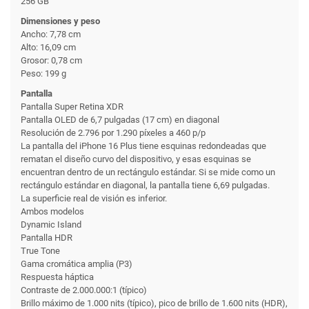
256 GB
Dimensiones y peso
Ancho: 7,78 cm
Alto: 16,09 cm
Grosor: 0,78 cm
Peso: 199 g
Pantalla
Pantalla Super Retina XDR
Pantalla OLED de 6,7 pulgadas (17 cm) en diagonal
Resolución de 2.796 por 1.290 píxeles a 460 p/p
La pantalla del iPhone 16 Plus tiene esquinas redondeadas que
rematan el diseño curvo del dispositivo, y esas esquinas se
encuentran dentro de un rectángulo estándar. Si se mide como un
rectángulo estándar en diagonal, la pantalla tiene 6,69 pulgadas.
La superficie real de visión es inferior.
Ambos modelos
Dynamic Island
Pantalla HDR
True Tone
Gama cromática amplia (P3)
Respuesta háptica
Contraste de 2.000.000:1 (típico)
Brillo máximo de 1.000 nits (típico), pico de brillo de 1.600 nits (HDR),