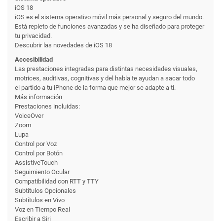
iOS 18
iOS es el sistema operativo móvil más personal y seguro del mundo.
Está repleto de funciones avanzadas y se ha diseñado para proteger
tu privacidad.
Descubrir las novedades de iOS 18
Accesibilidad
Las prestaciones integradas para distintas necesidades visuales,
motrices, auditivas, cognitivas y del habla te ayudan a sacar todo
el partido a tu iPhone de la forma que mejor se adapte a ti.
Más información
Prestaciones incluidas:
VoiceOver
Zoom
Lupa
Control por Voz
Control por Botón
AssistiveTouch
Seguimiento Ocular
Compati­bilidad con RTT y TTY
Subtítulos Opcionales
Subtítulos en Vivo
Voz en Tiempo Real
Escribir a Siri