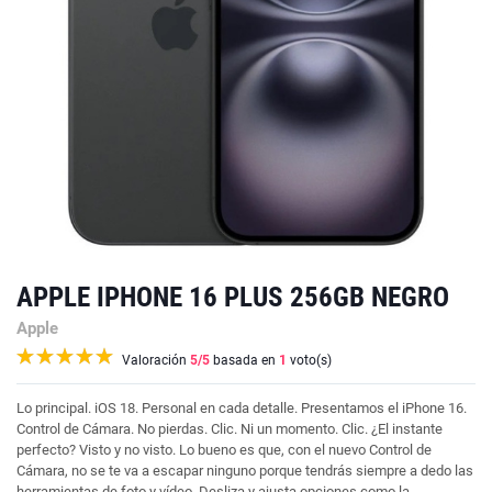
APPLE IPHONE 16 PLUS 256GB NEGRO
Apple
Valoración
5
/5
basada en
1
voto(s)
Lo principal. iOS 18. Personal en cada detalle. Presentamos el iPhone 16.
Control de Cámara. No pierdas. Clic. Ni un momento. Clic. ¿El instante
perfecto? Visto y no visto. Lo bueno es que, con el nuevo Control de
Cámara, no se te va a escapar ninguno porque tendrás siempre a dedo las
herramientas de foto y vídeo. Desliza y ajusta opciones como la