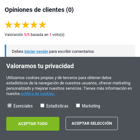
Opiniones de clientes (0)
Valoración
5
/5
basada en
1
voto(s)
Debes
iniciar sesión
para escribir comentarios
Valoramos tu privacidad
Utilizamos cookies propias y de terceros para obtener datos
estadísticos de la navegación de nuestros usuarios, ofrecer marketing
personalizado y mejorar nuestros servicios. Tienes más información en
nuestra
política de cookies.
Esenciales
Estadísticas
Marketing
¡ÚNETE Y PARTICIPA!