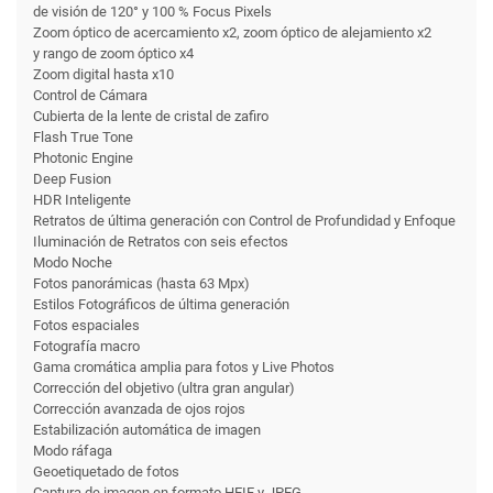
de visión de 120° y 100 % Focus Pixels
Zoom óptico de acercamiento x2, zoom óptico de alejamiento x2
y rango de zoom óptico x4
Zoom digital hasta x10
Control de Cámara
Cubierta de la lente de cristal de zafiro
Flash True Tone
Photonic Engine
Deep Fusion
HDR Inteligente
Retratos de última generación con Control de Profundidad y Enfoque
Iluminación de Retratos con seis efectos
Modo Noche
Fotos panorámicas (hasta 63 Mpx)
Estilos Fotográficos de última generación
Fotos espaciales
Fotografía macro
Gama cromática amplia para fotos y Live Photos
Corrección del objetivo (ultra gran angular)
Corrección avanzada de ojos rojos
Estabili­zación automática de imagen
Modo ráfaga
Geoetiquetado de fotos
Captura de imagen en formato HEIF y JPEG