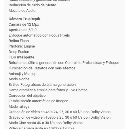
Reducción de ruido del viento
Mezcla de Audio
Cámara TrueDepth
Cámara de 12 Mpx
Apertura de ƒ/1,9
Enfoque automático con Focus Pixels
Retina Flash
Photonic Engine
Deep Fusion
HDR Inteligente
Retratos de última generación con Control de Profundidad y Enfoque
Iluminación de Retratos con seis efectos
Animoji y Memoji
Modo Noche
Estilos Fotográficos de última generación
Gama cromática amplia para fotos y Live Photos
Corrección del objetivo
Estabili­zación automática de imagen
Modo ráfaga
Grabación de vídeo en 4K a 24, 25, 30 o 60 f/s con Dolby Vision
Grabación de vídeo en 1080p a 25, 30 o 60 f/s con Dolby Vision
Modo Cine hasta 4K a 30 f/s con Dolby Vision
Vídeo a cámara lenta en 1080p a 120 f/s