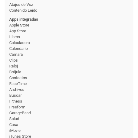
Atajos de Voz
Contenido Leído
Apps integradas
Apple Store
App Store
Libros
Calculadora
Calendario
Cámara
Clips
Reloj
Brújula
Contactos
FaceTime
Archivos
Buscar
Fitness
Freeform
GarageBand
Salud
Casa
iMovie
iTunes Store