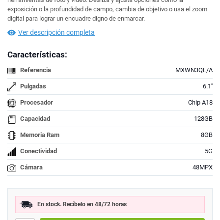
exposición o la profundidad de campo, cambia de objetivo o usa el zoom
digital para lograr un encuadre digno de enmarcar.
Ver descripción completa
Características:
Referencia
MXWN3QL/A
Pulgadas
6.1''
Procesador
Chip A18
Capacidad
128GB
Memoria Ram
8GB
Conectividad
5G
Cámara
48MPX
En stock. Recíbelo en 48/72 horas