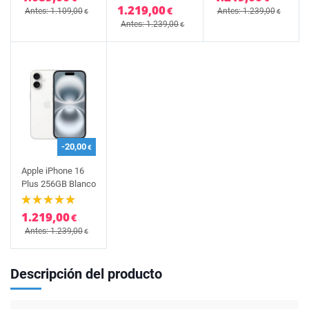
1.219,00
€
Antes: 1.109,00
Antes: 1.239,00
€
€
Antes: 1.239,00
€
-20,00
€
Apple iPhone 16
Plus 256GB Blanco
1.219,00
€
Antes: 1.239,00
€
Descripción del producto