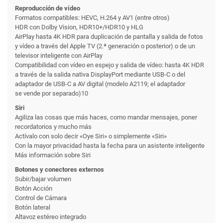
Reproducción de vídeo
Formatos compatibles: HEVC, H.264 y AV1 (entre otros)
HDR con Dolby Vision, HDR10+/HDR10 y HLG
AirPlay hasta 4K HDR para duplicación de pantalla y salida de fotos
y vídeo a través del Apple TV (2.ª generación o posterior) o de un
televisor inteligente con AirPlay
Compati­bilidad con vídeo en espejo y salida de vídeo: hasta 4K HDR
a través de la salida nativa DisplayPort mediante USB-C o del
adaptador de USB-C a AV digital (modelo A2119; el adaptador
se vende por separado)10
Siri
Agiliza las cosas que más haces, como mandar mensajes, poner
recordatorios y mucho más
Actívalo con solo decir «Oye Siri» o simplemente «Siri»
Con la mayor privacidad hasta la fecha para un asistente inteligente
Más información sobre Siri
Botones y conectores externos
Subir/bajar volumen
Botón Acción
Control de Cámara
Botón lateral
Altavoz estéreo integrado