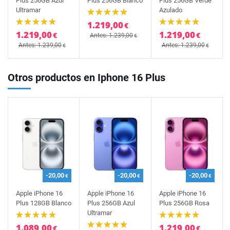
Plus 256GB Azul
Plus 256GB Blanco
Plus 256GB Verde
Ultramar
Azulado
1.219,00
€
1.219,00
1.219,00
€
€
Antes: 1.239,00
€
Antes: 1.239,00
Antes: 1.239,00
€
€
Otros productos en Iphone 16 Plus
-20,00
-20,00
-20,00
€
€
€
Apple iPhone 16
Apple iPhone 16
Apple iPhone 16
Plus 128GB Blanco
Plus 256GB Azul
Plus 256GB Rosa
Ultramar
1.089,00
1.219,00
€
€