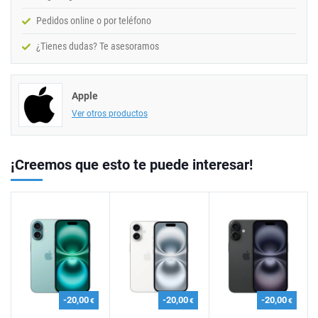
Pedidos online o por teléfono
¿Tienes dudas? Te asesoramos
Apple
Ver otros productos
¡Creemos que esto te puede interesar!
-20,00
-20,00
-20,00
€
€
€