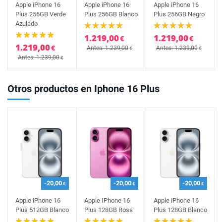
Apple iPhone 16
Apple iPhone 16
Apple iPhone 16
Plus 256GB Verde
Plus 256GB Blanco
Plus 256GB Negro
Azulado
1.219,00
1.219,00
€
€
1.219,00
€
Antes: 1.239,00
Antes: 1.239,00
€
€
Antes: 1.239,00
€
Otros productos en Iphone 16 Plus
-20,00
-20,00
-20,00
€
€
€
Apple iPhone 16
Apple IPhone 16
Apple iPhone 16
Plus 512GB Blanco
Plus 128GB Rosa
Plus 128GB Blanco