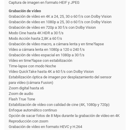
Captura de imagen en formato HEIF y JPEG
Grabación de vídeo
Grabación de vídeo en 4K a 24, 25, 30 o 60 f/s con Dolby Vision
Grabación de vídeo en 1080p a 25, 30 o 60 f/s con Dolby Vision
Grabación de vídeo en 720p a 30 f/s con Dolby Vision
Modo Cine hasta 4K HDR a 30 f/s
Modo Acción hasta 2,8K a 60 f/s
Grabación de vídeo macro, a cámara lenta y en time?lapse
Vídeo a cámara lenta en 1080p a 120 o 240 f/s
Grabación de vídeo espacial en 1080p a 30 f/s
Vídeo en time?lapse con estabili­zación
Time-lapse con modo Noche
Vídeo QuickTake hasta 4K a 60 f/s con Dolby Vision
Estabili­zación óptica de imagen por desplazamiento del sensor
para vídeo (cámara Fusion)
Zoom digital hasta x6
Zoom de audio
Flash True Tone
Estabili­zación de vídeo con calidad de cine (4K, 1080p y 720p)
Enfoque automático continuo
Opción de sacar fotos de 8 Mpx durante la grabación de vídeo en 4K
Reproducción con zoom
Grabación de vídeo en formato HEVC y H.264