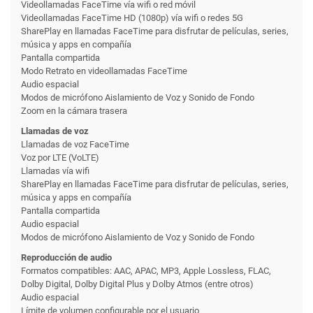
Videollamadas FaceTime vía wifi o red móvil
Videollamadas FaceTime HD (1080p) vía wifi o redes 5G
SharePlay en llamadas FaceTime para disfrutar de películas, series,
música y apps en compañía
Pantalla compartida
Modo Retrato en videollamadas FaceTime
Audio espacial
Modos de micrófono Aislamiento de Voz y Sonido de Fondo
Zoom en la cámara trasera
Llamadas de voz
Llamadas de voz FaceTime
Voz por LTE (VoLTE)
Llamadas vía wifi
SharePlay en llamadas FaceTime para disfrutar de películas, series,
música y apps en compañía
Pantalla compartida
Audio espacial
Modos de micrófono Aislamiento de Voz y Sonido de Fondo
Reproducción de audio
Formatos compatibles: AAC, APAC, MP3, Apple Lossless, FLAC,
Dolby Digital, Dolby Digital Plus y Dolby Atmos (entre otros)
Audio espacial
Límite de volumen configurable por el usuario