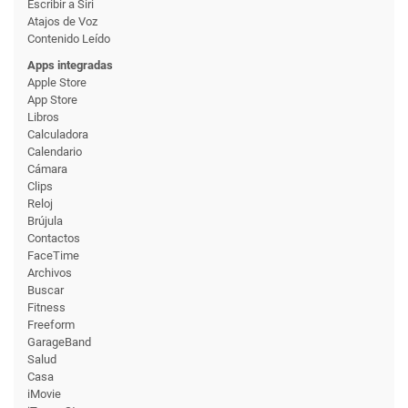
Escribir a Siri
Atajos de Voz
Contenido Leído
Apps integradas
Apple Store
App Store
Libros
Calculadora
Calendario
Cámara
Clips
Reloj
Brújula
Contactos
FaceTime
Archivos
Buscar
Fitness
Freeform
GarageBand
Salud
Casa
iMovie