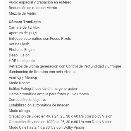
Audio espacial y grabación en estéreo
Reducción de ruido del viento
Mezcla de Audio
Cámara TrueDepth
Cámara de 12 Mpx
Apertura de ƒ/1,9
Enfoque automático con Focus Pixels
Retina Flash
Photonic Engine
Deep Fusion
HDR Inteligente
Retratos de última generación con Control de Profundidad y Enfoque
Iluminación de Retratos con seis efectos
Animoji y Memoji
Modo Noche
Estilos Fotográficos de última generación
Gama cromática amplia para fotos y Live Photos
Corrección del objetivo
Estabili­zación automática de imagen
Modo ráfaga
Grabación de vídeo en 4K a 24, 25, 30 o 60 f/s con Dolby Vision
Grabación de vídeo en 1080p a 25, 30 o 60 f/s con Dolby Vision
Modo Cine hasta 4K a 30 f/s con Dolby Vision