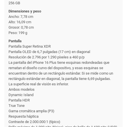
256 GB
Dimensiones y peso
Ancho: 7,78 cm
Alto: 16,09 cm
Grosor: 0,78 cm
Peso: 199 g
Pantalla
Pantalla Super Retina XDR
Pantalla OLED de 6,7 pulgadas (17 cm) en diagonal
Resolución de 2.796 por 1.290 píxeles a 460 p/p
La pantalla del iPhone 16 Plus tiene esquinas redondeadas que
rematan el diseño curvo del dispositivo, y esas esquinas se
encuentran dentro de un rectángulo estándar. Si se mide como un
rectángulo estándar en diagonal, la pantalla tiene 6,69 pulgadas.
La superficie real de visión es inferior.
Ambos modelos
Dynamic Island
Pantalla HDR
True Tone
Gama cromática amplia (P3)
Respuesta háptica
Contraste de 2.000.000:1 (típico)