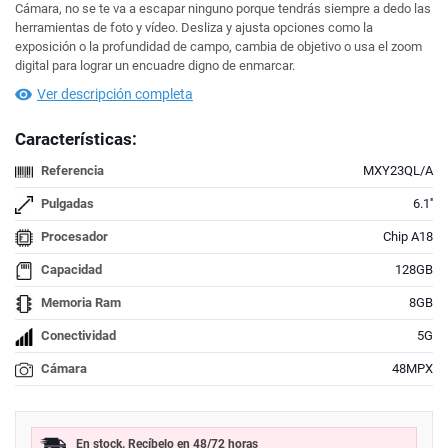
Cámara, no se te va a escapar ninguno porque tendrás siempre a dedo las
herramientas de foto y vídeo. Desliza y ajusta opciones como la
exposición o la profundidad de campo, cambia de objetivo o usa el zoom
digital para lograr un encuadre digno de enmarcar.
Ver descripción completa
Características:
Referencia
MXY23QL/A
Pulgadas
6.1''
Procesador
Chip A18
Capacidad
128GB
Memoria Ram
8GB
Conectividad
5G
Cámara
48MPX
En stock. Recíbelo en 48/72 horas