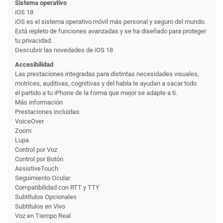
Sistema operativo
iOS 18
iOS es el sistema operativo móvil más personal y seguro del mundo.
Está repleto de funciones avanzadas y se ha diseñado para proteger
tu privacidad.
Descubrir las novedades de iOS 18
Accesibilidad
Las prestaciones integradas para distintas necesidades visuales,
motrices, auditivas, cognitivas y del habla te ayudan a sacar todo
el partido a tu iPhone de la forma que mejor se adapte a ti.
Más información
Prestaciones incluidas:
VoiceOver
Zoom
Lupa
Control por Voz
Control por Botón
AssistiveTouch
Seguimiento Ocular
Compati­bilidad con RTT y TTY
Subtítulos Opcionales
Subtítulos en Vivo
Voz en Tiempo Real