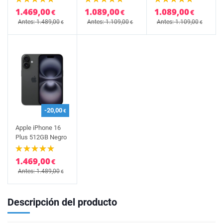
1.469,00
1.089,00
1.089,00
€
€
€
Antes: 1.489,00
Antes: 1.109,00
Antes: 1.109,00
€
€
€
-20,00
€
Apple iPhone 16
Plus 512GB Negro
1.469,00
€
Antes: 1.489,00
€
Descripción del producto