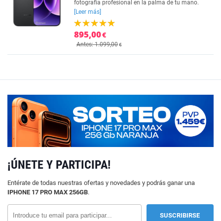
fotografía profesional en la palma de tu mano.
[Leer más]
895,00
€
Antes: 1.099,00
€
¡ÚNETE Y PARTICIPA!
Entérate de todas nuestras ofertas y novedades y podrás ganar una
IPHONE 17 PRO MAX 256GB
.