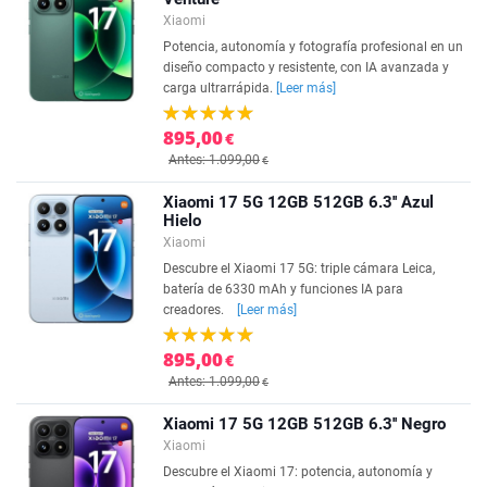
Xiaomi
Potencia, autonomía y fotografía profesional en un
diseño compacto y resistente, con IA avanzada y
carga ultrarrápida.
[Leer más]
895,00
€
Antes: 1.099,00
€
Xiaomi 17 5G 12GB 512GB 6.3'' Azul
Hielo
Xiaomi
Descubre el Xiaomi 17 5G: triple cámara Leica,
batería de 6330 mAh y funciones IA para
creadores.
[Leer más]
895,00
€
Antes: 1.099,00
€
Xiaomi 17 5G 12GB 512GB 6.3'' Negro
Xiaomi
Descubre el Xiaomi 17: potencia, autonomía y