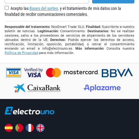
Acepto las
Bases del sorteo,
y el tratamiento de mis datos con la
finalidad de recibir comunicaciones comerciales.
Responsable del tratamiento:
NoxSmart Trade SLU.
Finalidad:
Suscribirte a nuestro
boletín de noticias.
Legitimación:
Consentimiento.
Destinatarios:
No se realizan
cesiones, salvo a los proveedores de servicios de alojamiento de los servidores
ubicados dentro de la UE.
Derechos:
Podrás ejercer los derechos de acceso,
rectificación, limitación, oposición, portabilidad, o retirar el consentimiento
enviando un email a
info@electrouno.es
.
Más información:
Consulta nuestra
Política de Privacidad
para más información.