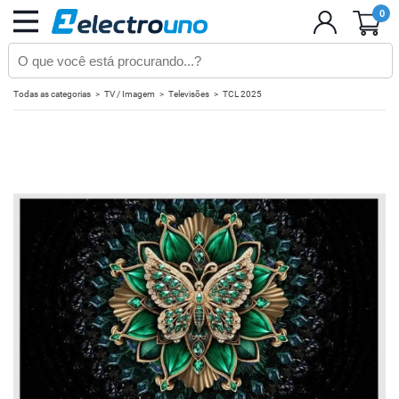
0
Todas as categorias
TV / Imagem
Televisões
TCL 2025