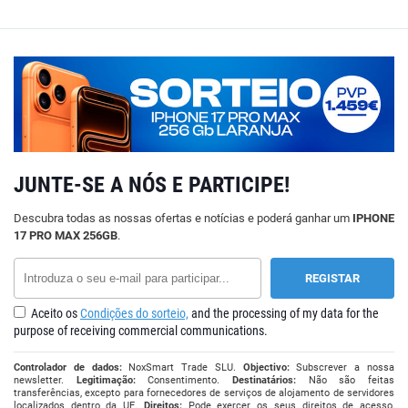
JUNTE-SE A NÓS E PARTICIPE!
Descubra todas as nossas ofertas e notícias e poderá ganhar um
IPHONE
17 PRO MAX 256GB
.
Aceito os
Condições do sorteio,
and the processing of my data for the
purpose of receiving commercial communications.
Controlador de dados:
NoxSmart Trade SLU.
Objectivo:
Subscrever a nossa
newsletter.
Legitimação:
Consentimento.
Destinatários:
Não são feitas
transferências, excepto para fornecedores de serviços de alojamento de servidores
localizados dentro da UE.
Direitos:
Pode exercer os seus direitos de acesso,