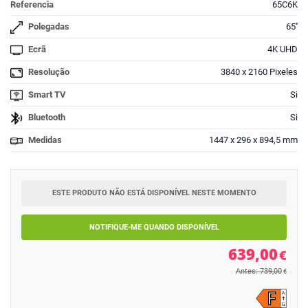
Referencia
65C6K
Polegadas
65''
Ecrã
4K UHD
Resolução
3840 x 2160 Pixeles
Smart TV
Si
Bluetooth
Si
Medidas
1447 x 296 x 894,5 mm
ESTE PRODUTO NÃO ESTÁ DISPONÍVEL NESTE MOMENTO
NOTIFIQUE-ME QUANDO DISPONÍVEL
639,00
€
Antes: 739,00
€