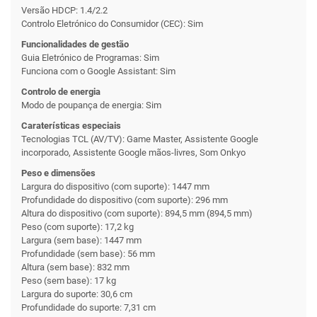
Versão HDCP: 1.4/2.2
Controlo Eletrónico do Consumidor (CEC): Sim
Funcionalidades de gestão
Guia Eletrónico de Programas: Sim
Funciona com o Google Assistant: Sim
Controlo de energia
Modo de poupança de energia: Sim
Caraterísticas especiais
Tecnologias TCL (AV/TV): Game Master, Assistente Google
incorporado, Assistente Google mãos-livres, Som Onkyo
Peso e dimensões
Largura do dispositivo (com suporte): 1447 mm
Profundidade do dispositivo (com suporte): 296 mm
Altura do dispositivo (com suporte): 894,5 mm (894,5 mm)
Peso (com suporte): 17,2 kg
Largura (sem base): 1447 mm
Profundidade (sem base): 56 mm
Altura (sem base): 832 mm
Peso (sem base): 17 kg
Largura do suporte: 30,6 cm
Profundidade do suporte: 7,31 cm