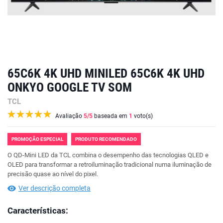
65C6K 4K UHD MINILED 65C6K 4K UHD
ONKYO GOOGLE TV SOM
TCL
Avaliação
5
/5
baseada em
1
voto(s)
PROMOÇÃO ESPECIAL
PRODUTO RECOMENDADO
O QD-Mini LED da TCL combina o desempenho das tecnologias QLED e
OLED para transformar a retroiluminação tradicional numa iluminação de
precisão quase ao nível do pixel.
Ver descrição completa
Características: