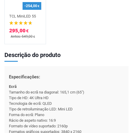
-254,00
€
TCL MiniLED 55
295,00
€
Antes: 549,00
€
Descrição do produto
Especificações:
Ecrã
Tamanho do ecrã na diagonal: 165,1 cm (65")
Tipo de HD: 4K Ultra HD
Tecnologia de ecrã: QLED
Tipo de retroiluminação LED: Mini LED
Forma do ecrã: Plano
Rácio de aspeto nativo: 16:9
Formato de vídeo suportado: 2160p
Formatos gráficos suportados: 3840 x 2160