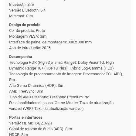
Bluetooth: Sim
Versão Bluetooth: 5.4
Miracast: Sim
Design do produto
Cor do produto: Preto
Montagem VESA: Sim
Interface do painel de montagem: 300 x 300 mm
Ano de introdução: 2025
Desempenho
Tecnologia HDR (High Dynamic Range): Dolby Vision IQ, High
Dynamic Range 10+ (HDR10 Plus), Hybrid Log-Gamma (HLG)
Tecnologia de processamento de imagem: Processador TCL AiPQ
Pro
Alta Gama Dinâmica (HDR): Sim
AMD FreeSync: Sim
Tipo de AMD FreeSync: FreeSync Premium Pro
Funcionalidades de jogos: Game Master, Taxa de atualização
variável (VRR? Taxa de atualização variável)
Portas e interfaces
Versão HDMI: 1.4/2.0/2.1
Canal de retorno de áudio (ARC): Sim
HDCP: Sim