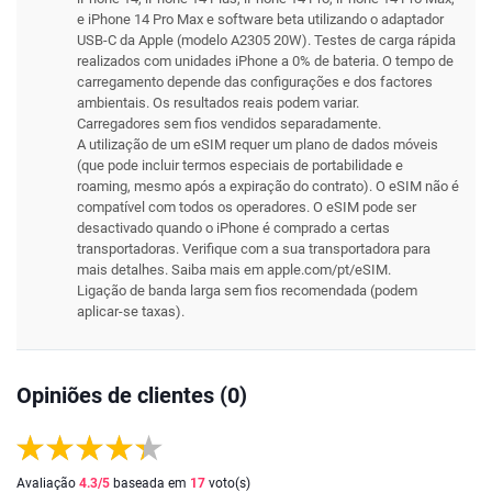
e iPhone 14 Pro Max e software beta utilizando o adaptador
USB-C da Apple (modelo A2305 20W). Testes de carga rápida
realizados com unidades iPhone a 0% de bateria. O tempo de
carregamento depende das configurações e dos factores
ambientais. Os resultados reais podem variar.
Carregadores sem fios vendidos separadamente.
A utilização de um eSIM requer um plano de dados móveis
(que pode incluir termos especiais de portabilidade e
roaming, mesmo após a expiração do contrato). O eSIM não é
compatível com todos os operadores. O eSIM pode ser
desactivado quando o iPhone é comprado a certas
transportadoras. Verifique com a sua transportadora para
mais detalhes. Saiba mais em apple.com/pt/eSIM.
Ligação de banda larga sem fios recomendada (podem
aplicar-se taxas).
Opiniões de clientes (0)
Avaliação
4.3
/5
baseada em
17
voto(s)