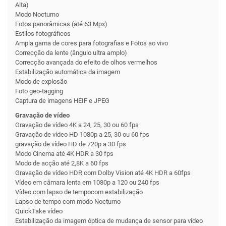
Alta)
Modo Nocturno
Fotos panorâmicas (até 63 Mpx)
Estilos fotográficos
Ampla gama de cores para fotografias e Fotos ao vivo
Correcção da lente (ângulo ultra amplo)
Correcção avançada do efeito de olhos vermelhos
Estabilização automática da imagem
Modo de explosão
Foto geo-tagging
Captura de imagens HEIF e JPEG
Gravação de vídeo
Gravação de vídeo 4K a 24, 25, 30 ou 60 fps
Gravação de vídeo HD 1080p a 25, 30 ou 60 fps
gravação de vídeo HD de 720p a 30 fps
Modo Cinema até 4K HDR a 30 fps
Modo de acção até 2,8K a 60 fps
Gravação de vídeo HDR com Dolby Vision até 4K HDR a 60fps
Vídeo em câmara lenta em 1080p a 120 ou 240 fps
Vídeo com lapso de tempocom estabilização
Lapso de tempo com modo Nocturno
QuickTake vídeo
Estabilização da imagem óptica de mudança de sensor para vídeo