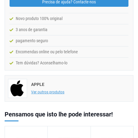
Precisa de ajuda? Contacte-nos
Novo produto 100% original
3 anos de garantia
pagamento seguro
Encomendas online ou pelo telefone
Tem dúvidas? Aconselhamo-lo
APPLE
Ver outros produtos
Pensamos que isto lhe pode interessar!