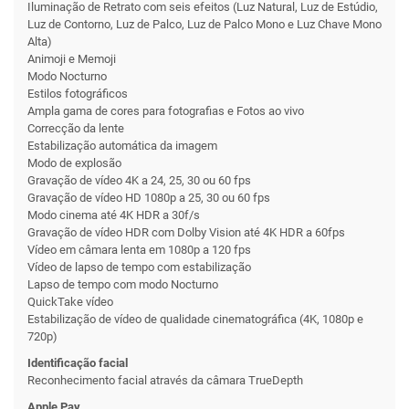
Iluminação de Retrato com seis efeitos (Luz Natural, Luz de Estúdio,
Luz de Contorno, Luz de Palco, Luz de Palco Mono e Luz Chave Mono
Alta)
Animoji e Memoji
Modo Nocturno
Estilos fotográficos
Ampla gama de cores para fotografias e Fotos ao vivo
Correcção da lente
Estabilização automática da imagem
Modo de explosão
Gravação de vídeo 4K a 24, 25, 30 ou 60 fps
Gravação de vídeo HD 1080p a 25, 30 ou 60 fps
Modo cinema até 4K HDR a 30f/s
Gravação de vídeo HDR com Dolby Vision até 4K HDR a 60fps
Vídeo em câmara lenta em 1080p a 120 fps
Vídeo de lapso de tempo com estabilização
Lapso de tempo com modo Nocturno
QuickTake vídeo
Estabilização de vídeo de qualidade cinematográfica (4K, 1080p e
720p)
Identificação facial
Reconhecimento facial através da câmara TrueDepth
Apple Pay