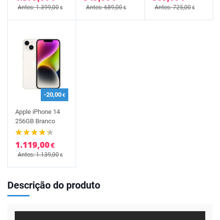
Antes: 1.399,00
Antes: 689,00
Antes: 725,00
€
€
€
-20,00
€
Apple iPhone 14
256GB Branco
1.119,00
€
Antes: 1.139,00
€
Descrição do produto