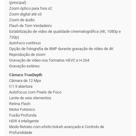
(principal)
Zoom óptico para fora x2
Zoom digital até x3
Zoom de áudio
Flash de Tom Verdadeiro
Estabilização de vídeo de qualidade cinematográfica (4K, 1080p e
720p)
Autofoco contínuo
Opção de fotografia de 8MP durante gravação de vídeo de 4K
Reprodução de zoom
Gravação de vídeo nos formatos HEVC e H.264
Gravação estéreo
Câmara TrueDepth
Câmara de 12 Mpx
f/1.9 abertura
Autofocus com Pixels de Foco
Lente de seis elementos
Retina Flash
Motor Fotónico
Fusão Profunda
HDR 4 inteligente
Modo Retrato com efeito bokeh avançado e Controlo de
Profundidade