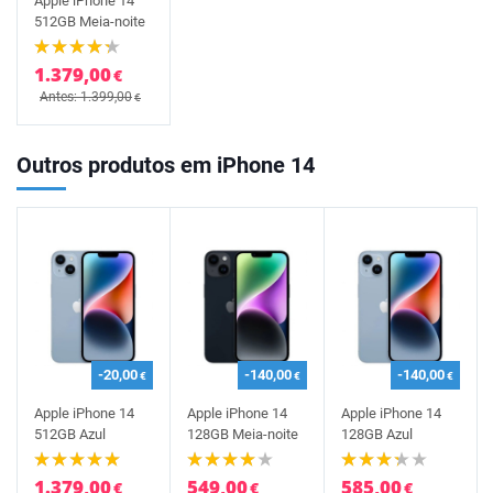
Apple iPhone 14
512GB Meia-noite
1.379,00
€
Antes: 1.399,00
€
Outros produtos em iPhone 14
-20,00
-140,00
-140,00
€
€
€
Apple iPhone 14
Apple iPhone 14
Apple iPhone 14
512GB Azul
128GB Meia-noite
128GB Azul
1.379,00
549,00
585,00
€
€
€