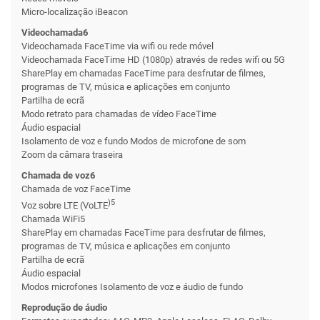
Micro-localização iBeacon
Videochamada6
Videochamada FaceTime via wifi ou rede móvel
Videochamada FaceTime HD (1080p) através de redes wifi ou 5G
SharePlay em chamadas FaceTime para desfrutar de filmes,
programas de TV, música e aplicações em conjunto
Partilha de ecrã
Modo retrato para chamadas de vídeo FaceTime
Áudio espacial
Isolamento de voz e fundo Modos de microfone de som
Zoom da câmara traseira
Chamada de voz6
Chamada de voz FaceTime
)5
Voz sobre LTE (VoLTE
Chamada WiFi5
SharePlay em chamadas FaceTime para desfrutar de filmes,
programas de TV, música e aplicações em conjunto
Partilha de ecrã
Áudio espacial
Modos microfones Isolamento de voz e áudio de fundo
Reprodução de áudio