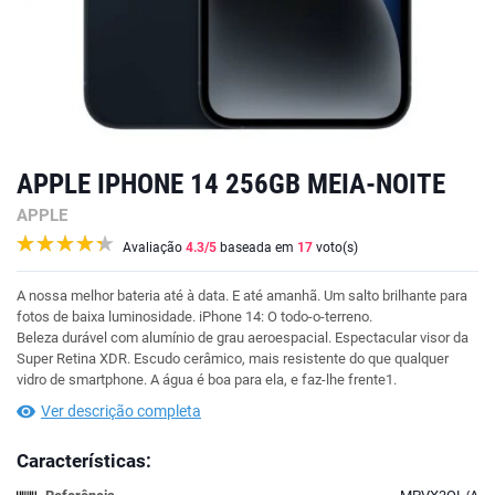
APPLE IPHONE 14 256GB MEIA-NOITE
APPLE
Avaliação
4.3
/5
baseada em
17
voto(s)
A nossa melhor bateria até à data. E até amanhã. Um salto brilhante para
fotos de baixa luminosidade. iPhone 14: O todo-o-terreno.
Beleza durável com alumínio de grau aeroespacial. Espectacular visor da
Super Retina XDR. Escudo cerâmico, mais resistente do que qualquer
vidro de smartphone. A água é boa para ela, e faz-lhe frente1.
Ver descrição completa
Características: