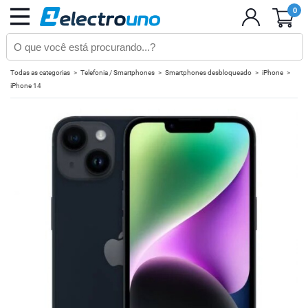
0
Todas as categorias
Telefonia / Smartphones
Smartphones desbloqueado
iPhone
iPhone 14