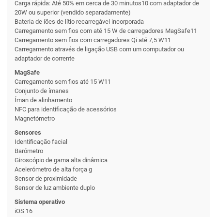
Carga rápida: Até 50% em cerca de 30 minutos10 com adaptador de
20W ou superior (vendido separadamente)
Bateria de iões de lítio recarregável incorporada
Carregamento sem fios com até 15 W de carregadores MagSafe11
Carregamento sem fios com carregadores Qi até 7,5 W11
Carregamento através de ligação USB com um computador ou
adaptador de corrente
MagSafe
Carregamento sem fios até 15 W11
Conjunto de ímanes
Íman de alinhamento
NFC para identificação de acessórios
Magnetómetro
Sensores
Identificação facial
Barómetro
Giroscópio de gama alta dinâmica
Acelerómetro de alta força g
Sensor de proximidade
Sensor de luz ambiente duplo
Sistema operativo
iOS 16