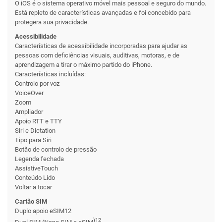
O iOS é o sistema operativo móvel mais pessoal e seguro do mundo.
Está repleto de características avançadas e foi concebido para
protegera sua privacidade.
Acessibilidade
Características de acessibilidade incorporadas para ajudar as
pessoas com deficiências visuais, auditivas, motoras, e de
aprendizagem a tirar o máximo partido do iPhone.
Características incluídas:
Controlo por voz
VoiceOver
Zoom
Ampliador
Apoio RTT e TTY
Siri e Dictation
Tipo para Siri
Botão de controlo de pressão
Legenda fechada
AssistiveTouch
Conteúdo Lido
Voltar a tocar
Cartão SIM
Duplo apoio eSIM12
)12