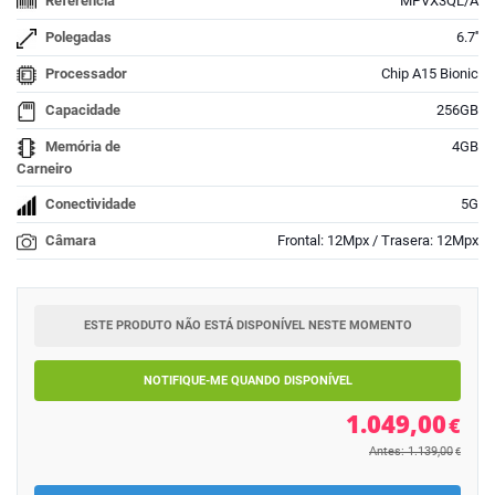
Referência
MPVX3QL/A
Polegadas
6.7''
Processador
Chip A15 Bionic
Capacidade
256GB
Memória de
4GB
Carneiro
Conectividade
5G
Câmara
Frontal: 12Mpx / Trasera: 12Mpx
ESTE PRODUTO NÃO ESTÁ DISPONÍVEL NESTE MOMENTO
NOTIFIQUE-ME QUANDO DISPONÍVEL
1.049,00
€
Antes: 1.139,00
€