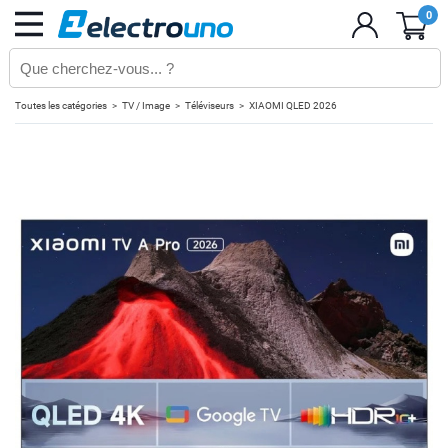
0
Toutes les catégories
TV / Image
Téléviseurs
XIAOMI QLED 2026