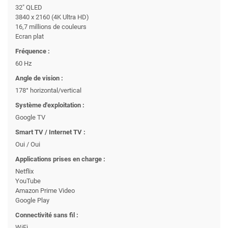
32" QLED
3840 x 2160 (4K Ultra HD)
16,7 millions de couleurs
Ecran plat
Fréquence :
60 Hz
Angle de vision :
178° horizontal/vertical
Système d'exploitation :
Google TV
Smart TV / Internet TV :
Oui / Oui
Applications prises en charge :
Netflix
YouTube
Amazon Prime Video
Google Play
Connectivité sans fil :
WiFi