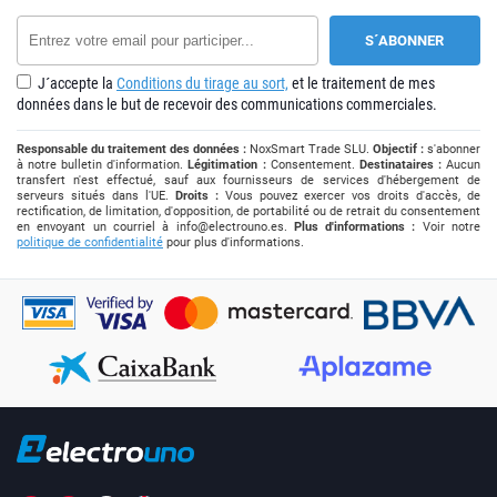
J´accepte la
Conditions du tirage au sort,
et le traitement de mes
données dans le but de recevoir des communications commerciales.
Responsable du traitement des données :
NoxSmart Trade SLU.
Objectif :
s'abonner
à notre bulletin d'information.
Légitimation :
Consentement.
Destinataires :
Aucun
transfert n'est effectué, sauf aux fournisseurs de services d'hébergement de
serveurs situés dans l'UE.
Droits :
Vous pouvez exercer vos droits d'accès, de
rectification, de limitation, d'opposition, de portabilité ou de retrait du consentement
en envoyant un courriel à
info@electrouno.es
.
Plus d'informations :
Voir notre
politique de confidentialité
pour plus d'informations.