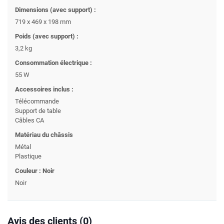
Dimensions (avec support) :
719 x 469 x 198 mm
Poids (avec support) :
3,2 kg
Consommation électrique :
55 W
Accessoires inclus :
Télécommande
Support de table
Câbles CA
Matériau du châssis
Métal
Plastique
Couleur : Noir
Noir
Avis des clients (0)