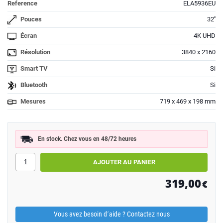
Reference
ELA5936EU
Pouces
32''
Écran
4K UHD
Résolution
3840 x 2160
Smart TV
Si
Bluetooth
Si
Mesures
719 x 469 x 198 mm
En stock. Chez vous en 48/72 heures
319,00
€
Vous avez besoin d´aide ? Contactez nous