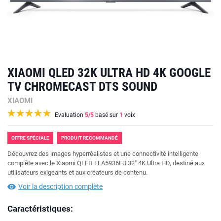
XIAOMI QLED 32K ULTRA HD 4K GOOGLE
TV CHROMECAST DTS SOUND
XIAOMI
Evaluation
5
/5
basé sur
1
voix
OFFRE SPÉCIALE
PRODUIT RECOMMANDÉ
Découvrez des images hyperréalistes et une connectivité intelligente
complète avec le Xiaomi QLED ELA5936EU 32" 4K Ultra HD, destiné aux
utilisateurs exigeants et aux créateurs de contenu.
Voir la description complète
Caractéristiques: