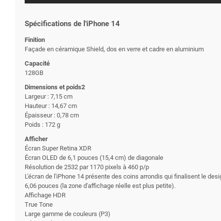
Spécifications de l'iPhone 14
Finition
Façade en céramique Shield, dos en verre et cadre en aluminium
Capacité
128GB
Dimensions et poids2
Largeur : 7,15 cm
Hauteur : 14,67 cm
Épaisseur : 0,78 cm
Poids : 172 g
Afficher
Écran Super Retina XDR
Écran OLED de 6,1 pouces (15,4 cm) de diagonale
Résolution de 2532 par 1170 pixels à 460 p/p
L'écran de l'iPhone 14 présente des coins arrondis qui finalisent le de
6,06 pouces (la zone d'affichage réelle est plus petite).
Affichage HDR
True Tone
Large gamme de couleurs (P3)