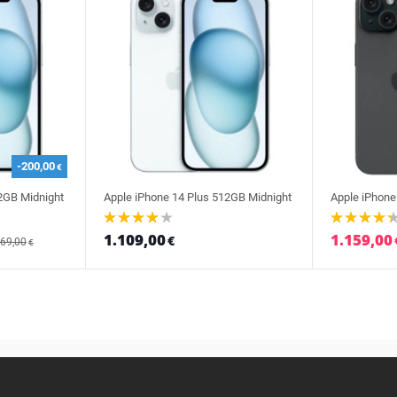
-200,00
€
2GB Midnight
Apple iPhone 14 Plus 512GB Midnight
Apple iPhone
1.109,00
1.159,00
€
369,00
€