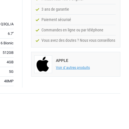
3 ans de garantie
Paiement sécurisé
Q3QL/A
Commandes en ligne ou par téléphone
6.7''
Vous avez des doutes ? Nous vous conseillons
16 Bionic
512GB
APPLE
4GB
Voir d´autres produits
5G
48MP