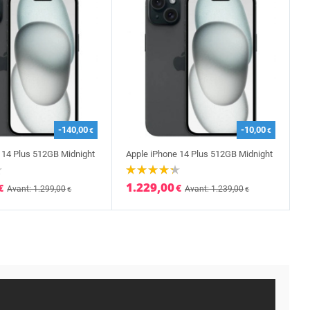
-140,00
-10,00
€
€
 14 Plus 512GB Midnight
Apple iPhone 14 Plus 512GB Midnight
1.229,00
€
€
Avant: 1.299,00
Avant: 1.239,00
€
€