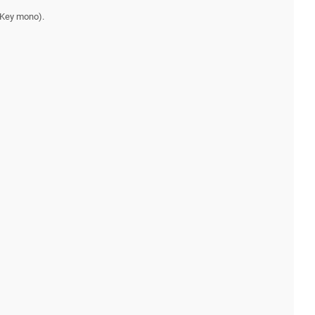
h Key mono).