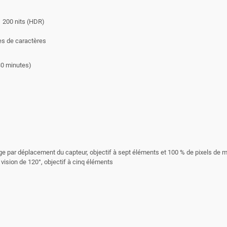
1 200 nits (HDR)
pes de caractères
30 minutes)
mage par déplacement du capteur, objectif à sept éléments et 100 % de pixels de m
vision de 120°, objectif à cinq éléments