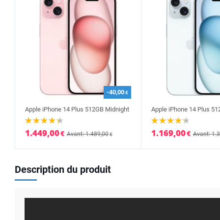
-40,00
€
Apple iPhone 14 Plus 512GB Midnight
Apple iPhone 14 Plus 51
1.449,00
1.169,00
€
€
Avant: 1.489,00
Avant: 1.
€
Description du produit