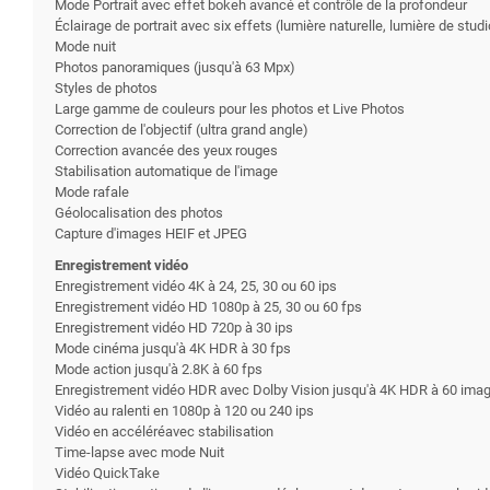
Mode Portrait avec effet bokeh avancé et contrôle de la profondeur
Éclairage de portrait avec six effets (lumière naturelle, lumière de st
Mode nuit
Photos panoramiques (jusqu'à 63 Mpx)
Styles de photos
Large gamme de couleurs pour les photos et Live Photos
Correction de l'objectif (ultra grand angle)
Correction avancée des yeux rouges
Stabilisation automatique de l'image
Mode rafale
Géolocalisation des photos
Capture d'images HEIF et JPEG
Enregistrement vidéo
Enregistrement vidéo 4K à 24, 25, 30 ou 60 ips
Enregistrement vidéo HD 1080p à 25, 30 ou 60 fps
Enregistrement vidéo HD 720p à 30 ips
Mode cinéma jusqu'à 4K HDR à 30 fps
Mode action jusqu'à 2.8K à 60 fps
Enregistrement vidéo HDR avec Dolby Vision jusqu'à 4K HDR à 60 ima
Vidéo au ralenti en 1080p à 120 ou 240 ips
Vidéo en accéléréavec stabilisation
Time-lapse avec mode Nuit
Vidéo QuickTake