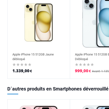
Apple iPhone 15 512GB Jaune
Apple iPhone 15 512GB 
débloqué
Débloqué
1.339,00
999,00
€
€
Avant: 1.139
D´autres produits en Smartphones déverrouillé