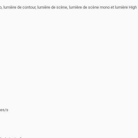
udio, lumière de contour, lumière de scène, lumière de scène mono et lumière Hig
ges/s