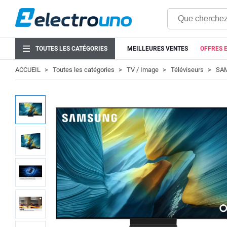
TOUTES LES CATÉGORIES
MEILLEURES VENTES
OFFRES 
ACCUEIL
Toutes les catégories
TV / Image
Téléviseurs
SA