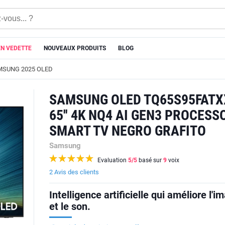
EN VEDETTE
NOUVEAUX PRODUITS
BLOG
MSUNG 2025 OLED
SAMSUNG OLED TQ65S95FATX
65'' 4K NQ4 AI GEN3 PROCESS
SMART TV NEGRO GRAFITO
Samsung
Evaluation
5
/5
basé sur
9
voix
2 Avis des clients
Intelligence artificielle qui améliore l'i
et le son.