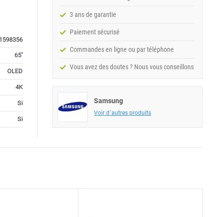
3 ans de garantie
Paiement sécurisé
1598356
Commandes en ligne ou par téléphone
65''
Vous avez des doutes ? Nous vous conseillons
OLED
4K
Samsung
Si
Voir d´autres produits
Si