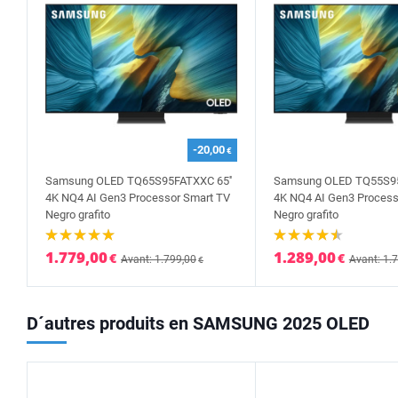
-20,00
€
Samsung OLED TQ65S95FATXXC 65''
Samsung OLED TQ55S95
4K NQ4 AI Gen3 Processor Smart TV
4K NQ4 AI Gen3 Process
Negro grafito
Negro grafito
1.779,00
1.289,00
€
€
Avant: 1.799,00
Avant: 1.
€
D´autres produits en SAMSUNG 2025 OLED