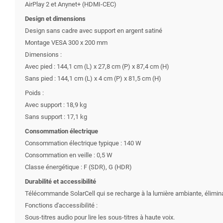
AirPlay 2 et Anynet+ (HDMI-CEC)
Design et dimensions
Design sans cadre avec support en argent satiné
Montage VESA 300 x 200 mm
Dimensions :
Avec pied : 144,1 cm (L) x 27,8 cm (P) x 87,4 cm (H)
Sans pied : 144,1 cm (L) x 4 cm (P) x 81,5 cm (H)
Poids :
Avec support : 18,9 kg
Sans support : 17,1 kg
Consommation électrique
Consommation électrique typique : 140 W
Consommation en veille : 0,5 W
Classe énergétique : F (SDR), G (HDR)
Durabilité et accessibilité
Télécommande SolarCell qui se recharge à la lumière ambiante, éliminan
Fonctions d'accessibilité :
Sous-titres audio pour lire les sous-titres à haute voix.