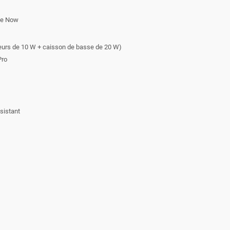
rce Now
leurs de 10 W + caisson de basse de 20 W)
Pro
sistant