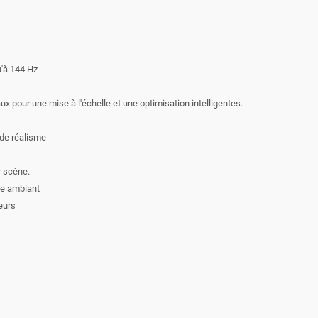
u'à 144 Hz
pour une mise à l'échelle et une optimisation intelligentes.
 de réalisme
 scène.
ge ambiant
eurs