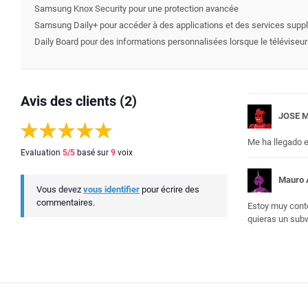
Samsung Knox Security pour une protection avancée
Samsung Daily+ pour accéder à des applications et des services supp
Daily Board pour des informations personnalisées lorsque le téléviseur 
Avis des clients (2)
JOSE 
Me ha llegado e
Evaluation
5
/5
basé sur
9
voix
Mauro 
Vous devez
vous identifier
pour écrire des
commentaires.
Estoy muy conte
quieras un subw