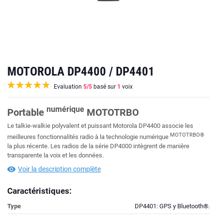
MOTOROLA DP4400 / DP4401
Evaluation
5
/5
basé sur
1
voix
numérique
Portable
MOTOTRBO
Le talkie-walkie polyvalent et puissant Motorola DP4400 associe les
MOTOTRBO®
meilleures fonctionnalités radio à la technologie numérique
la plus récente. Les radios de la série DP4000 intègrent de manière
transparente la voix et les données.
Voir la description complète
Caractéristiques:
Type
DP4401: GPS y Bluetooth®.