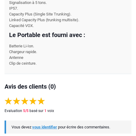
Signalisation à 5 tons.
IP57.
Capacity Plus (Single Site Trunking).
Linked Capacity Plus (trunking multisite).
Capacité VOX.
Le Portable est fourni avec :
Batterie Li-Ion.
Chargeur rapide.
Antenne
Clip de ceinture.
Avis des clients (0)
Evaluation
5
/5
basé sur
1
voix
Vous devez
vous identifier
pour écrire des commentaires.