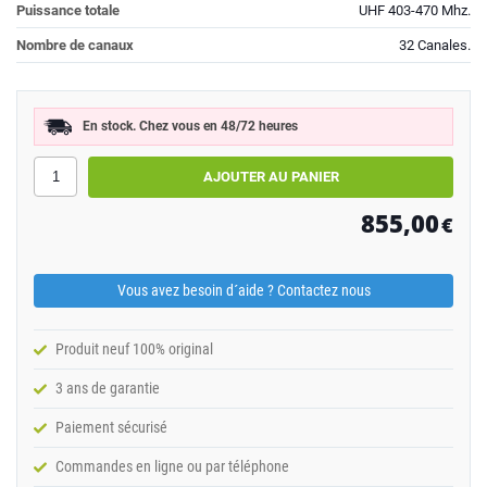
Puissance totale
UHF 403-470 Mhz.
Nombre de canaux
32 Canales.
En stock. Chez vous en 48/72 heures
855,00
€
Vous avez besoin d´aide ? Contactez nous
Produit neuf 100% original
3 ans de garantie
Paiement sécurisé
Commandes en ligne ou par téléphone