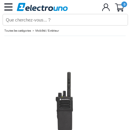
0
Toutes les catégories
Mobilité / Extérieur