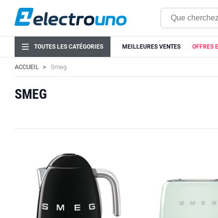
TOUTES LES CATÉGORIES
MEILLEURES VENTES
OFFRES 
ACCUEIL
Smeg
SMEG