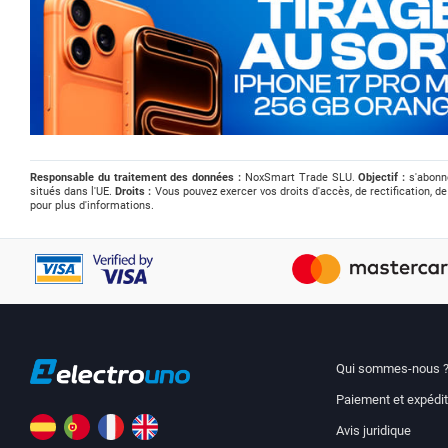
Responsable du traitement des données :
NoxSmart Trade SLU.
Objectif :
s'abonne
situés dans l'UE.
Droits :
Vous pouvez exercer vos droits d'accès, de rectification, de
pour plus d'informations.
Qui sommes-nous 
Paiement et expédit
Avis juridique