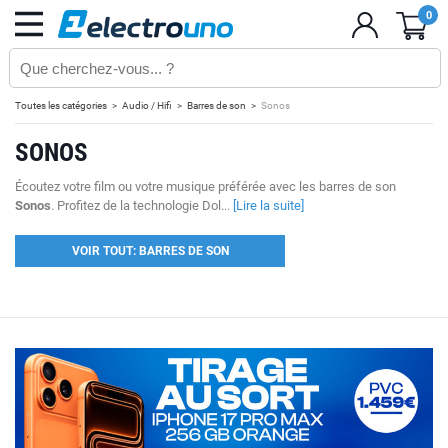
0
Toutes les catégories
Audio / Hifi
Barres de son
Sonos
SONOS
Écoutez votre film ou votre musique préférée avec les barres de son
Sonos
. Profitez de la technologie Dol...
[Lire la suite]
VOIR TOUT: BARRES DE SON