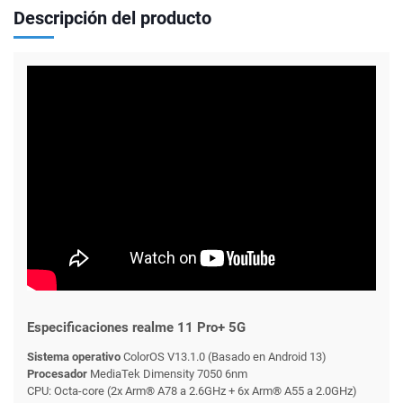
Descripción del producto
Especificaciones realme 11 Pro+ 5G
Sistema operativo
ColorOS V13.1.0 (Basado en Android 13)
Procesador
MediaTek Dimensity 7050 6nm
CPU: Octa-core (2x Arm® A78 a 2.6GHz + 6x Arm® A55 a 2.0GHz)