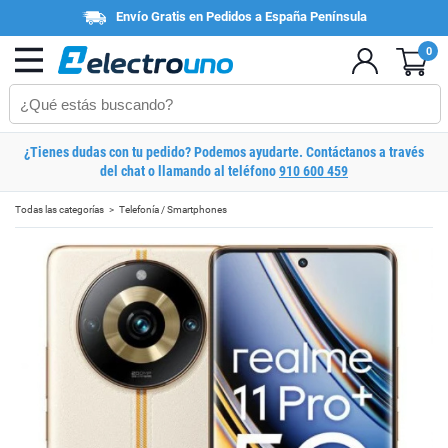
Envío Gratis en Pedidos a España Península
0
¿Tienes dudas con tu pedido? Podemos ayudarte. Contáctanos a través
del chat o llamando al teléfono
910 600 459
Todas las categorías
Telefonía / Smartphones