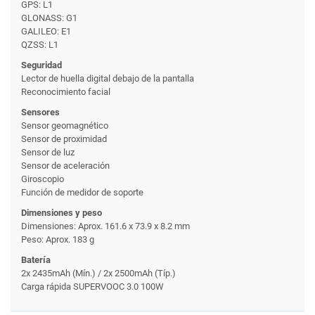
GPS: L1
GLONASS: G1
GALILEO: E1
QZSS: L1
Seguridad
Lector de huella digital debajo de la pantalla
Reconocimiento facial
Sensores
Sensor geomagnético
Sensor de proximidad
Sensor de luz
Sensor de aceleración
Giroscopio
Función de medidor de soporte
Dimensiones y peso
Dimensiones: Aprox. 161.6 x 73.9 x 8.2 mm
Peso: Aprox. 183 g
Batería
2x 2435mAh (Mín.) / 2x 2500mAh (Típ.)
Carga rápida SUPERVOOC 3.0 100W