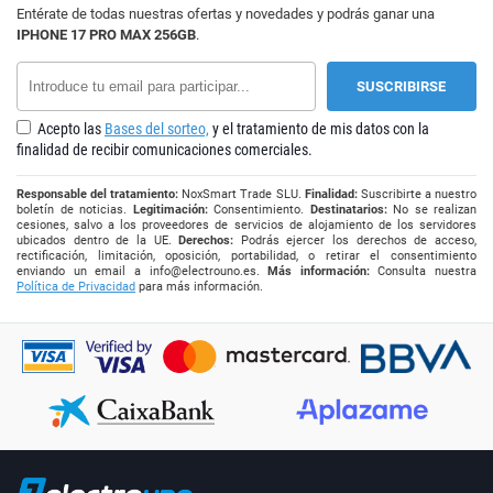
Entérate de todas nuestras ofertas y novedades y podrás ganar una
IPHONE 17 PRO MAX 256GB
.
Acepto las
Bases del sorteo,
y el tratamiento de mis datos con la
finalidad de recibir comunicaciones comerciales.
Responsable del tratamiento:
NoxSmart Trade SLU.
Finalidad:
Suscribirte a nuestro
boletín de noticias.
Legitimación:
Consentimiento.
Destinatarios:
No se realizan
cesiones, salvo a los proveedores de servicios de alojamiento de los servidores
ubicados dentro de la UE.
Derechos:
Podrás ejercer los derechos de acceso,
rectificación, limitación, oposición, portabilidad, o retirar el consentimiento
enviando un email a
info@electrouno.es
.
Más información:
Consulta nuestra
Política de Privacidad
para más información.