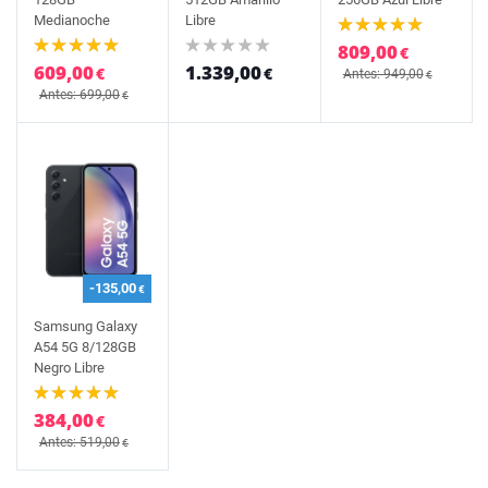
Medianoche
Libre
809,00
€
609,00
1.339,00
€
€
Antes: 949,00
€
Antes: 699,00
€
-135,00
€
Samsung Galaxy
A54 5G 8/128GB
Negro Libre
384,00
€
Antes: 519,00
€