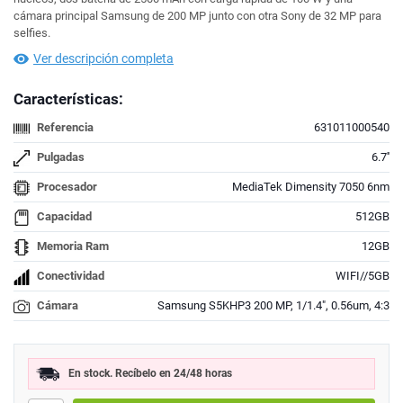
cámara principal Samsung de 200 MP junto con otra Sony de 32 MP para
selfies.
Ver descripción completa
Características:
Referencia
631011000540
Pulgadas
6.7''
Procesador
MediaTek Dimensity 7050 6nm
Capacidad
512GB
Memoria Ram
12GB
Conectividad
WIFI//5GB
Cámara
Samsung S5KHP3 200 MP, 1/1.4", 0.56um, 4:3
En stock. Recíbelo en 24/48 horas