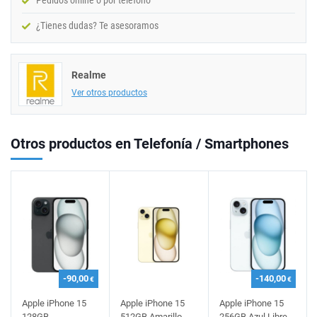
Pedidos online o por teléfono
¿Tienes dudas? Te asesoramos
Realme
Ver otros productos
Otros productos en Telefonía / Smartphones
-90,00
-140,00
€
€
Apple iPhone 15
Apple iPhone 15
Apple iPhone 15
128GB
512GB Amarillo
256GB Azul Libre