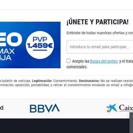
¡ÚNETE Y PARTICIPA!
Entérate de todas nuestras ofertas y n
Acepto las
Bases del sorteo,
y el tra
comerciales.
o boletín de noticias.
Legitimación:
Consentimiento.
Destinatarios:
No se realizan cesion
imitación, oposición, portabilidad, o retirar el consentimiento enviando un email a
info@