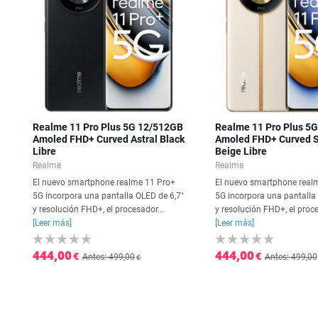
Realme 11 Pro Plus 5G 12/512GB
Realme 11 Pro Plus 5
Amoled FHD+ Curved Astral Black
Amoled FHD+ Curved S
Libre
Beige Libre
Realme
Realme
El nuevo smartphone realme 11 Pro+
El nuevo smartphone real
5G incorpora una pantalla OLED de 6,7"
5G incorpora una pantalla
y resolución FHD+, el procesador...
y resolución FHD+, el proce
[Leer más]
[Leer más]
444,00
444,00
€
€
Antes: 499,00
Antes: 499,00
€