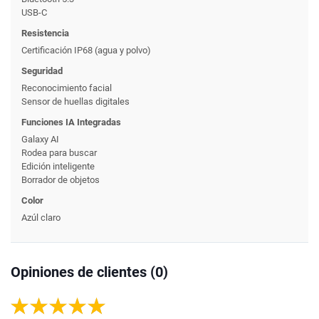
USB-C
Resistencia
Certificación IP68 (agua y polvo)
Seguridad
Reconocimiento facial
Sensor de huellas digitales
Funciones IA Integradas
Galaxy AI
Rodea para buscar
Edición inteligente
Borrador de objetos
Color
Azúl claro
Opiniones de clientes (0)