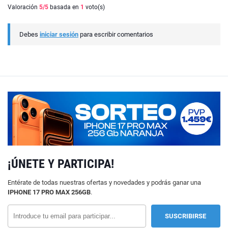
Valoración
5
/5
basada en
1
voto(s)
Debes
iniciar sesión
para escribir comentarios
¡ÚNETE Y PARTICIPA!
Entérate de todas nuestras ofertas y novedades y podrás ganar una
IPHONE 17 PRO MAX 256GB
.