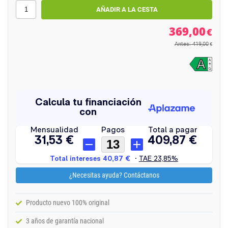
369,00
€
Antes: 419,00
€
¿Necesitas ayuda? Contáctanos
Producto nuevo 100% original
3 años de garantía nacional