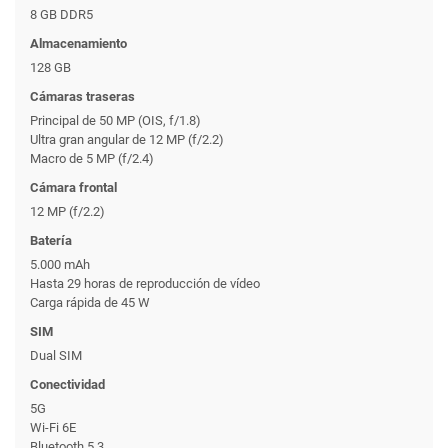
8 GB DDR5
Almacenamiento
128 GB
Cámaras traseras
Principal de 50 MP (OIS, f/1.8)
Ultra gran angular de 12 MP (f/2.2)
Macro de 5 MP (f/2.4)
Cámara frontal
12 MP (f/2.2)
Batería
5.000 mAh
Hasta 29 horas de reproducción de vídeo
Carga rápida de 45 W
SIM
Dual SIM
Conectividad
5G
Wi-Fi 6E
Bluetooth 5.3