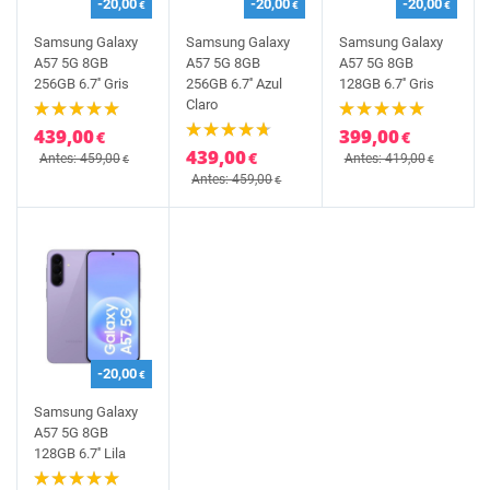
-20,00
-20,00
-20,00
€
€
€
Samsung Galaxy
Samsung Galaxy
Samsung Galaxy
A57 5G 8GB
A57 5G 8GB
A57 5G 8GB
256GB 6.7'' Gris
256GB 6.7'' Azul
128GB 6.7'' Gris
Claro
439,00
399,00
€
€
439,00
€
Antes: 459,00
Antes: 419,00
€
€
Antes: 459,00
€
-20,00
€
Samsung Galaxy
A57 5G 8GB
128GB 6.7'' Lila