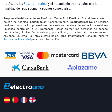
Acepto las
Bases del sorteo,
y el tratamiento de mis datos con la
finalidad de recibir comunicaciones comerciales.
Responsable del tratamiento:
NoxSmart Trade SLU.
Finalidad:
Suscribirte a nuestro
boletín de noticias.
Legitimación:
Consentimiento.
Destinatarios:
No se realizan
cesiones, salvo a los proveedores de servicios de alojamiento de los servidores
ubicados dentro de la UE.
Derechos:
Podrás ejercer los derechos de acceso,
rectificación, limitación, oposición, portabilidad, o retirar el consentimiento
enviando un email a
info@electrouno.es
.
Más información:
Consulta nuestra
Política de Privacidad
para más información.