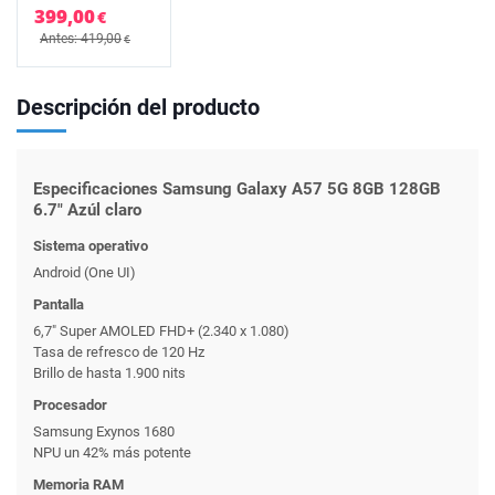
399,00
€
Antes: 419,00
€
Descripción del producto
Especificaciones Samsung Galaxy A57 5G 8GB 128GB
6.7" Azúl claro
Sistema operativo
Android (One UI)
Pantalla
6,7" Super AMOLED FHD+ (2.340 x 1.080)
Tasa de refresco de 120 Hz
Brillo de hasta 1.900 nits
Procesador
Samsung Exynos 1680
NPU un 42% más potente
Memoria RAM