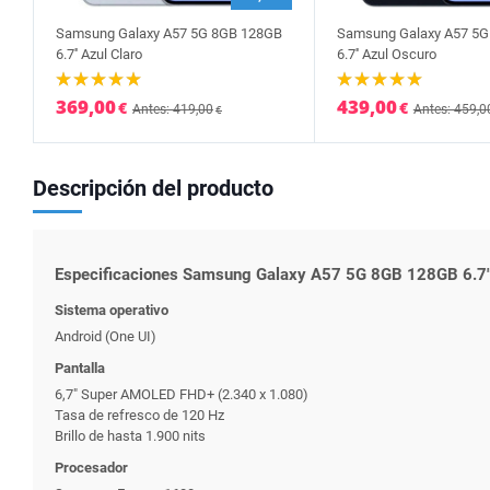
Samsung Galaxy A57 5G 8GB 128GB
Samsung Galaxy A57 5
6.7'' Azul Claro
6.7'' Azul Oscuro
369,00
439,00
€
€
Antes: 419,00
Antes: 459,0
€
Descripción del producto
Especificaciones Samsung Galaxy A57 5G 8GB 128GB 6.7" 
Sistema operativo
Android (One UI)
Pantalla
6,7" Super AMOLED FHD+ (2.340 x 1.080)
Tasa de refresco de 120 Hz
Brillo de hasta 1.900 nits
Procesador