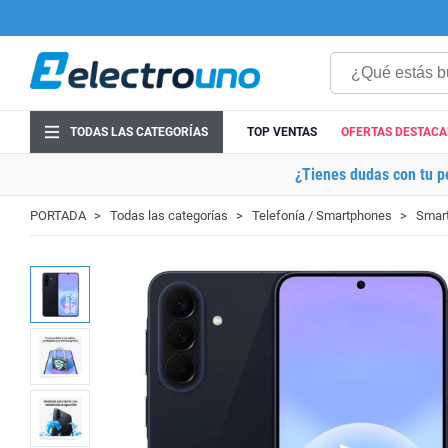
TODAS LAS CATEGORÍAS
TOP VENTAS
OFERTAS DESTAC
¿Tienes dudas con tu p
PORTADA
Todas las categorías
Telefonía / Smartphones
Smart