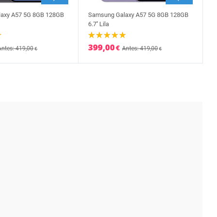
axy A57 5G 8GB 128GB
Samsung Galaxy A57 5G 8GB 128GB
6.7'' Lila
399,00
€
Antes: 419,00
Antes: 419,00
€
€