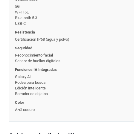
5G
Wi-Fi 6E
Bluetooth 5.3
USB-C
Resistencia
Certificación IP68 (agua y polvo)
Seguridad
Reconocimiento facial
Sensor de huellas digitales
Funciones IA Integradas
Galaxy AI
Rodea para buscar
Edición inteligente
Borrador de objetos
Color
Azúl oscuro