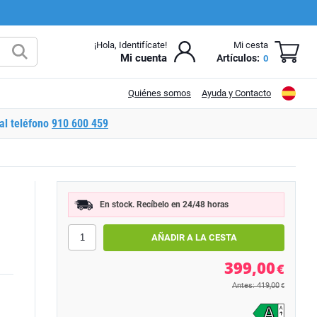
¡Hola, Identifícate!
Mi cesta
Mi cuenta
Artículos:
0
Quiénes somos
Ayuda y Contacto
al teléfono
910 600 459
En stock. Recíbelo en 24/48 horas
399,00
€
Antes: 419,00
€