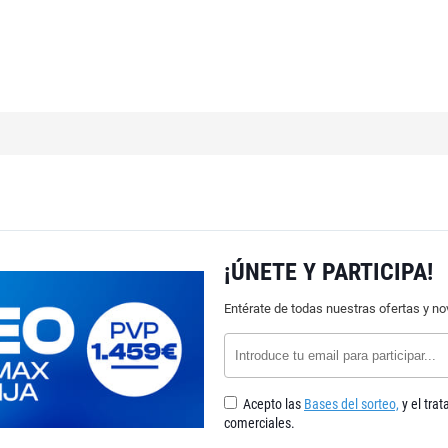
¡ÚNETE Y PARTICIPA!
Entérate de todas nuestras ofertas y n
Acepto las
Bases del sorteo,
y el tra
comerciales.