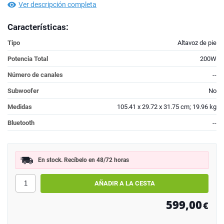
Ver descripción completa
Características:
Tipo
Altavoz de pie
Potencia Total
200W
Número de canales
--
Subwoofer
No
Medidas
105.41 x 29.72 x 31.75 cm; 19.96 kg
Bluetooth
--
En stock. Recíbelo en 48/72 horas
599,00
€