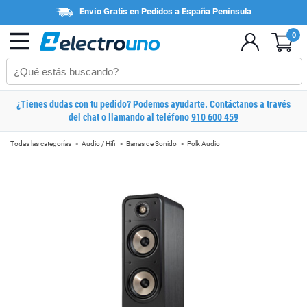
Envío Gratis en Pedidos a España Península
0
¿Tienes dudas con tu pedido? Podemos ayudarte. Contáctanos a través
del chat o llamando al teléfono
910 600 459
Todas las categorías
Audio / Hifi
Barras de Sonido
Polk Audio