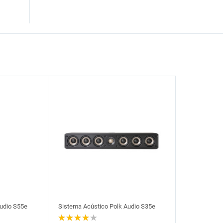
udio S55e
Sistema Acústico Polk Audio S35e