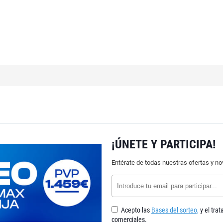
¡ÚNETE Y PARTICIPA!
Entérate de todas nuestras ofertas y n
Acepto las
Bases del sorteo,
y el tra
comerciales.