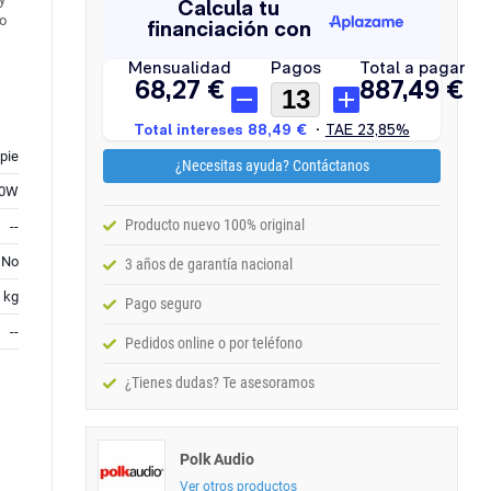
co
 pie
¿Necesitas ayuda? Contáctanos
00W
Producto nuevo 100% original
--
No
3 años de garantía nacional
 kg
Pago seguro
--
Pedidos online o por teléfono
¿Tienes dudas? Te asesoramos
Polk Audio
Ver otros productos