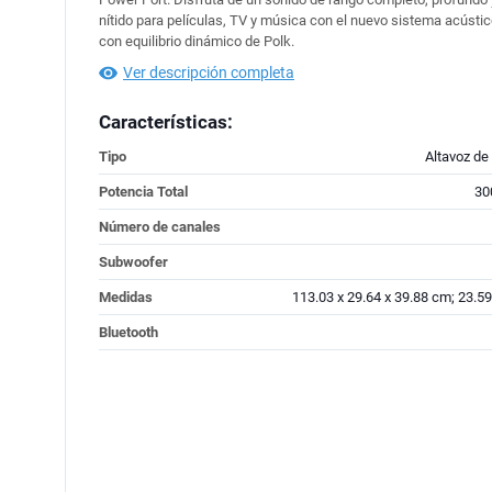
nítido para películas, TV y música con el nuevo sistema acústi
con equilibrio dinámico de Polk.
Ver descripción completa
Características:
Tipo
Altavoz de
Potencia Total
3
Número de canales
Subwoofer
Medidas
113.03 x 29.64 x 39.88 cm; 23.59
Bluetooth