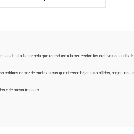
nítida de alta frecuencia que reproduce a la perfección los archivos de audio de
 con bobinas de voz de cuatro capas que ofrecen bajos más nítidos, mejor lineal
dos y de mayor impacto.