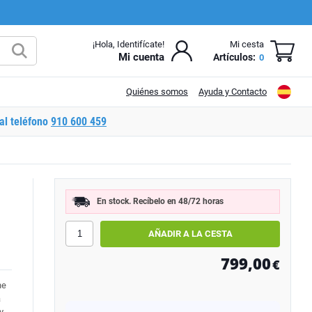
¡Hola, Identifícate!
Mi cesta
Mi cuenta
Artículos:
0
Quiénes somos
Ayuda y Contacto
al teléfono
910 600 459
En stock. Recíbelo en 48/72 horas
799,00
€
ne
a
y