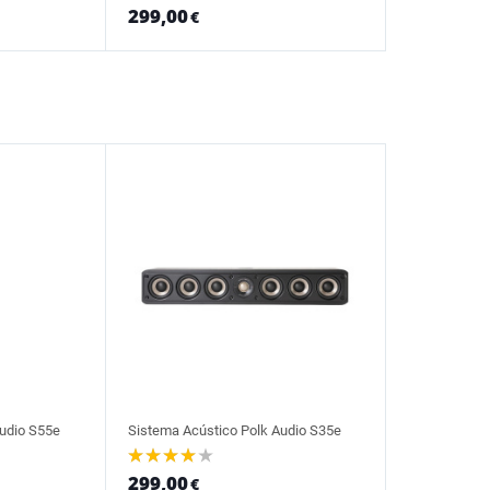
299,00
€
udio S55e
Sistema Acústico Polk Audio S35e
299,00
€