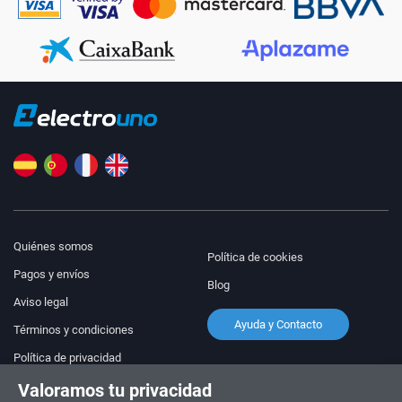
Quiénes somos
Política de cookies
Pagos y envíos
Blog
Aviso legal
Ayuda y Contacto
Términos y condiciones
Política de privacidad
Valoramos tu privacidad
¡Síguenos!
PEDIDOS Y CONSULTAS