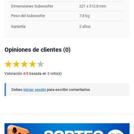
Dimensiones Subwoofer
221 x 312.8 mm
Peso del Subwoofer
7.8 kg
Garantía
2 años
Opiniones de clientes (0)
Valoración
4
/5
basada en
3
voto(s)
Debes
iniciar sesión
para escribir comentarios