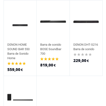
DENON HOME
Barra de sonido
DENON DHT-S216
SOUND BAR 550
BOSE Soundbar
Barra de sonido
Barra de Sonido
700
Home
229,00
€
819,00
€
559,00
€