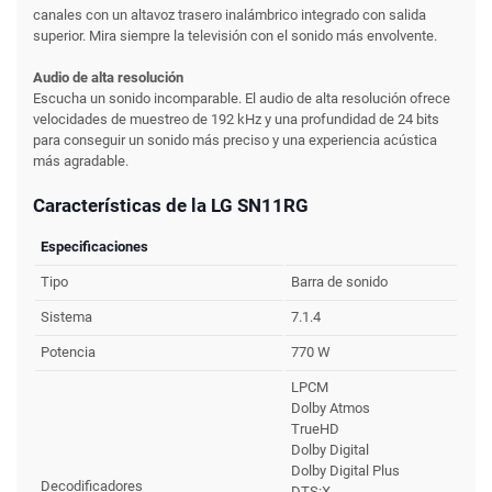
canales con un altavoz trasero inalámbrico integrado con salida
superior. Mira siempre la televisión con el sonido más envolvente.
Audio de alta resolución
Escucha un sonido incomparable. El audio de alta resolución ofrece
velocidades de muestreo de 192 kHz y una profundidad de 24 bits
para conseguir un sonido más preciso y una experiencia acústica
más agradable.
Características de la LG SN11RG
Especificaciones
Tipo
Barra de sonido
Sistema
7.1.4
Potencia
770 W
LPCM
Dolby Atmos
TrueHD
Dolby Digital
Dolby Digital Plus
Decodificadores
DTS:X