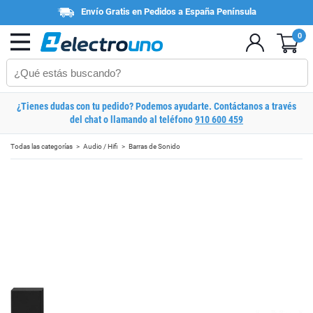
Envío Gratis en Pedidos a España Península
0
¿Tienes dudas con tu pedido? Podemos ayudarte. Contáctanos a través
del chat o llamando al teléfono
910 600 459
Todas las categorías
Audio / Hifi
Barras de Sonido