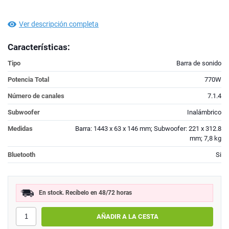
Ver descripción completa
Características:
Tipo
Barra de sonido
Potencia Total
770W
Número de canales
7.1.4
Subwoofer
Inalámbrico
Medidas
Barra: 1443 x 63 x 146 mm; Subwoofer: 221 x 312.8
mm; 7,8 kg
Bluetooth
Si
En stock. Recíbelo en 48/72 horas