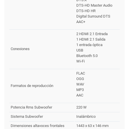
DTS-HD Master Audio
DTS-HD HR
Digital Surround DTS
AAC+
2 HDMI 2.1 Entrada
1 HDMI 2.1 Salida
1 entrada óptica
Conexiones
USB
Bluetooth 5.0
Wi-Fi
FLAC
OGG
WAV
Formatos de reproducción
MP3
AAC
Potencia Rms Subwoofer
220 W
Sistema Subwoofer
Inalámbrico
Dimensiones altavoces frontales
1443 x 63 x 146 mm