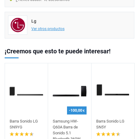
Lg
Ver otros productos
¡Creemos que esto te puede interesar!
-100,00
€
Barra Sonido LG
Samsung HW-
Barra Sonido LG
SN9YG
Q60A Barra de
SN5Y
Sonido 5.1
Bluetooth 360W