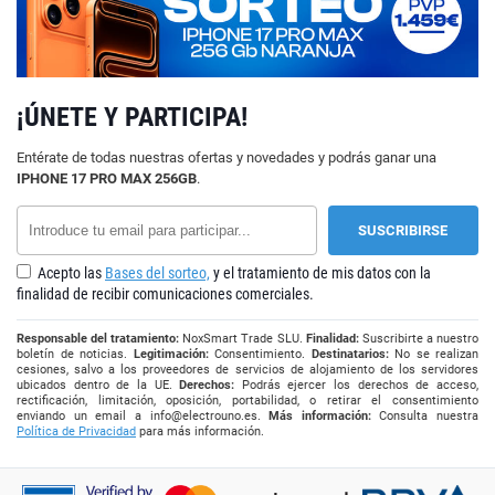
¡ÚNETE Y PARTICIPA!
Entérate de todas nuestras ofertas y novedades y podrás ganar una
IPHONE 17 PRO MAX 256GB
.
Acepto las
Bases del sorteo,
y el tratamiento de mis datos con la
finalidad de recibir comunicaciones comerciales.
Responsable del tratamiento:
NoxSmart Trade SLU.
Finalidad:
Suscribirte a nuestro
boletín de noticias.
Legitimación:
Consentimiento.
Destinatarios:
No se realizan
cesiones, salvo a los proveedores de servicios de alojamiento de los servidores
ubicados dentro de la UE.
Derechos:
Podrás ejercer los derechos de acceso,
rectificación, limitación, oposición, portabilidad, o retirar el consentimiento
enviando un email a
info@electrouno.es
.
Más información:
Consulta nuestra
Política de Privacidad
para más información.