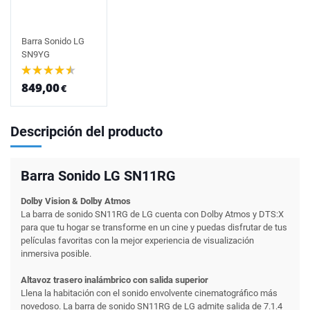
Barra Sonido LG
SN9YG
849,00
€
Descripción del producto
Barra Sonido LG SN11RG
Dolby Vision & Dolby Atmos
La barra de sonido SN11RG de LG cuenta con Dolby Atmos y DTS:X
para que tu hogar se transforme en un cine y puedas disfrutar de tus
películas favoritas con la mejor experiencia de visualización
inmersiva posible.
Altavoz trasero inalámbrico con salida superior
Llena la habitación con el sonido envolvente cinematográfico más
novedoso. La barra de sonido SN11RG de LG admite salida de 7.1.4