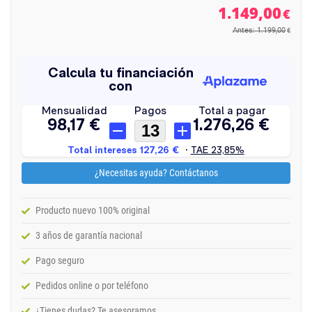
1.149,00
€
Antes: 1.199,00
€
¿Necesitas ayuda? Contáctanos
Producto nuevo 100% original
3 años de garantía nacional
Pago seguro
Pedidos online o por teléfono
¿Tienes dudas? Te asesoramos