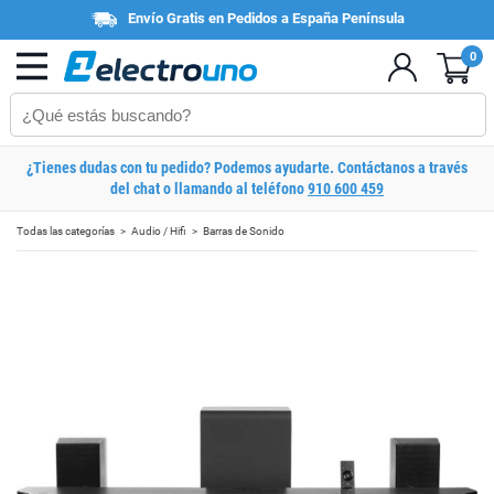
Envío Gratis en Pedidos a España Península
0
¿Tienes dudas con tu pedido? Podemos ayudarte. Contáctanos a través
del chat o llamando al teléfono
910 600 459
Todas las categorías
Audio / Hifi
Barras de Sonido