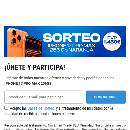
¡ÚNETE Y PARTICIPA!
Entérate de todas nuestras ofertas y novedades y podrás ganar una
IPHONE 17 PRO MAX 256GB
.
Acepto las
Bases del sorteo,
y el tratamiento de mis datos con la
finalidad de recibir comunicaciones comerciales.
Responsable del tratamiento:
NoxSmart Trade SLU.
Finalidad:
Suscribirte a nuestro
boletín de noticias.
Legitimación:
Consentimiento.
Destinatarios:
No se realizan