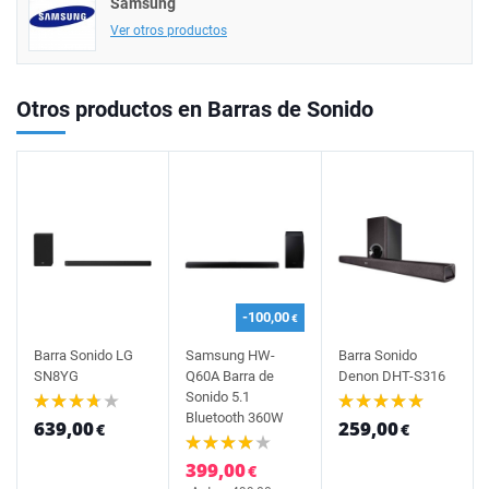
Samsung
Ver otros productos
Otros productos en Barras de Sonido
-100,00
€
Barra Sonido LG
Samsung HW-
Barra Sonido
SN8YG
Q60A Barra de
Denon DHT-S316
Sonido 5.1
Bluetooth 360W
639,00
259,00
€
€
399,00
€