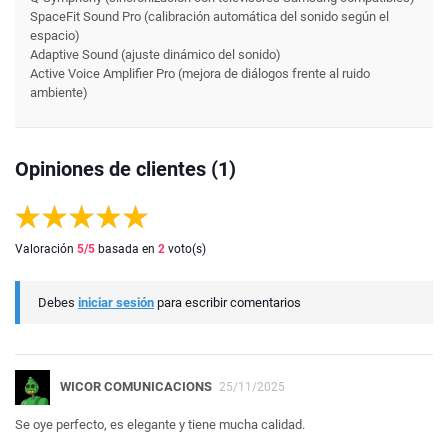
SpaceFit Sound Pro (calibración automática del sonido según el
espacio)
Adaptive Sound (ajuste dinámico del sonido)
Active Voice Amplifier Pro (mejora de diálogos frente al ruido
ambiente)
Opiniones de clientes (1)
Valoración
5
/5
basada en
2
voto(s)
Debes
iniciar sesión
para escribir comentarios
WICOR COMUNICACIONS
25/11/2025
Se oye perfecto, es elegante y tiene mucha calidad.