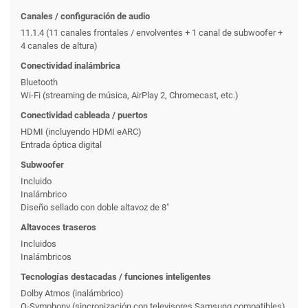
Canales / configuración de audio
11.1.4 (11 canales frontales / envolventes + 1 canal de subwoofer +
4 canales de altura)
Conectividad inalámbrica
Bluetooth
Wi-Fi (streaming de música, AirPlay 2, Chromecast, etc.)
Conectividad cableada / puertos
HDMI (incluyendo HDMI eARC)
Entrada óptica digital
Subwoofer
Incluido
Inalámbrico
Diseño sellado con doble altavoz de 8″
Altavoces traseros
Incluidos
Inalámbricos
Tecnologías destacadas / funciones inteligentes
Dolby Atmos (inalámbrico)
Q-Symphony (sincronización con televisores Samsung compatibles)