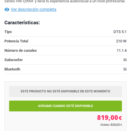
Series HW-Q990F y lleva tu experiencia audiovisual a un nivel profesional.
Ver descripción completa
Características:
Tipo
DTS 5.1
Potencia Total
210 W
Número de canales
11.1.4
Subwoofer
Si
Bluetooth
Si
ESTE PRODUCTO NO ESTÁ DISPONIBLE EN ESTE MOMENTO
AVÍSAME CUANDO ESTÉ DISPONIBLE
819,00
€
Antes: 829,00
€