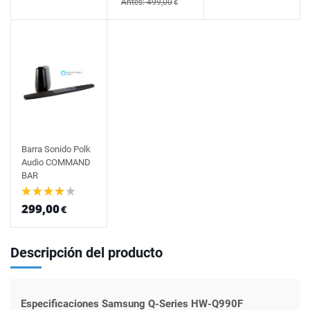
Antes: 499,00
€
Barra Sonido Polk
Audio COMMAND
BAR
299,00
€
Descripción del producto
Especificaciones Samsung Q-Series HW-Q990F