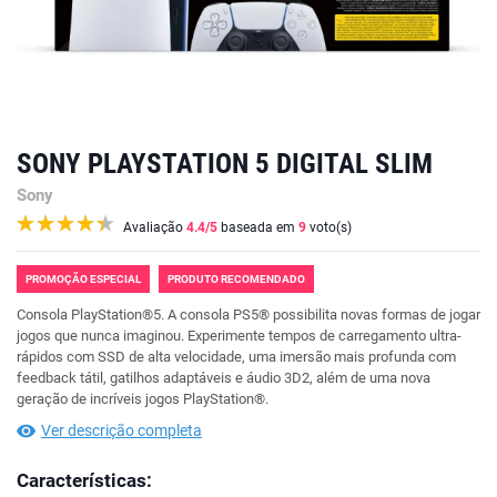
SONY PLAYSTATION 5 DIGITAL SLIM
Sony
Avaliação
4.4
/5
baseada em
9
voto(s)
PROMOÇÃO ESPECIAL
PRODUTO RECOMENDADO
Consola PlayStation®5. A consola PS5® possibilita novas formas de jogar
jogos que nunca imaginou. Experimente tempos de carregamento ultra-
rápidos com SSD de alta velocidade, uma imersão mais profunda com
feedback tátil, gatilhos adaptáveis e áudio 3D2, além de uma nova
geração de incríveis jogos PlayStation®.
Ver descrição completa
Características: