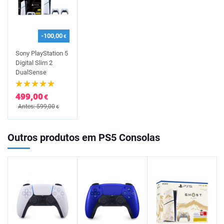
-100,00
€
Sony PlayStation 5
Digital Slim 2
DualSense
499,00
€
Antes: 599,00
€
Outros produtos em PS5 Consolas