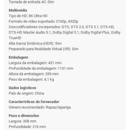
Tomada de entrada AC: Sim
Multimédia
Tipo de HD: 8K Ultra HD
Formato de vídeo suportado: 2160p, 4320p
Descodificadores incorporados: DTS, DTS 2.0, DTS 5.1, DTS-HD,
DTS-HD Master Audio 5.1, Dolby Digital 5.1, Dolby Digital Plus, Dolby
TrueHD
Alta Gama Dinâmica (HDR): Sim
Preparado para Realidade Virtual (VR): Sim
Embalagem
Largura da embalagem: 431 mm
Profundidade da embalagem: 1131 mm
Altura da embalagem: 359 mm
Peso da embalagem: 4,1 kg
Dados logísticos
País de origem: China
Características do fornecedor
Género recomendado: Rapaz/rapariga
Peso e dimensões
Largura: 358 mm
Profundidade: 216 mm