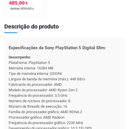
485,00
€
Antes: 599,00
€
Descrição do produto
Especificações da Sony PlayStation 5 Digital Slim:
Desempenho
Plataforma: PlayStation 5
Memória interna: 16384 MB
Tipo de memória interna: GDDR6
Largura de banda da memória (máx.): 448 GB/s
Fabricante do processador: AMD
Modelo do processador: AMD Ryzen Zen 2
Frequência do processador: 3,5 GHz
Número de núcleos do processador: 8
Número de threads de execução: 16
Família do processador gráfico: AMD RDNA 2
Processador gráfico: AMD Radeon
Frequência do processador gráfico: 2230 MHz
Desempenho do processador gráfico: 10,3 TFLOPS