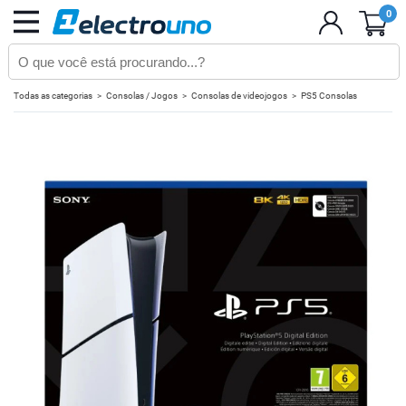
0
Todas as categorias
Consolas / Jogos
Consolas de videojogos
PS5 Consolas