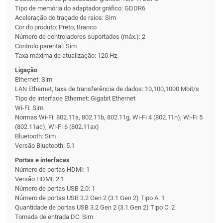
Tipo de memória do adaptador gráfico: GDDR6
Aceleração do traçado de raios: Sim
Cor do produto: Preto, Branco
Número de controladores suportados (máx.): 2
Controlo parental: Sim
Taxa máxima de atualização: 120 Hz
Ligação
Ethernet: Sim
LAN Ethernet, taxa de transferência de dados: 10,100,1000 Mbit/s
Tipo de interface Ethernet: Gigabit Ethernet
Wi-Fi: Sim
Normas Wi-Fi: 802.11a, 802.11b, 802.11g, Wi-Fi 4 (802.11n), Wi-Fi 5
(802.11ac), Wi-Fi 6 (802.11ax)
Bluetooth: Sim
Versão Bluetooth: 5.1
Portas e interfaces
Número de portas HDMI: 1
Versão HDMI: 2.1
Número de portas USB 2.0: 1
Número de portas USB 3.2 Gen 2 (3.1 Gen 2) Tipo A: 1
Quantidade de portas USB 3.2 Gen 2 (3.1 Gen 2) Tipo C: 2
Tomada de entrada DC: Sim