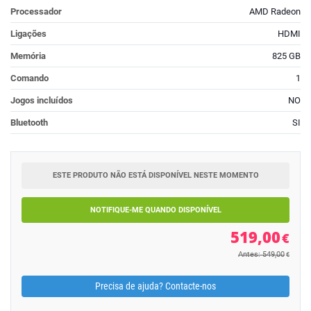
Processador
AMD Radeon
Ligações
HDMI
Memória
825 GB
Comando
1
Jogos incluídos
NO
Bluetooth
SI
ESTE PRODUTO NÃO ESTÁ DISPONÍVEL NESTE MOMENTO
NOTIFIQUE-ME QUANDO DISPONÍVEL
519,00
€
Antes: 549,00
€
Precisa de ajuda? Contacte-nos