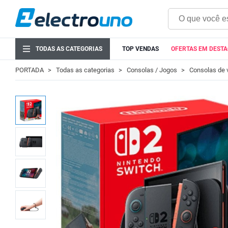
TODAS AS CATEGORIAS
TOP VENDAS
OFERTAS EM DEST
PORTADA
Todas as categorias
Consolas / Jogos
Consolas de 