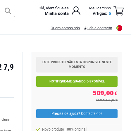
Olá, Identifique-se
Meu carrinho
Minha conta
Artigos:
0
Quem somos nós
Ajuda e contacto
ESTE PRODUTO NÃO ESTÁ DISPONÍVEL NESTE
 7,9
MOMENTO
NOTIFIQUE-ME QUANDO DISPONÍVEL
509,00
€
Antes: 539,00
€
Precisa de ajuda? Contacte-nos
evisor
Novo produto 100% original
ma taxa