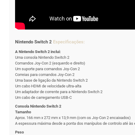
Nintendo Switch 2
Especificações
:
A Nintendo Switch 2 inclui:
Uma consola Nintendo Switch 2
Comandos Joy-Con 2 (esquerdo e direito)
Um suporte para comandos Joy-Con 2
Correias para comandos Joy-Con 2
Uma base de ligação da Nintendo Switch 2
Um cabo HDMI de velocidade ultra-alta
Um adaptador de corrente para a Nintendo Switch 2
Um cabo de carregamento USB-C
Consola Nintendo Switch 2
Tamanho
Aprox. 166 mm x 272 mm x 13,9 mm (com os Joy-Con 2 encaixados)
A espessura máxima desde a ponta dos manípulos de controlo até às
Peso