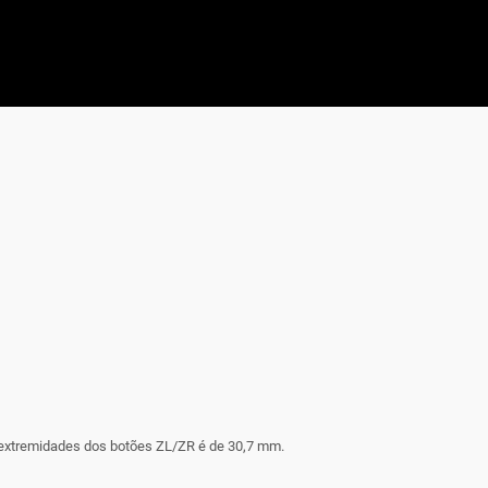
 extremidades dos botões ZL/ZR é de 30,7 mm.