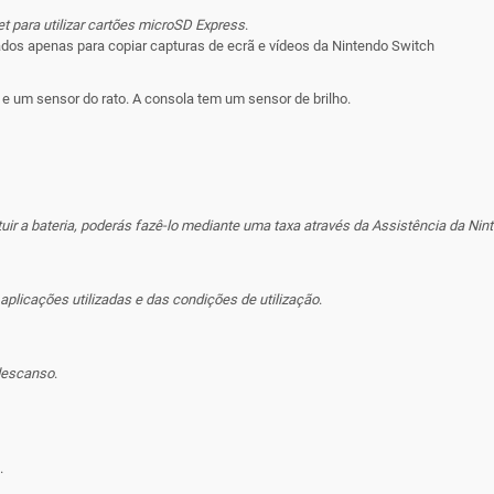
et para utilizar cartões microSD Express
.
dos apenas para copiar capturas de ecrã e vídeos da Nintendo Switch
um sensor do rato. A consola tem um sensor de brilho.
tuir a bateria, poderás fazê-lo mediante uma taxa através da Assistência da Nin
plicações utilizadas e das condições de utilização
.
 descanso
.
.