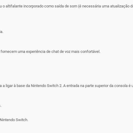
ou o altifalante incorporado como saída de som (é necessária uma atualização da
a.
 fornecem uma experiência de chat de voz mais confortável.
ra a ligar à base da Nintendo Switch 2. A entrada na parte superior da consola é u
.
 Nintendo Switch.