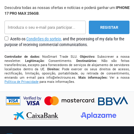
Descubra todas as nossas ofertas e notícias e poderá ganhar um
IPHONE
17 PRO MAX 256GB
.
Aceito os
Condições do sorteio,
and the processing of my data for the
purpose of receiving commercial communications.
Controlador de dados:
NoxSmart Trade SLU.
Objectivo:
Subscrever a nossa
newsletter.
Legitimação:
Consentimento.
Destinatários:
Não são feitas
transferências, excepto para fornecedores de serviços de alojamento de servidores
localizados dentro da UE.
Direitos:
Pode exercer os seus direitos de acesso,
rectificação, limitação, oposição, portabilidade, ou retirada de consentimento,
enviando um e-mail para
info@electrouno.es
.
Mais informações:
Ver a nossa
Política de Privacidade
para mais informações.