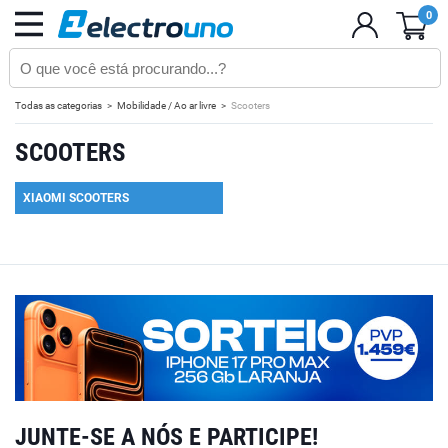
0
Todas as categorias
Mobilidade / Ao ar livre
Scooters
SCOOTERS
XIAOMI SCOOTERS
JUNTE-SE A NÓS E PARTICIPE!