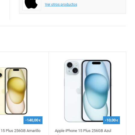
Ver otros productos
-140,00
-10,00
€
€
 15 Plus 256GB Amarillo
Apple iPhone 15 Plus 256GB Azul