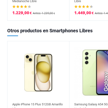
Medianoche Libre
Libre
1.229,00
1.449,00
€
€
Antes: 1.239,00
Antes: 1.
€
Otros productos en Smartphones Libres
Apple iPhone 15 Plus 512GB Amarillo
Samsung Galaxy A54 5G