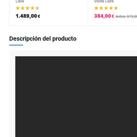
Libre
Verde Libre
1.489,00
384,00
€
€
Antes: 519,0
Descripción del producto