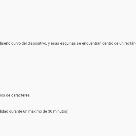
iseño curvo del dispositivo, y esas esquinas se encuentran dentro de un rectáng
pos de caracteres
ndidad durante un máximo de 30 minutos)