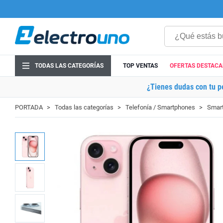
TODAS LAS CATEGORÍAS
TOP VENTAS
OFERTAS DESTAC
¿Tienes dudas con tu p
PORTADA
Todas las categorías
Telefonía / Smartphones
Smart