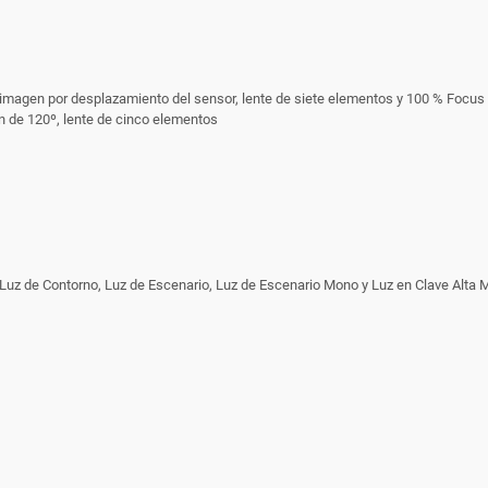
de imagen por desplazamiento del sensor, lente de siete elementos y 100 % Focus
ón de 120º, lente de cinco elementos
, Luz de Contorno, Luz de Escenario, Luz de Escenario Mono y Luz en Clave Alta