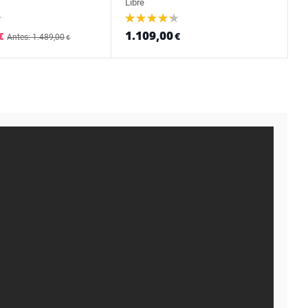
Libre
1.109,00
€
€
Antes: 1.489,00
€