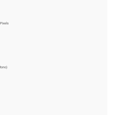
 Pixels
 Mono)