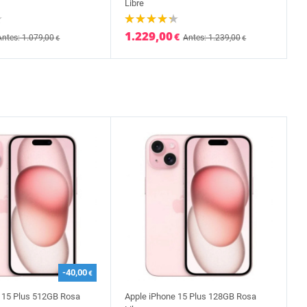
Libre
1.229,00
€
Antes: 1.079,00
Antes: 1.239,00
€
€
-40,00
€
 15 Plus 512GB Rosa
Apple iPhone 15 Plus 128GB Rosa