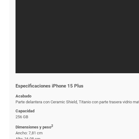
Especificaciones iPhone 15 Plus
Acabado
Parte delantera con Ceramic Shield, Titanio con parte trasera vidrio ma
Capacidad
256 GB
2
Dimensiones y peso
Ancho: 7,81 cm
Alto: 16,08 cm