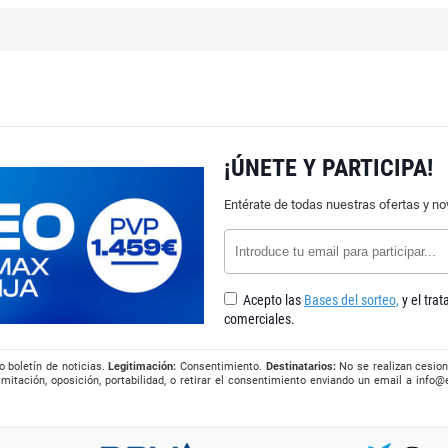
¡ÚNETE Y PARTICIPA!
Entérate de todas nuestras ofertas y n
Acepto las
Bases del sorteo,
y el tra
comerciales.
o boletín de noticias.
Legitimación:
Consentimiento.
Destinatarios:
No se realizan cesion
imitación, oposición, portabilidad, o retirar el consentimiento enviando un email a
info@