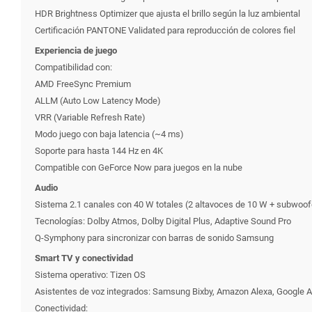
HDR Brightness Optimizer que ajusta el brillo según la luz ambiental
Certificación PANTONE Validated para reproducción de colores fiel
Experiencia de juego
Compatibilidad con:
AMD FreeSync Premium
ALLM (Auto Low Latency Mode)
VRR (Variable Refresh Rate)
Modo juego con baja latencia (~4 ms)
Soporte para hasta 144 Hz en 4K
Compatible con GeForce Now para juegos en la nube
Audio
Sistema 2.1 canales con 40 W totales (2 altavoces de 10 W + subwoof
Tecnologías: Dolby Atmos, Dolby Digital Plus, Adaptive Sound Pro
Q-Symphony para sincronizar con barras de sonido Samsung
Smart TV y conectividad
Sistema operativo: Tizen OS
Asistentes de voz integrados: Samsung Bixby, Amazon Alexa, Google A
Conectividad: