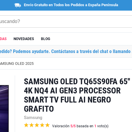
Envío Gratuito en Todos los Pedidos a España Península
ADAS
NOVEDADES
BLOG
edido? Podemos ayudarte. Contáctanos a través del chat o llamando 
AMSUNG OLED 2025
SAMSUNG OLED TQ65S90FA 65''
4K NQ4 AI GEN3 PROCESSOR
SMART TV FULL AI NEGRO
GRAFITO
Samsung
Valoración
5
/5
basada en
1
voto(s)