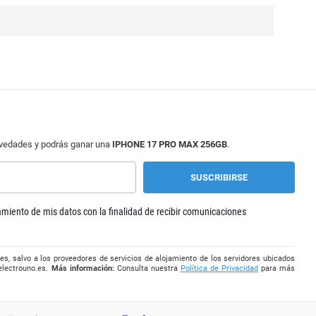
ovedades y podrás ganar una
IPHONE 17 PRO MAX 256GB
.
tamiento de mis datos con la finalidad de recibir comunicaciones
es, salvo a los proveedores de servicios de alojamiento de los servidores ubicados
electrouno.es
.
Más información:
Consulta nuestra
Política de Privacidad
para más