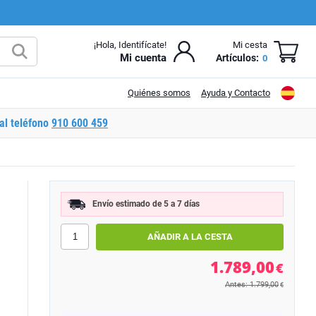
¡Hola, Identifícate!
Mi cesta
Mi cuenta
Artículos:
0
Quiénes somos
Ayuda y Contacto
al teléfono
910 600 459
Envío estimado de 5 a 7 días
1.789,00
€
Antes: 1.799,00
€