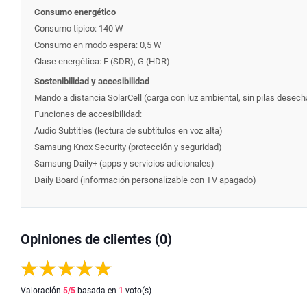
Consumo energético
Consumo típico: 140 W
Consumo en modo espera: 0,5 W
Clase energética: F (SDR), G (HDR)
Sostenibilidad y accesibilidad
Mando a distancia SolarCell (carga con luz ambiental, sin pilas desech
Funciones de accesibilidad:
Audio Subtitles (lectura de subtítulos en voz alta)
Samsung Knox Security (protección y seguridad)
Samsung Daily+ (apps y servicios adicionales)
Daily Board (información personalizable con TV apagado)
Opiniones de clientes (0)
Valoración
5
/5
basada en
1
voto(s)