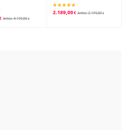
2.189,00
€
Antes: 2.199,00
€
€
Antes: 4.199,00
€