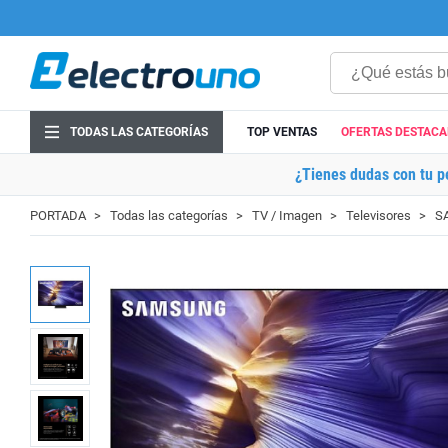
TODAS LAS CATEGORÍAS
TOP VENTAS
OFERTAS DESTAC
¿Tienes dudas con tu p
PORTADA
Todas las categorías
TV / Imagen
Televisores
S