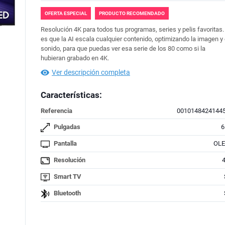
OFERTA ESPECIAL
PRODUCTO RECOMENDADO
Resolución 4K para todos tus programas, series y pelis favoritas.
es que la AI escala cualquier contenido, optimizando la imagen y 
sonido, para que puedas ver esa serie de los 80 como si la
hubieran grabado en 4K.
Ver descripción completa
Características:
Referencia
0010148424144
Pulgadas
6
Pantalla
OL
Resolución
Smart TV
Bluetooth