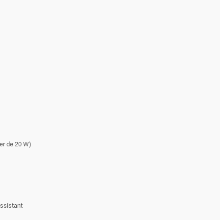
er de 20 W)
ssistant