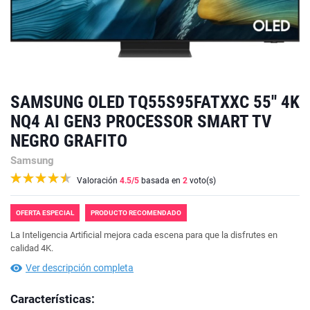
SAMSUNG OLED TQ55S95FATXXC 55'' 4K
NQ4 AI GEN3 PROCESSOR SMART TV
NEGRO GRAFITO
Samsung
Valoración
4.5
/5
basada en
2
voto(s)
OFERTA ESPECIAL
PRODUCTO RECOMENDADO
La Inteligencia Artificial mejora cada escena para que la disfrutes en
calidad 4K.
Ver descripción completa
Características: