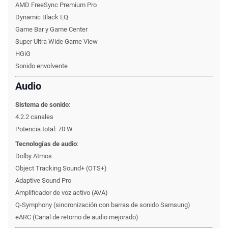
AMD FreeSync Premium Pro
Dynamic Black EQ
Game Bar y Game Center
Super Ultra Wide Game View
HGiG
Sonido envolvente
Audio
Sistema de sonido
:
4.2.2 canales
Potencia total: 70 W
Tecnologías de audio
:
Dolby Atmos
Object Tracking Sound+ (OTS+)
Adaptive Sound Pro
Amplificador de voz activo (AVA)
Q-Symphony (sincronización con barras de sonido Samsung)
eARC (Canal de retorno de audio mejorado)