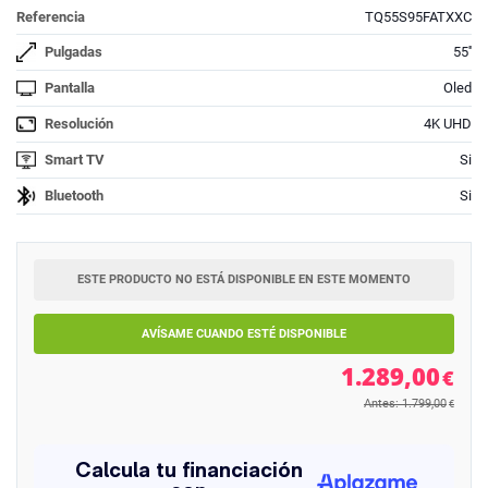
Referencia
TQ55S95FATXXC
Pulgadas
55''
Pantalla
Oled
Resolución
4K UHD
Smart TV
Si
Bluetooth
Si
ESTE PRODUCTO NO ESTÁ DISPONIBLE EN ESTE MOMENTO
AVÍSAME CUANDO ESTÉ DISPONIBLE
1.289,00
€
Antes: 1.799,00
€