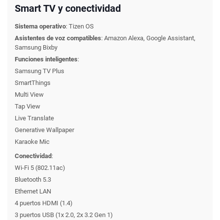
Smart TV y conectividad
Sistema operativo
:
Tizen OS
Asistentes de voz compatibles
:
Amazon Alexa, Google Assistant,
Samsung Bixby
Funciones inteligentes
:
Samsung TV Plus
SmartThings
Multi View
Tap View
Live Translate
Generative Wallpaper
Karaoke Mic
Conectividad
:
Wi-Fi 5 (802.11ac)
Bluetooth 5.3
Ethernet LAN
4 puertos HDMI (1.4)
3 puertos USB (1x 2.0, 2x 3.2 Gen 1)