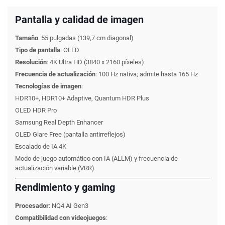
Pantalla y calidad de imagen
Tamaño
:
55 pulgadas (139,7 cm diagonal)
Tipo de pantalla
: OLED
Resolución
:
4K Ultra HD (3840 x 2160 píxeles)
Frecuencia de actualización
:
100 Hz nativa; admite hasta 165 Hz
Tecnologías de imagen
:
HDR10+, HDR10+ Adaptive, Quantum HDR Plus
OLED HDR Pro
Samsung Real Depth Enhancer
OLED Glare Free (pantalla antirreflejos)
Escalado de IA 4K
Modo de juego automático con IA (ALLM) y frecuencia de
actualización variable (VRR)
Rendimiento y gaming
Procesador
:
NQ4 AI Gen3
Compatibilidad con videojuegos
: