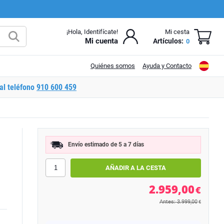
¡Hola, Identifícate!
Mi cesta
Mi cuenta
Artículos:
0
Quiénes somos
Ayuda y Contacto
al teléfono
910 600 459
Envío estimado de 5 a 7 días
2.959,00
€
Antes: 3.999,00
€