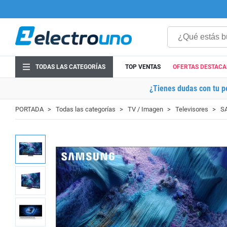
TODAS LAS CATEGORÍAS
TOP VENTAS
OFERTAS DESTAC
¿Tienes dudas con tu p
PORTADA
Todas las categorías
TV / Imagen
Televisores
S