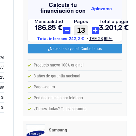
¿Necesitas ayuda? Contáctanos
76
Producto nuevo 100% original
65''
3 años de garantía nacional
25
Pago seguro
8K
Si
Pedidos online o por teléfono
Si
¿Tienes dudas? Te asesoramos
Samsung