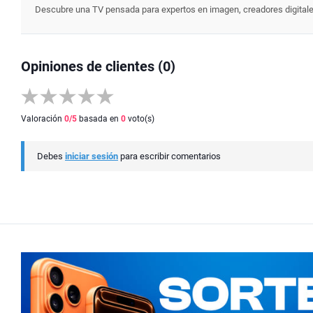
Descubre una TV pensada para expertos en imagen, creadores digitales y
Opiniones de clientes (0)
Valoración
0
/5
basada en
0
voto(s)
Debes
iniciar sesión
para escribir comentarios