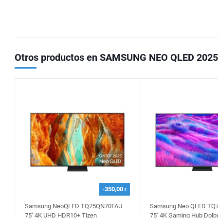
Otros productos en SAMSUNG NEO QLED 2025
-350,00
€
Samsung NeoQLED TQ75QN70FAU
Samsung Neo QLED TQ
75'' 4K UHD HDR10+ Tizen
75'' 4K Gaming Hub Dol