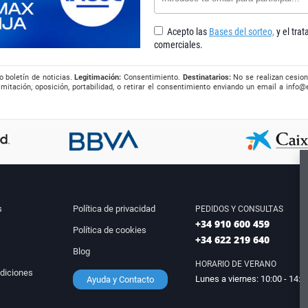
Acepto las
Bases del sorteo,
y el tra
comerciales.
o boletín de noticias.
Legitimación:
Consentimiento.
Destinatarios:
No se realizan cesion
imitación, oposición, portabilidad, o retirar el consentimiento enviando un email a
info@
s
Política de privacidad
PEDIDOS Y CONSULTAS
+34 910 600 459
Política de cookies
+34 622 219 640
Blog
HORARIO DE VERANO
diciones
Lunes a viernes: 10:00 - 14:0
Ayuda y Contacto