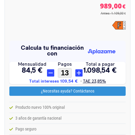
989,00
€
Antes: 1.109,00
€
¿Necesitas ayuda? Contáctanos
Producto nuevo 100% original
3 años de garantía nacional
Pago seguro