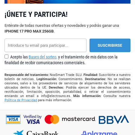
¡ÚNETE Y PARTICIPA!
Entérate de todas nuestras ofertas y novedades y podrás ganar una
IPHONE 17 PRO MAX 256GB
.
Acepto las
Bases del sorteo,
y el tratamiento de mis datos con la
finalidad de recibir comunicaciones comerciales.
Responsable del tratamiento:
NoxSmart Trade SLU.
Finalidad:
Suscribirte a nuestro
boletín de noticias.
Legitimación:
Consentimiento.
Destinatarios:
No se realizan
cesiones, salvo a los proveedores de servicios de alojamiento de los servidores
ubicados dentro de la UE.
Derechos:
Podrás ejercer los derechos de acceso,
rectificación, limitación, oposición, portabilidad, o retirar el consentimiento
enviando un email a
info@electrouno.es
.
Más información:
Consulta nuestra
Política de Privacidad
para más información.