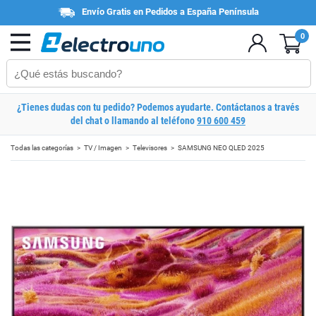
Envío Gratis en Pedidos a España Península
0
¿Tienes dudas con tu pedido? Podemos ayudarte. Contáctanos a través
del chat o llamando al teléfono
910 600 459
Todas las categorías
TV / Imagen
Televisores
SAMSUNG NEO QLED 2025