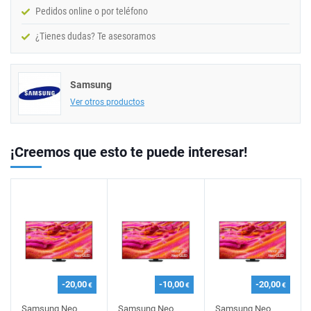
Pedidos online o por teléfono
¿Tienes dudas? Te asesoramos
Samsung
Ver otros productos
¡Creemos que esto te puede interesar!
-20,00
-10,00
-20,00
€
€
€
Samsung Neo
Samsung Neo
Samsung Neo