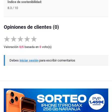
Índice de sostenibilidad:
8.3 / 10
Opiniones de clientes (0)
Valoración
0
/5
basada en
0
voto(s)
Debes
iniciar sesión
para escribir comentarios