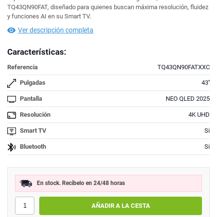
TQ43QN90FAT, diseñado para quienes buscan máxima resolución, fluidez
y funciones AI en su Smart TV.
Ver descripción completa
Características:
Referencia
TQ43QN90FATXXC
Pulgadas
43''
Pantalla
NEO QLED 2025
Resolución
4K UHD
Smart TV
Si
Bluetooth
Si
En stock. Recíbelo en 24/48 horas