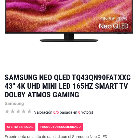
SAMSUNG NEO QLED TQ43QN90FATXXC
43'' 4K UHD MINI LED 165HZ SMART TV
DOLBY ATMOS GAMING
Samsung
Valoración
0
/5
basada en
0
voto(s)
OFERTA ESPECIAL
PRODUCTO RECOMENDADO
Experimenta un salto de calidad con el Samsung Neo QLED