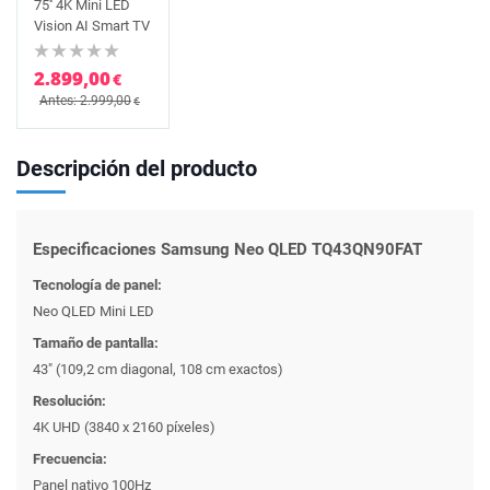
75'' 4K Mini LED
Vision AI Smart TV
2.899,00
€
Antes: 2.999,00
€
Descripción del producto
Especificaciones Samsung Neo QLED TQ43QN90FAT
Tecnología de panel:
Neo QLED Mini LED
Tamaño de pantalla:
43" (109,2 cm diagonal, 108 cm exactos)
Resolución:
4K UHD (3840 x 2160 píxeles)
Frecuencia:
Panel nativo 100Hz