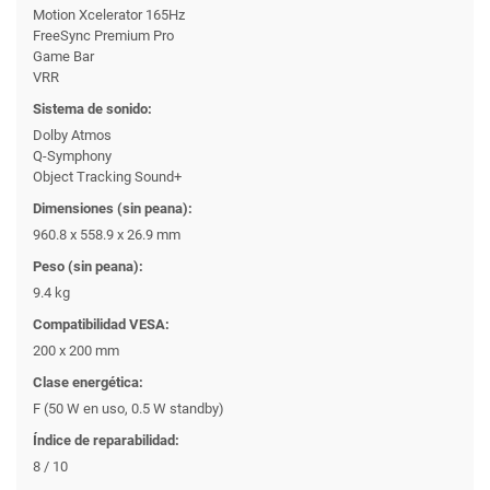
Motion Xcelerator 165Hz
FreeSync Premium Pro
Game Bar
VRR
Sistema de sonido:
Dolby Atmos
Q-Symphony
Object Tracking Sound+
Dimensiones (sin peana):
960.8 x 558.9 x 26.9 mm
Peso (sin peana):
9.4 kg
Compatibilidad VESA:
200 x 200 mm
Clase energética:
F (50 W en uso, 0.5 W standby)
Índice de reparabilidad:
8 / 10