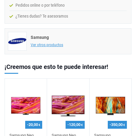
Pedidos online o por teléfono
¿Tienes dudas? Te asesoramos
Samsung
Ver otros productos
¡Creemos que esto te puede interesar!
-20,00
-120,00
-350,00
€
€
€
Samsung Neo
Samsung Neo
Samsung