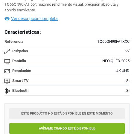
TQ65QN90FAT 65": máximo rendimiento visual, precisión absoluta y
sonido envolvente.
Ver descripción completa
Características:
Referencia
TQ65QN90FATXXC
Pulgadas
65''
Pantalla
NEO QLED 2025
Resolución
4K UHD
Smart TV
Si
Bluetooth
Si
ESTE PRODUCTO NO ESTÁ DISPONIBLE EN ESTE MOMENTO
AVÍSAME CUANDO ESTÉ DISPONIBLE