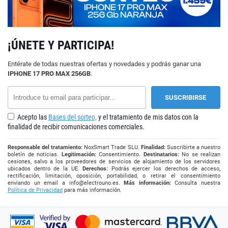
¡ÚNETE Y PARTICIPA!
Entérate de todas nuestras ofertas y novedades y podrás ganar una
IPHONE 17 PRO MAX 256GB
.
Acepto las
Bases del sorteo,
y el tratamiento de mis datos con la
finalidad de recibir comunicaciones comerciales.
Responsable del tratamiento:
NoxSmart Trade SLU.
Finalidad:
Suscribirte a nuestro
boletín de noticias.
Legitimación:
Consentimiento.
Destinatarios:
No se realizan
cesiones, salvo a los proveedores de servicios de alojamiento de los servidores
ubicados dentro de la UE.
Derechos:
Podrás ejercer los derechos de acceso,
rectificación, limitación, oposición, portabilidad, o retirar el consentimiento
enviando un email a
info@electrouno.es
.
Más información:
Consulta nuestra
Política de Privacidad
para más información.