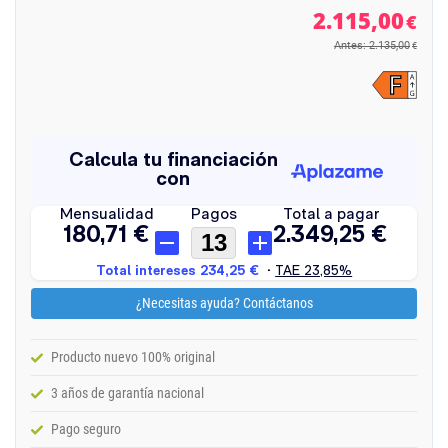
2.115,00
€
Antes: 2.135,00
€
¿Necesitas ayuda? Contáctanos
Producto nuevo 100% original
3 años de garantía nacional
Pago seguro