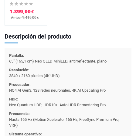
1.399,00
€
Antes: 1.419,00
€
Descripción del producto
Pantalla:
65" (165,1 cm) Neo QLED MiniLED, antirreflectante, plano
Resolución:
3840 x 2160 píxeles (4K UHD)
Procesador:
NQ4 AI Gen3, 128 redes neuronales, 4K AI Upscaling Pro
HDR:
Neo Quantum HDR, HDR10+, Auto HDR Remastering Pro
Frecuencia:
Hasta 165 Hz (Motion Xcelerator 165 Hz, FreeSync Premium Pro,
VRR)
Sistema operativo: