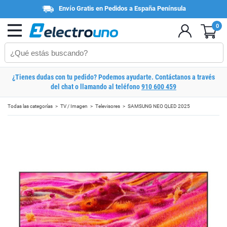
Envío Gratis en Pedidos a España Península
0
¿Tienes dudas con tu pedido? Podemos ayudarte. Contáctanos a través
del chat o llamando al teléfono
910 600 459
Todas las categorías
TV / Imagen
Televisores
SAMSUNG NEO QLED 2025