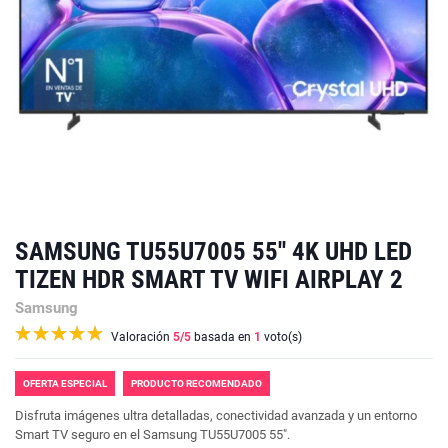
SAMSUNG TU55U7005 55'' 4K UHD LED
TIZEN HDR SMART TV WIFI AIRPLAY 2
Samsung
Valoración
5
/5
basada en
1
voto(s)
OFERTA ESPECIAL
PRODUCTO RECOMENDADO
Disfruta imágenes ultra detalladas, conectividad avanzada y un entorno
Smart TV seguro en el Samsung TU55U7005 55".