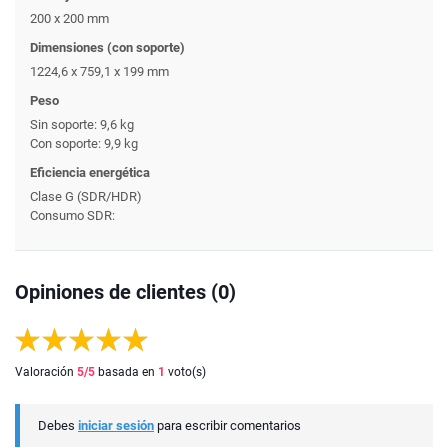
200 x 200 mm
Dimensiones (con soporte)
1224,6 x 759,1 x 199 mm
Peso
Sin soporte: 9,6 kg
Con soporte: 9,9 kg
Eficiencia energética
Clase G (SDR/HDR)
Consumo SDR:
Opiniones de clientes (0)
Valoración
5
/5
basada en
1
voto(s)
Debes
iniciar sesión
para escribir comentarios