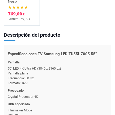
Negro
769,00
€
Antes: 869,00
€
Descripción del producto
Especificaciones TV Samsung LED TU55U7005 55"
Pantalla
55" LED 4K Ultra HD (3840 x 2160 px)
Pantalla plana
Frecuencia: 50 Hz
Formato: 16:9
Procesador
Crystal Processor 4K
HDR soportado
Filmmaker Mode