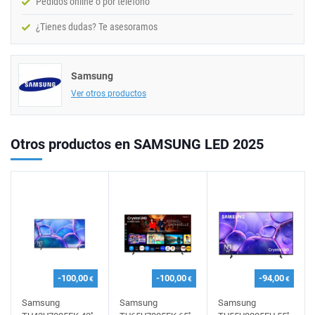
Pedidos online o por teléfono
¿Tienes dudas? Te asesoramos
Samsung
Ver otros productos
Otros productos en SAMSUNG LED 2025
-100,00
-100,00
-94,00
€
€
€
Samsung
Samsung
Samsung