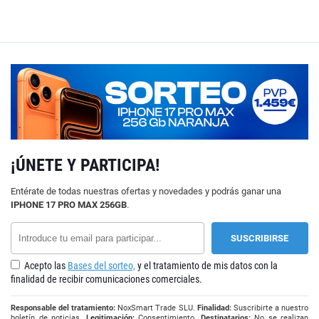
¡ÚNETE Y PARTICIPA!
Entérate de todas nuestras ofertas y novedades y podrás ganar una
IPHONE 17 PRO MAX 256GB
.
Acepto las
Bases del sorteo,
y el tratamiento de mis datos con la
finalidad de recibir comunicaciones comerciales.
Responsable del tratamiento:
NoxSmart Trade SLU.
Finalidad:
Suscribirte a nuestro
boletín de noticias.
Legitimación:
Consentimiento.
Destinatarios:
No se realizan