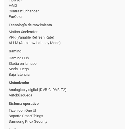
HDR10+
HGiG
Contrast Enhancer
PurColor
Tecnología de movimiento
Motion Xcelerator
VRR (Variable Refresh Rate)
ALLM (Auto Low Latency Mode)
Gaming
Gaming Hub
Stadia en la nube
Modo Juego
Baja latencia
Sintonizador
Analógico y digital (DVB-C, DVB-T2)
Autobúsqueda
Sistema operativo
Tizen con One UI
Soporte SmartThings
Samsung Knox Security