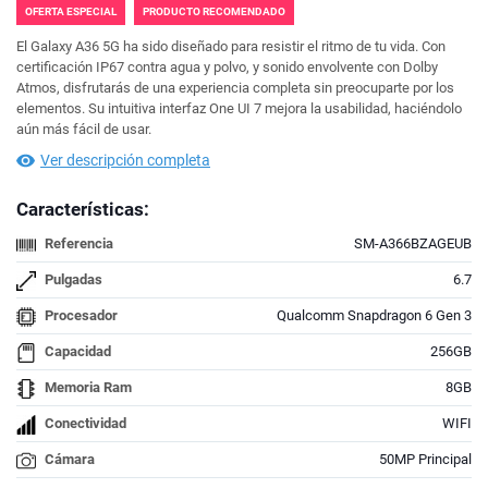
OFERTA ESPECIAL
PRODUCTO RECOMENDADO
El Galaxy A36 5G ha sido diseñado para resistir el ritmo de tu vida. Con
certificación IP67 contra agua y polvo, y sonido envolvente con Dolby
Atmos, disfrutarás de una experiencia completa sin preocuparte por los
elementos. Su intuitiva interfaz One UI 7 mejora la usabilidad, haciéndolo
aún más fácil de usar.
Ver descripción completa
Características:
Referencia
SM-A366BZAGEUB
Pulgadas
6.7
Procesador
Qualcomm Snapdragon 6 Gen 3
Capacidad
256GB
Memoria Ram
8GB
Conectividad
WIFI
Cámara
50MP Principal