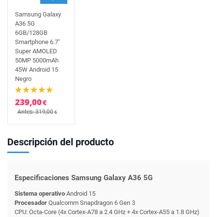
Samsung Galaxy
A36 5G
6GB/128GB
Smartphone 6.7''
Super AMOLED
50MP 5000mAh
45W Android 15
Negro
239,00
€
Antes: 319,00
€
Descripción del producto
Especificaciones Samsung Galaxy A36 5G
Sistema operativo
Android 15
Procesador
Qualcomm Snapdragon 6 Gen 3
CPU: Octa-Core (4x Cortex-A78 a 2.4 GHz + 4x Cortex-A55 a 1.8 GHz)