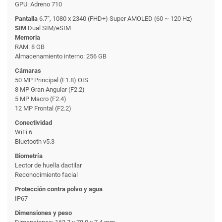
GPU: Adreno 710
Pantalla
6.7", 1080 x 2340 (FHD+) Super AMOLED (60 ~ 120 Hz)
SIM
Dual SIM/eSIM
Memoria
RAM: 8 GB
Almacenamiento interno: 256 GB
Cámaras
50 MP Principal (F1.8) OIS
8 MP Gran Angular (F2.2)
5 MP Macro (F2.4)
12 MP Frontal (F2.2)
Conectividad
WiFi 6
Bluetooth v5.3
Biometría
Lector de huella dactilar
Reconocimiento facial
Protección contra polvo y agua
IP67
Dimensiones y peso