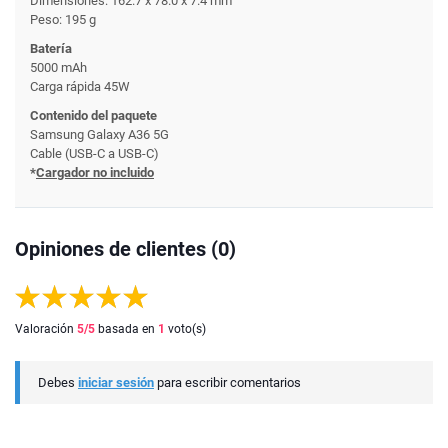
Dimensiones: 162.7 x 78.0 x 7.4 mm
Peso: 195 g
Batería
5000 mAh
Carga rápida 45W
Contenido del paquete
Samsung Galaxy A36 5G
Cable (USB-C a USB-C)
*
Cargador no incluido
Opiniones de clientes (0)
Valoración
5
/5
basada en
1
voto(s)
Debes
iniciar sesión
para escribir comentarios