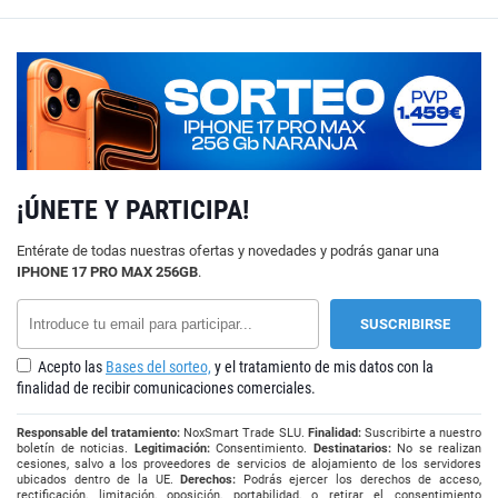
¡ÚNETE Y PARTICIPA!
Entérate de todas nuestras ofertas y novedades y podrás ganar una
IPHONE 17 PRO MAX 256GB
.
Acepto las
Bases del sorteo,
y el tratamiento de mis datos con la
finalidad de recibir comunicaciones comerciales.
Responsable del tratamiento:
NoxSmart Trade SLU.
Finalidad:
Suscribirte a nuestro
boletín de noticias.
Legitimación:
Consentimiento.
Destinatarios:
No se realizan
cesiones, salvo a los proveedores de servicios de alojamiento de los servidores
ubicados dentro de la UE.
Derechos:
Podrás ejercer los derechos de acceso,
rectificación, limitación, oposición, portabilidad, o retirar el consentimiento