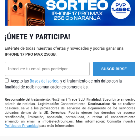
¡ÚNETE Y PARTICIPA!
Entérate de todas nuestras ofertas y novedades y podrás ganar una
IPHONE 17 PRO MAX 256GB
.
Acepto las
Bases del sorteo,
y el tratamiento de mis datos con la
finalidad de recibir comunicaciones comerciales.
Responsable del tratamiento:
NoxSmart Trade SLU.
Finalidad:
Suscribirte a nuestro
boletín de noticias.
Legitimación:
Consentimiento.
Destinatarios:
No se realizan
cesiones, salvo a los proveedores de servicios de alojamiento de los servidores
ubicados dentro de la UE.
Derechos:
Podrás ejercer los derechos de acceso,
rectificación, limitación, oposición, portabilidad, o retirar el consentimiento
enviando un email a
info@electrouno.es
.
Más información:
Consulta nuestra
Política de Privacidad
para más información.