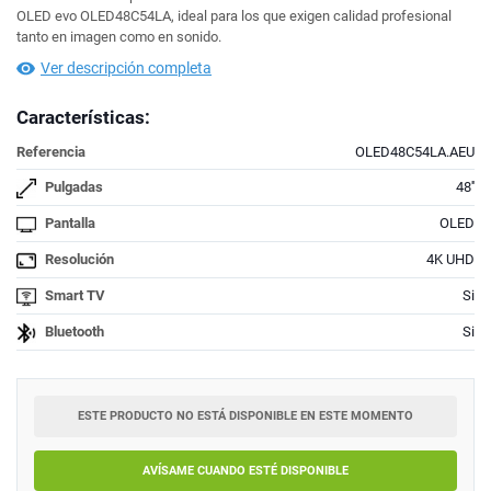
OLED evo OLED48C54LA, ideal para los que exigen calidad profesional
tanto en imagen como en sonido.
Ver descripción completa
Características:
Referencia
OLED48C54LA.AEU
Pulgadas
48''
Pantalla
OLED
Resolución
4K UHD
Smart TV
Si
Bluetooth
Si
ESTE PRODUCTO NO ESTÁ DISPONIBLE EN ESTE MOMENTO
AVÍSAME CUANDO ESTÉ DISPONIBLE