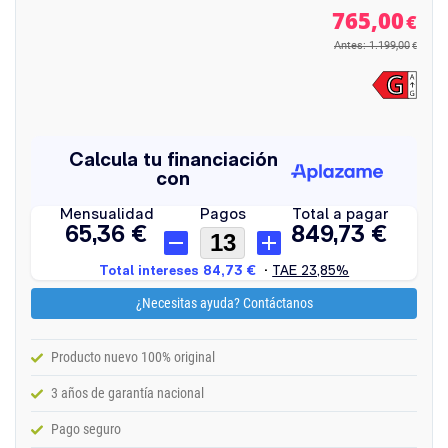
765,00
€
Antes: 1.199,00
€
¿Necesitas ayuda? Contáctanos
Producto nuevo 100% original
3 años de garantía nacional
Pago seguro