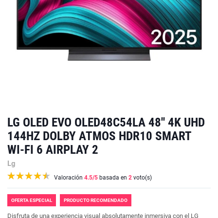
LG OLED EVO OLED48C54LA 48'' 4K UHD
144HZ DOLBY ATMOS HDR10 SMART
WI-FI 6 AIRPLAY 2
Lg
Valoración
4.5
/5
basada en
2
voto(s)
OFERTA ESPECIAL
PRODUCTO RECOMENDADO
Disfruta de una experiencia visual absolutamente inmersiva con el LG