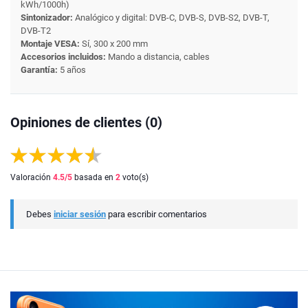
kWh/1000h)
Sintonizador:
Analógico y digital: DVB-C, DVB-S, DVB-S2, DVB-T,
DVB-T2
Montaje VESA:
Sí, 300 x 200 mm
Accesorios incluidos:
Mando a distancia, cables
Garantía:
5 años
Opiniones de clientes (0)
Valoración
4.5
/5
basada en
2
voto(s)
Debes
iniciar sesión
para escribir comentarios