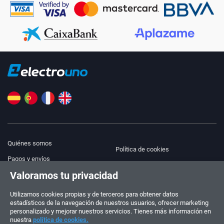
Quiénes somos
Política de cookies
Pagos y envíos
Blog
Valoramos tu privacidad
Aviso legal
Ayuda y Contacto
Términos y condiciones
Utilizamos cookies propias y de terceros para obtener datos
estadísticos de la navegación de nuestros usuarios, ofrecer marketing
Política de privacidad
personalizado y mejorar nuestros servicios. Tienes más información en
nuestra
política de cookies.