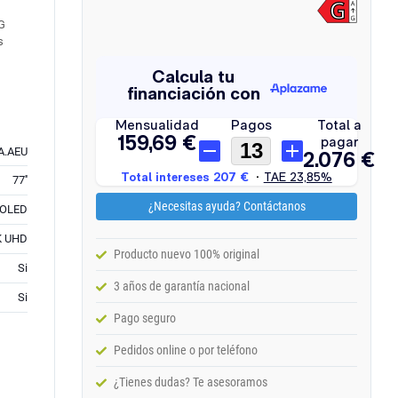
LG
s
A.AEU
77''
¿Necesitas ayuda? Contáctanos
OLED
K UHD
Producto nuevo 100% original
Si
3 años de garantía nacional
Si
Pago seguro
Pedidos online o por teléfono
¿Tienes dudas? Te asesoramos