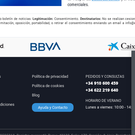
comerciales.
o boletín de noticias.
Legitimación:
Consentimiento.
Destinatarios:
No se realizan cesion
imitación, oposición, portabilidad, o retirar el consentimiento enviando un email a
info@
s
Política de privacidad
PEDIDOS Y CONSULTAS
+34 910 600 459
Política de cookies
+34 622 219 640
Blog
HORARIO DE VERANO
diciones
Lunes a viernes: 10:00 - 14:0
Ayuda y Contacto