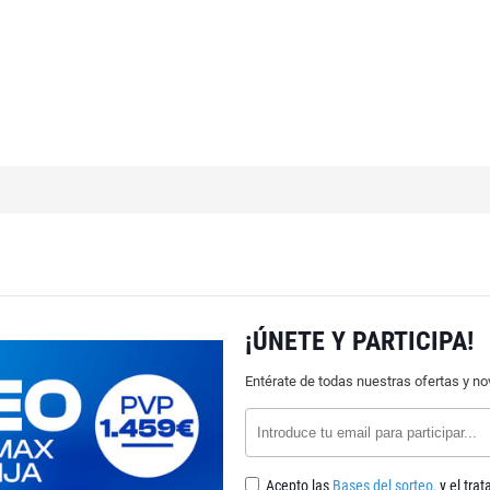
¡ÚNETE Y PARTICIPA!
Entérate de todas nuestras ofertas y n
Acepto las
Bases del sorteo,
y el tra