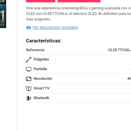
Vive una experiencia cinematográfica y gaming avanzada con 
OLED evo OLED77C54LA, el televisor OLED 4K definitivo para lo
más exigentes.
Ver descripción completa
Características:
Referencia
OLED77C54L
Pulgadas
Pantalla
Resolución
4
Smart TV
Bluetooth