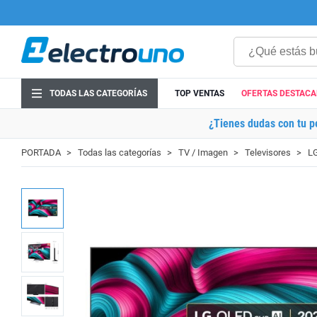
TODAS LAS CATEGORÍAS
TOP VENTAS
OFERTAS DESTAC
¿Tienes dudas con tu p
PORTADA
Todas las categorías
TV / Imagen
Televisores
L