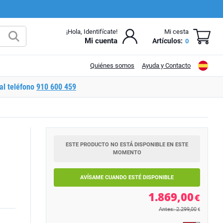
¡Hola, Identifícate!
Mi cesta
Mi cuenta
Artículos:
0
Quiénes somos
Ayuda y Contacto
al teléfono
910 600 459
ESTE PRODUCTO NO ESTÁ DISPONIBLE EN ESTE
MOMENTO
AVÍSAME CUANDO ESTÉ DISPONIBLE
1.869,00
€
Antes: 2.299,00
€