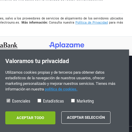
es, salvo a los proveedores de servicios de alojamiento de los servidores ubicados
electrouno.es
.
Más información:
Consulta nuestra
Política de Privacidad
para más
Valoramos tu privacidad
Utilizamos cookies propias y de terceros para obtener datos
¡Síguenos!
estadísticos de la navegación de nuestros usuarios, ofrecer
marketing personalizado y mejorar nuestros servicios. Tienes más
información en nuestra
política de cookies.
Esenciales
Estadísticas
Marketing
0